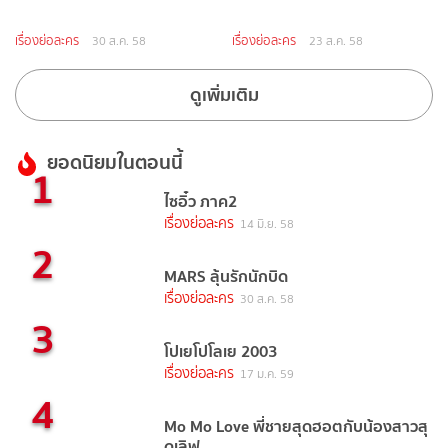
เรื่องย่อละคร
เรื่องย่อละคร
30 ส.ค. 58
23 ส.ค. 58
ดูเพิ่มเติม
ยอดนิยมในตอนนี้
1
ไซอิ๋ว ภาค2
เรื่องย่อละคร
14 มิ.ย. 58
2
MARS ลุ้นรักนักบิด
เรื่องย่อละคร
30 ส.ค. 58
3
โปเยโปโลเย 2003
เรื่องย่อละคร
17 ม.ค. 59
4
Mo Mo Love พี่ชายสุดฮอตกับน้องสาวสุ
ดเลิฟ