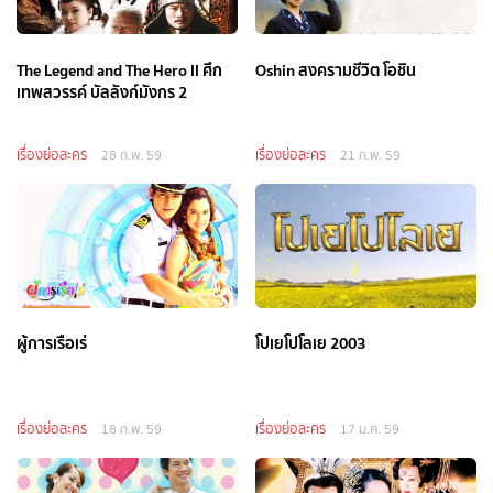
The Legend and The Hero II ศึก
Oshin สงครามชีวิต โอชิน
เทพสวรรค์ บัลลังก์มังกร 2
เรื่องย่อละคร
เรื่องย่อละคร
28 ก.พ. 59
21 ก.พ. 59
ผู้การเรือเร่
โปเยโปโลเย 2003
เรื่องย่อละคร
เรื่องย่อละคร
18 ก.พ. 59
17 ม.ค. 59