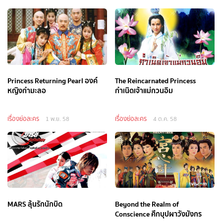
Princess Returning Pearl องค์
The Reincarnated Princess
หญิงกำมะลอ
กำเนิดเจ้าแม่กวนอิม
เรื่องย่อละคร
เรื่องย่อละคร
1 พ.ย. 58
4 ต.ค. 58
MARS ลุ้นรักนักบิด
Beyond the Realm of
Conscience ศึกบุปผาวังมังกร