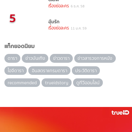
เรื่องย่อละคร
6 ธ.ค. 58
5
อุ้มรัก
เรื่องย่อละคร
11 ม.ค. 59
แท็กยอดนิยม
ดารา
ข่าวบันเทิง
ข่าวดารา
ข่าวสารวงการหนัง
ไอจีดารา
อินสตราแกรมดารา
ประวัติดารา
recommended
trueidstory
ดูทีวีออนไลน์