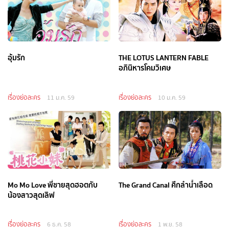
อุ้มรัก
THE LOTUS LANTERN FABLE
อภินิหารโคมวิเศษ
เรื่องย่อละคร
เรื่องย่อละคร
11 ม.ค. 59
10 ม.ค. 59
Mo Mo Love พี่ชายสุดฮอตกับ
The Grand Canal ศึกลำน้ำเลือด
น้องสาวสุดเลิฟ
เรื่องย่อละคร
เรื่องย่อละคร
6 ธ.ค. 58
1 พ.ย. 58