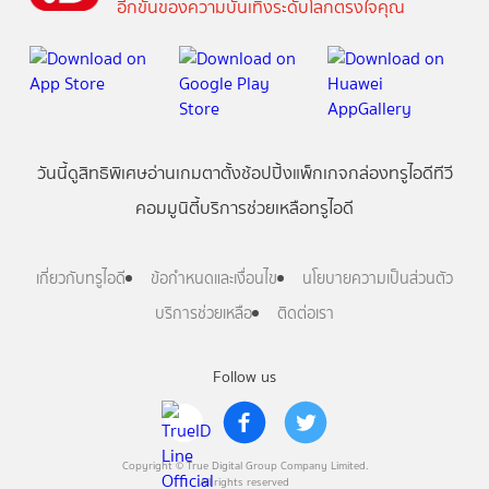
อีกขั้นของความบันเทิงระดับโลกตรงใจคุณ
วันนี้
ดู
สิทธิพิเศษ
อ่าน
เกม
ตาตั้ง
ช้อปปิ้ง
แพ็กเกจ
กล่องทรูไอดีทีวี
คอมมูนิตี้
บริการช่วยเหลือทรูไอดี
เกี่ยวกับทรูไอดี
ข้อกำหนดและเงื่อนไข
นโยบายความเป็นส่วนตัว
บริการช่วยเหลือ
ติดต่อเรา
Follow us
Copyright © True Digital Group Company Limited.
All rights reserved