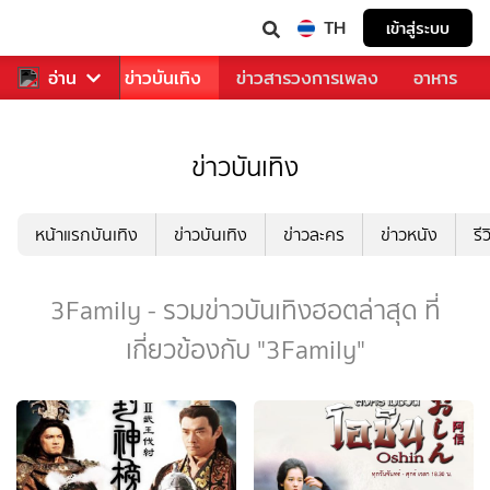
TH
เข้าสู่ระบบ
กีฬา
อ่าน
ข่าว
ข่าวบันเทิง
ข่าวสารวงการเพลง
อาหาร
ข่าวบันเทิง
หน้าแรกบันเทิง
ข่าวบันเทิง
ข่าวละคร
ข่าวหนัง
รี
3Family - รวมข่าวบันเทิงฮอตล่าสุด ที่
เกี่ยวข้องกับ "3Family"