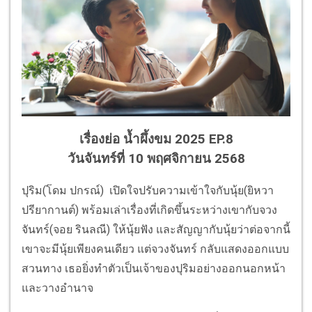
เรื่องย่อ น้ำผึ้งขม 2025 EP.8
วันจันทร์ที่ 10 พฤศจิกายน 2568
ปุริม(โดม ปกรณ์) เปิดใจปรับความเข้าใจกับนุ้ย(ยิหวา
ปรียากานต์) พร้อมเล่าเรื่องที่เกิดขึ้นระหว่างเขากับจวง
จันทร์(จอย รินลณี) ให้นุ้ยฟัง และสัญญากับนุ้ยว่าต่อจากนี้
เขาจะมีนุ้ยเพียงคนเดียว แต่จวงจันทร์ กลับแสดงออกแบบ
สวนทาง เธอยิ่งทำตัวเป็นเจ้าของปุริมอย่างออกนอกหน้า
และวางอำนาจ