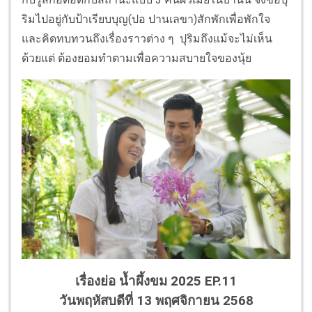
ริมไปอยู่กับป้าเรียบบุญ(ปอ ปานเลขา)สักพักเพื่อพักใจ
และคิดทบทวนถึงเรื่องราวต่าง ๆ ปุริมถึงแม้จะไม่เห็น
ด้วยแต่ ต้องยอมทำตามเพื่อความสบายใจของนุ้ย
เรื่องย่อ น้ำผึ้งขม 2025 EP.11
วันพฤหัสบดีที่ 13 พฤศจิกายน 2568