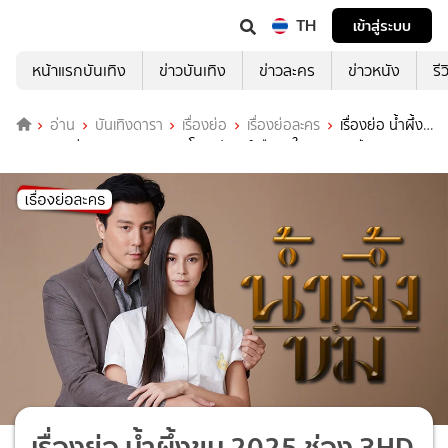
TH
เข้าสู่ระบบ
หน้าแรกบันเทิง
ข่าวบันเทิง
ข่าวละคร
ข่าวหนัง
รี
อ่าน
บันเทิงดารา
เรื่องย่อ
เรื่องย่อละคร
เรื่องย่อ น้ำผึ้ง
ขม 2025 ช่อง 3HD (ตอนจบ) โดม ปกรณ์ คืนจอในรอบ 10 ปี
เรื่องย่อ น้ำผึ้งขม 2025 ช่อง 3HD