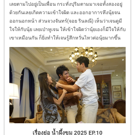
เลยตามไปอยู่เป็นเพื่อน กระทั่งปุริมตามมาเจอทั้งสองอยู่
ด้วยกันเลยเกิดความเข้าใจผิด และออกอาการหึงนุ้ยจน
ออกนอกหน้า ส่วนจวงจันทร์(จอย รินลณี) เห็นว่าเจนดูมี
ใจให้กับนุ้ย เลยเป่าหูเจน ให้เข้าใจผิดว่านุ้ยเองก็มีใจให้กับ
เขาเหมือนกัน ก็ยิ่งทำให้เจนรู้สึกหวั่นไหวต่อนุ้ยมากขึ้น
เรื่องย่อ น้ำผึ้งขม 2025 EP.10