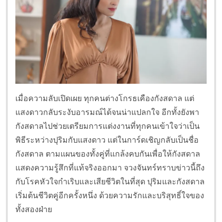
เมื่อความลับเปิดเผย ทุกคนต่างโกรธเคืองกังสดาล แต่
แสงดาวกลับระงับอารมณ์ได้จนน่าแปลกใจ อีกทั้งยังพา
กังสดาลไปช่วยเตรียมการแต่งงานที่ทุกคนเข้าใจว่าเป็น
พิธีระหว่างปุริมกับแสงดาว แต่ในการ์ดเชิญกลับเป็นชื่อ
กังสดาล ตามแผนของทั้งคู่ที่แกล้งคบกันเพื่อให้กังสดาล
แสดงความรู้สึกที่แท้จริงออกมา จวงจันทร์ทราบข่าวนี้ถึง
กับโรคหัวใจกำเริบและเสียชีวิตในที่สุด ปุริมและกังสดาล
เริ่มต้นชีวิตคู่อีกครั้งหนึ่ง ด้วยความรักและบริสุทธิ์ใจของ
ทั้งสองฝ่าย