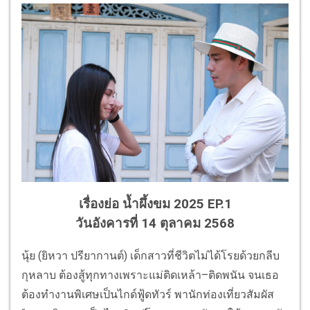
เรื่องย่อ น้ำผึ้งขม 2025 EP.1
วันอังคารที่ 14 ตุลาคม 2568
นุ้ย (ยิหวา ปรียากานต์) เด็กสาวที่ชีวิตไม่ได้โรยด้วยกลีบ
กุหลาบ ต้องสู้ทุกทางเพราะแม่ติดเหล้า–ติดพนัน จนเธอ
ต้องทำงานพิเศษเป็นไกด์ฟู้ดทัวร์ พานักท่องเที่ยวสัมผัส