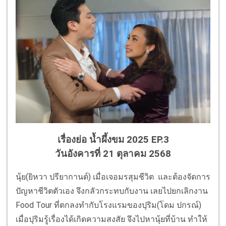
เรื่องย่อ น้ำผึ้งขม 2025 EP.3
วันอังคารที่ 21 ตุลาคม 2568
นุ้ย(ยิหวา ปรียากานต์) เมื่อเจอมรสุมชีวิต และต้องจัดการ
ปัญหาชีวิตตัวเอง จึงกลัวกระทบกับงาน เลยไปยกเลิกงาน
Food Tour ที่ตกลงทำกับโรงแรมของปุริม(โดม ปกรณ์)
เมื่อปุริมรู้เรื่องได้เกิดความสงสัย จึงไปหานุ้ยที่บ้าน ทำให้