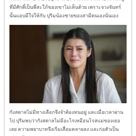
ที่มีศักดิ์เป็นพี่สะใภ้ของเขาไม่เห็นด้วย เพราะจวงจันทร์
นั้นแอบมีใจให้กับ ปุริมน้องชายของสามีตนเองนั่นเอง
กังสดาลไม่มีทางเลือกจึงจำต้องทนอยู่ และเมื่อเวลาผ่าน
ไป ปุริมพบว่ากังสดาลไม่มีอะไรเหมือนโรสแม่ของเธอ
เลย ความพยาบาทจึงเริ่มเสื่อมคลายลง และก่อตัวเป็น