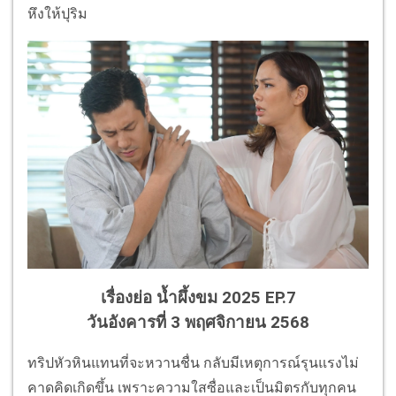
หึงให้ปุริม
เรื่องย่อ น้ำผึ้งขม 2025 EP.7
วันอังคารที่ 3 พฤศจิกายน 2568
ทริปหัวหินแทนที่จะหวานชื่น กลับมีเหตุการณ์รุนแรงไม่
คาดคิดเกิดขึ้น เพราะความใสซื่อและเป็นมิตรกับทุกคน