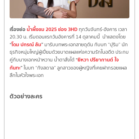
เรื่องย่อ
น้ำผึ้งขม 2025 ช่อง 3HD
ทุกวันจันทร์-อังคาร เวลา
20.30 น. เริ่มตอนแรกวันอังคารที่ 14 ตุลาคมนี้ นำแสดงโดย
“
โดม ปกรณ์ ลัม
”
มารับบทพระเอกสายดุดัน กับบท “ปุริม” นัก
ธุรกิจหนุ่มใหญ่ผู้เปี่ยมด้วยบาดแผลแห่งความรักในอดีต ประกบ
“
ยิหวา ปรียากานต์ ใจ
คู่กับนางเอกหน้าหวาน น้ำตาสั่งได้
กันทะ
”
ในบท “กังสดาล” ลูกสาวของผู้หญิงที่เคยฝากรอยแผล
ลึกในหัวใจพระเอก
ตัวอย่างละคร