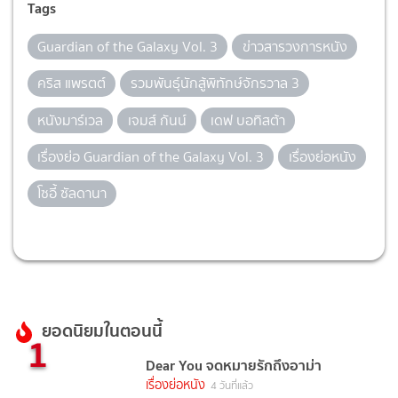
Tags
Guardian of the Galaxy Vol. 3
ข่าวสารวงการหนัง
คริส แพรตต์
รวมพันธุ์นักสู้พิทักษ์จักรวาล 3
หนังมาร์เวล
เจมส์ กันน์
เดฟ บอทิสต้า
เรื่องย่อ Guardian of the Galaxy Vol. 3
เรื่องย่อหนัง
โซอี้ ซัลดานา
ยอดนิยมในตอนนี้
1
Dear You จดหมายรักถึงอาม่า
เรื่องย่อหนัง
4 วันที่แล้ว