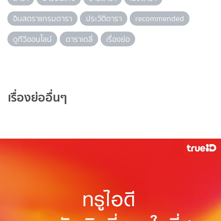
อินสตราแกรมดารา
ประวัติดารา
recommended
ดูทีวีออนไลน์
ดาราเดลี่
เรื่องย่อ
เรื่องย่ออื่นๆ