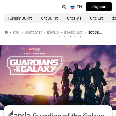
TH
เข้าสู่ระบบ
หน้าแรกบันเทิง
ข่าวบันเทิง
ข่าวละคร
ข่าวหนัง
รี
อ่าน
บันเทิงดารา
เรื่องย่อ
เรื่องย่อหนัง
เรื่องย่อ
Guardian of the Galaxy Vol. 3 รวมพันธุ์นักสู้พิทักษ์จักรวาล 3
เรื่องย่อ Guardian of the Galaxy