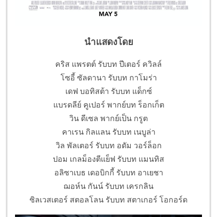
นำแสดงโดย
คริส แพรตต์ รับบท ปีเตอร์ ควิลล์
โซอี้ ซัลดานา รับบท กาโมร่า
เดฟ บอทิสต้า รับบท แด็กซ์
แบรดลีย์ คูเปอร์ พากย์บท ร็อกเก็ต
วิน ดีเซล พากย์เป็น กรูต
คาเรน กิลแลน รับบท เนบูล่า
วิล พัลเตอร์ รับบท อดัม วอร์ล็อก
ปอม เกลม็องตีแย็ฟ รับบท แมนทิส
อลิซาเบธ เดอบิกกี้ รับบท อาเยชา
ฌอห์น กันน์ รับบท เครกลิน
ซิลเวสเตอร์ สตอลโลน รับบท สตาเกอร์ โอกอร์ด