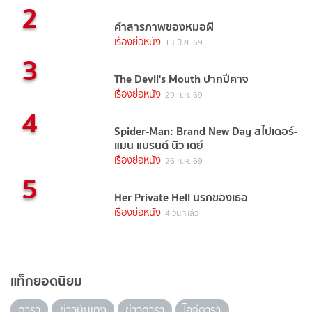
2
คำสารภาพของหมอผี
เรื่องย่อหนัง
13 มิ.ย. 69
3
The Devil's Mouth ปากปีศาจ
เรื่องย่อหนัง
29 ก.ค. 69
4
Spider-Man: Brand New Day สไปเดอร์-
แมน แบรนด์ นิว เดย์
เรื่องย่อหนัง
26 ก.ค. 69
5
Her Private Hell นรกของเธอ
เรื่องย่อหนัง
4 วันที่แล้ว
แท็กยอดนิยม
ดารา
ข่าวบันเทิง
ข่าวดารา
ไอจีดารา