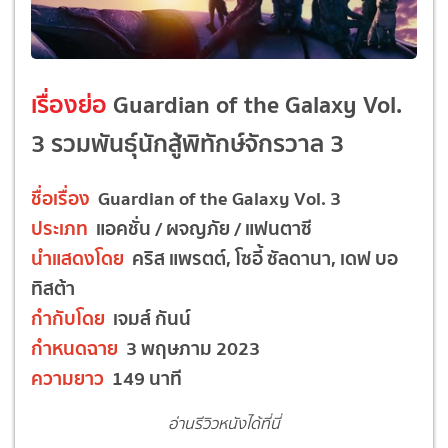
เรื่องย่อ
Guardian of the Galaxy Vol.
3 รวมพันธุ์นักสู้พิทักษ์จักรวาล 3
ชื่อเรื่อง
Guardian of the Galaxy Vol. 3
ประเภท
แอคชั่น / ผจญภัย / แฟนตาซี
นำแสดงโดย
คริส แพรตต์, โซอี้ ซัลดานา, เดฟ บอ
ทิสต้า
กำกับโดย
เจมส์ กันน์
กำหนดฉาย
3 พฤษภาม 2023
ความยาว
149 นาที
อ่านรีวิวหนังได้ที่นี่