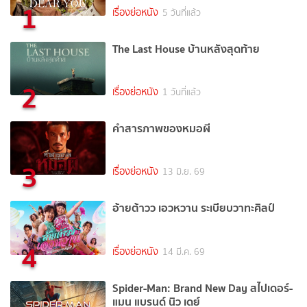
1
เรื่องย่อหนัง
5 วันที่แล้ว
The Last House บ้านหลังสุดท้าย
2
เรื่องย่อหนัง
1 วันที่แล้ว
คำสารภาพของหมอผี
3
เรื่องย่อหนัง
13 มิ.ย. 69
อ้ายต้าวว เอวหวาน ระเบียบวาทะศิลป์
4
เรื่องย่อหนัง
14 มี.ค. 69
Spider-Man: Brand New Day สไปเดอร์-
แมน แบรนด์ นิว เดย์