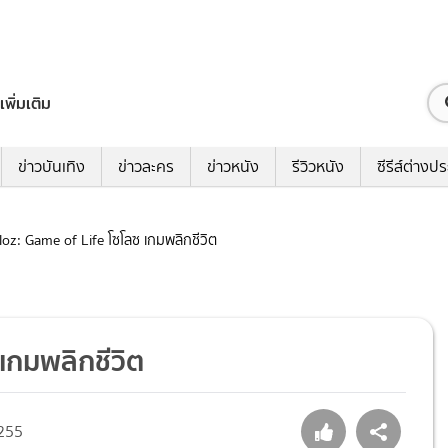
เพิ่มเติม
ข่าวบันเทิง
ข่าวละคร
ข่าวหนัง
รีวิวหนัง
ซีรีส์ต่างป
oloz: Game of Life โซโลซ เกมพลิกชีวิต
 เกมพลิกชีวิต
255