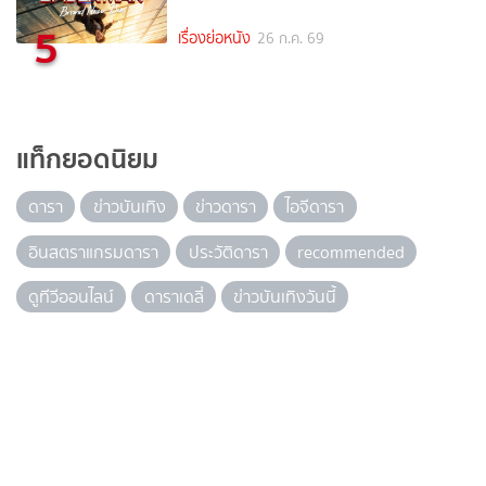
5
เรื่องย่อหนัง
26 ก.ค. 69
แท็กยอดนิยม
ดารา
ข่าวบันเทิง
ข่าวดารา
ไอจีดารา
อินสตราแกรมดารา
ประวัติดารา
recommended
ดูทีวีออนไลน์
ดาราเดลี่
ข่าวบันเทิงวันนี้