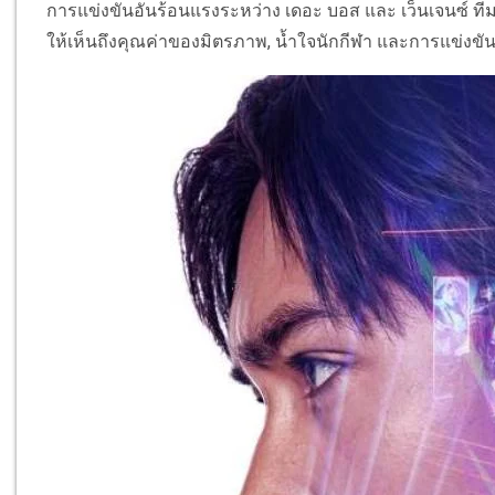
การแข่งขันอันร้อนแรงระหว่าง เดอะ บอส และ เว็นเจนซ์ ที
ให้เห็นถึงคุณค่าของมิตรภาพ, นํ้าใจนักกีฬา และการแข่งข