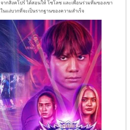
มจากสิงคโปร์ ได้สอนให้ โซโลซ และเพื่อนร่วมทีมของเขา
ันในแง่บวกที่จะเป็นรากฐานของความสำเร็จ