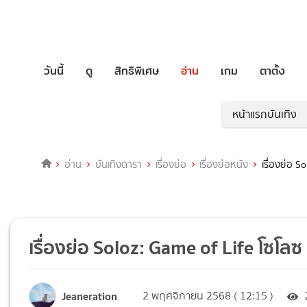
วันนี้
ดู
สิทธิพิเศษ
อ่าน
เกม
ตาตั้ง
หน้าแรกบันเทิง
อ่าน
บันเทิงดารา
เรื่องย่อ
เรื่องย่อหนัง
เรื่องย่อ S
เรื่องย่อ Soloz: Game of Life โซโลซ
Jeaneration
2 พฤศจิกายน 2568 ( 12:15 )