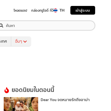
TH
เข้าสู่ระบบ
โหลดแอป
กล่องทรูไอดี ทีวี
ระเทศ
อื่นๆ
ยอดนิยมในตอนนี้
Dear You จดหมายรักถึงอาม่า