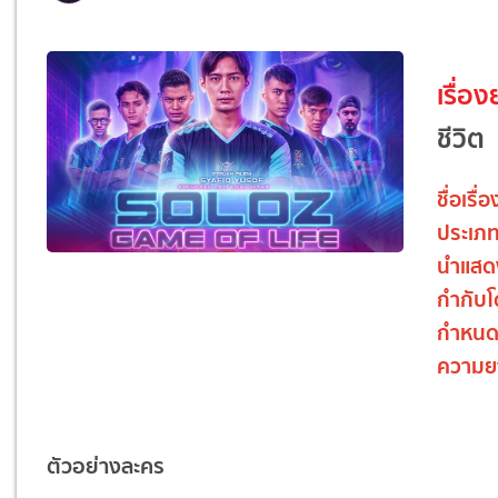
เรื่อง
ชีวิต
ชื่อเรื่
ประเภ
นำแสด
กำกับ
กำหนด
ความย
ตัวอย่างละคร