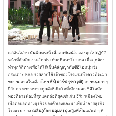
แต่มันไม่จบ มันพีคตรงนี้ เมื่ออนพัฒน์ต้องส่งมุกไปปฏิบัติ
หน้าที่สำคัญ งานใหญ่ระดับอภิมหาโปรเจค เมื่อมุกต้อง
ทำทุกวิถีทางเพื่อให้ได้เซ็นต์สัญญากับซีอีโอหนุ่มวัย
กระเตาะ หล่อ รวยลากไส้ เจ้าของโรงแรมห้าดาวที่จะมา
ขยายตลาดในเมืองไทย
ธีร์(มาร์ช จุฑาวุฒิ)
ชายหนุ่มอายุ
ยี่สิบหก ทายาทตระกูลดังที่เติบโตที่เมืองนอก ซีอีโอมือ
ทองที่อายุน้อยที่สุดแต่หล่อที่สุดเช่นกัน ธีร์มาเมืองไทย
เพื่อต่อยอดทางธุรกิจของตัวเองและมาเพื่อทำลายธุรกิจ
โรงแรม ของ
ณลิน(ก้อย นฤมล)
ผู้หญิงที่เป็นแม่แท้ ๆ ที่