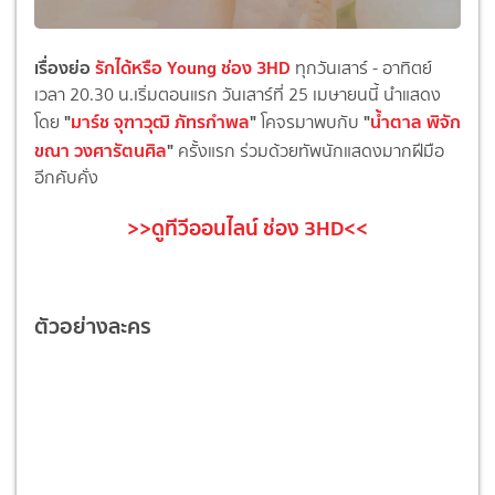
เรื่องย่อ
รักได้หรือ Young ช่อง 3HD
ทุกวันเสาร์ - อาทิตย์
เวลา 20.30 น.เริ่มตอนแรก วันเสาร์ที่ 25 เมษายนนี้ นำแสดง
"
มาร์ช จุฑาวุฒิ ภัทรกำพล
"
"
น้ำตาล พิจัก
โดย
โคจรมาพบกับ
ขณา วงศารัตนศิล
"
ครั้งแรก ร่วมด้วยทัพนักแสดงมากฝีมือ
อีกคับคั่ง
>>ดูทีวีออนไลน์ ช่อง
3HD<<
ตัวอย่างละคร