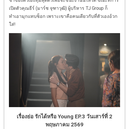
ช้ำของตัวเองทุ่มสุดตัวเพื่อจะชนะงานนี้ให้ได้ ขณะที่การ
เปิดตัวคุณธีร์ (มาร์ช จุฑาวุฒิ) ผู้บริหาร TJ Group ก็
ทำเอามุกแทบช็อก เพราะเขาคือคนเดียวกับที่ตัวเองอ้วก
ใส่!
เรื่องย่อ รักได้หรือ Young EP.3 วันเสาร์ที่ 2
พฤษภาคม 2569