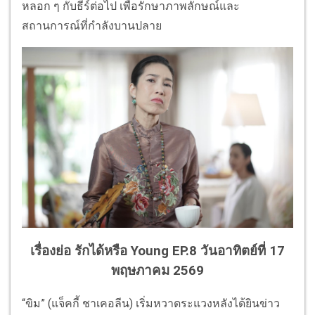
หลอก ๆ กับธีร์ต่อไป เพื่อรักษาภาพลักษณ์และ
สถานการณ์ที่กำลังบานปลาย
เรื่องย่อ รักได้หรือ Young EP.8 วันอาทิตย์ที่ 17
พฤษภาคม 2569
“ขิม” (แจ็คกี้ ชาเคอลีน) เริ่มหวาดระแวงหลังได้ยินข่าว