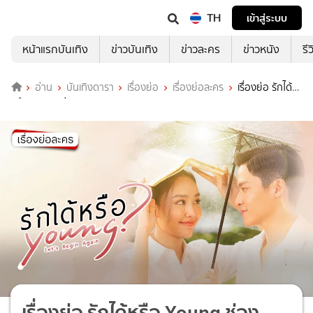
TH
เข้าสู่ระบบ
หน้าแรกบันเทิง
ข่าวบันเทิง
ข่าวละคร
ข่าวหนัง
รี
อ่าน
บันเทิงดารา
เรื่องย่อ
เรื่องย่อละคร
เรื่องย่อ รักได้
หรือ Young ช่อง 3HD (ตอนจบ)
เรื่องย่อ รักได้หรือ Young ช่อง