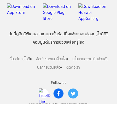
วันนี้
ดู
สิทธิพิเศษ
อ่าน
เกม
ตาตั้ง
ช้อปปิ้ง
แพ็กเกจ
กล่องทรูไอดีทีวี
คอมมูนิตี้
บริการช่วยเหลือทรูไอดี
เกี่ยวกับทรูไอดี
ข้อกำหนดและเงื่อนไข
นโยบายความเป็นส่วนตัว
บริการช่วยเหลือ
ติดต่อเรา
Follow us
Copyright © True Digital Group Company Limited.
All rights reserved