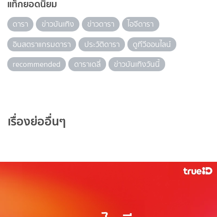
แท็กยอดนิยม
ดารา
ข่าวบันเทิง
ข่าวดารา
ไอจีดารา
อินสตราแกรมดารา
ประวัติดารา
ดูทีวีออนไลน์
recommended
ดาราเดลี่
ข่าวบันเทิงวันนี้
เรื่องย่ออื่นๆ