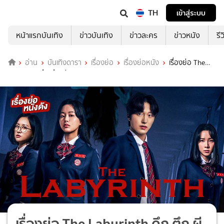
TH
เข้าสู่ระบบ
หน้าแรกบันเทิง
ข่าวบันเทิง
ข่าวละคร
ข่าวหนัง
รี
อ่าน
บันเทิงดารา
เรื่องย่อ
เรื่องย่อหนัง
เรื่องย่อ The
Labyrinth ดึก ตึก ผี
เรื่องย่อ The Labyrinth ดึก ตึก ผี