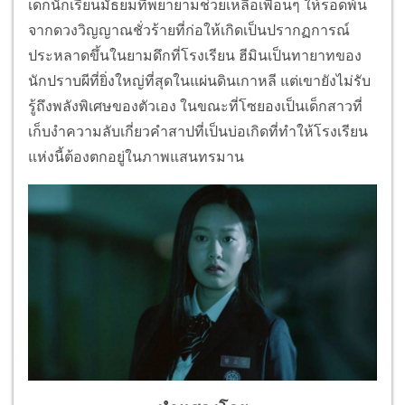
เด็กนักเรียนมัธยมที่พยายามช่วยเหลือเพื่อนๆ ให้รอดพ้น
จากดวงวิญญาณชั่วร้ายที่ก่อให้เกิดเป็นปรากฏการณ์
ประหลาดขึ้นในยามดึกที่โรงเรียน ฮีมินเป็นทายาทของ
นักปราบผีที่ยิ่งใหญ่ที่สุดในแผ่นดินเกาหลี แต่เขายังไม่รับ
รู้ถึงพลังพิเศษของตัวเอง ในขณะที่โซยองเป็นเด็กสาวที่
เก็บงำความลับเกี่ยวคำสาปที่เป็นบ่อเกิดที่ทำให้โรงเรียน
แห่งนี้ต้องตกอยู่ในภาพแสนทรมาน