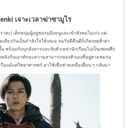
 Senki เจาะเวลาฆ่าซามูไร
ตะ) เด็กหนุ่มผู้อยู่ชมรมยิงธนูและเข้าสังคมไม่เก่ง แต่
เดียวกันเป็นกำลังใจให้เสมอ จนวันดีคืนดีก็เกิดเหตุฟ้าผ่า
้น พร้อมกับบุกสังหารและจับตัวเหล่านักเรียนไปเป็นเชลยศึก
งรวมพลังกันเอาทักษะความสามารถของตัวเองที่อยู่ตามชมรม
รือแม้แต่วิทยาศาสตร์ มาใช้เพื่อช่วยเหลือเพื่อน ๆ กลับมา