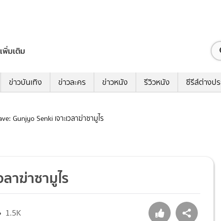
เพิ่มเติม
ข่าวบันเทิง
ข่าวละคร
ข่าวหนัง
รีวิวหนัง
ซีรีส์ต่างป
rave: Gunjyo Senki เจาะเวลาฆ่าซามูไร
เวลาฆ่าซามูไร
1.5K