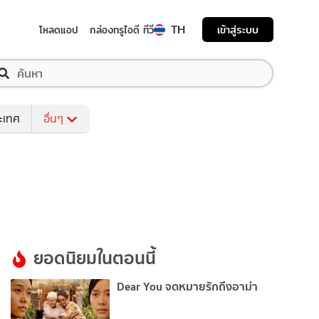
TH
เข้าสู่ระบบ
โหลดแอป
กล่องทรูไอดี ทีวี
ระเทศ
อื่นๆ
ยอดนิยมในตอนนี้
Dear You จดหมายรักถึงอาม่า