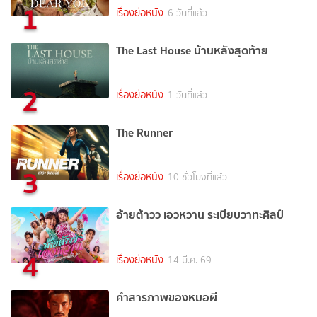
1
เรื่องย่อหนัง
6 วันที่แล้ว
The Last House บ้านหลังสุดท้าย
2
เรื่องย่อหนัง
1 วันที่แล้ว
The Runner
3
เรื่องย่อหนัง
10 ชั่วโมงที่แล้ว
อ้ายต้าวว เอวหวาน ระเบียบวาทะศิลป์
4
เรื่องย่อหนัง
14 มี.ค. 69
คำสารภาพของหมอผี