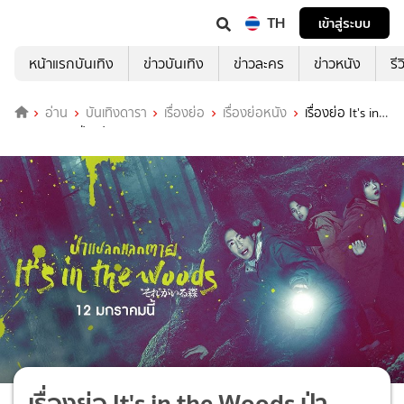
TH
เข้าสู่ระบบ
หน้าแรกบันเทิง
ข่าวบันเทิง
ข่าวละคร
ข่าวหนัง
รี
อ่าน
บันเทิงดารา
เรื่องย่อ
เรื่องย่อหนัง
เรื่องย่อ It's in
the Woods ป่าแปลกแลกตาย
เรื่องย่อ It's in the Woods ป่า