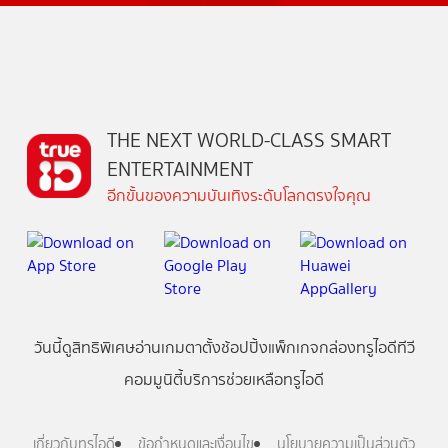
THE NEXT WORLD-CLASS SMART
ENTERTAINMENT
อีกขั้นของความบันเทิงระดับโลกตรงใจคุณ
วันนี้
ดู
สิทธิพิเศษ
อ่าน
เกม
ตาตั้ง
ช้อปปิ้ง
แพ็กเกจ
กล่องทรูไอดีทีวี
คอมมูนิตี้
บริการช่วยเหลือทรูไอดี
เกี่ยวกับทรูไอดี
ข้อกำหนดและเงื่อนไข
นโยบายความเป็นส่วนตัว