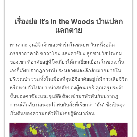
เรื่องย่อ It's in the Woods ป่าแปลก
แลกตาย
ทานากะ จุนอิจิ เจ้าของฟาร์มในชนบท วันหนึ่งอดีต
ภรรยาอาคาอิ ซาวาโกะ และคาซึยะ ลูกชายวัยประถม
ของเขา ที่อาศัยอยู่ที่โตเกียวได้มาเยี่ยมเยือน ในขณะนั้น
เองก็เกิดปรากฎการณ์ประหลาดและลึกลับมากมายใน
บริเวณป่า รวมทั้งในเมืองที่จุนอิจิอาศัยอยู่ ก็มีการเสียชีวิต
หรือหายตัวไปอย่างน่าสงสัยของผู้คน เอริ คุณครูประจำ
ชั้นของคาซึยะและจุนอิจิ ต้องเข้ามาพัวพันกับปรากฎ
การณ์ลึกลับ ก่อนจะได้พบกับสิ่งที่เรียกว่า "มัน" ซึ่งเป็นจุด
เริ่มต้นของความกลัวที่ไม่เคยรู้จักมาก่อน