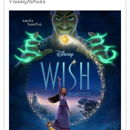
ร่วมผจญภัยกับเธอ