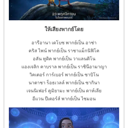
ให้เสียงพากย์โดย
อารีอานา เดโบซ พากย์เป็น อาช่า
คริส ไพน์ พากย์เป็น ราชาแม็กนิฟิโค
อลัน ทูดิค พากย์เป็น วาแลนติโน
แองเจลิก คาบราล พากย์เป็น ราชินีอามาญา
วิคเตอร์ การ์เบอร์ พากย์เป็น ซาบิโน
นาตาชา ร็อธเวลล์ พากย์เป็น ซากินา
เจนนิเฟอร์ คูมิยามะ พากย์เป็น ดาห์เลีย
อีแวน ปีเตอร์ส์ พากย์เป็น ไซมอน