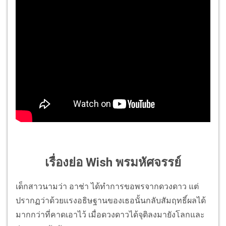
เรื่องย่อ Wish พรมหัศจรรย์
เด็กสาวนามว่า อาช่า ได้ทำการขอพรจากดวงดาว แต่
ปรากฏว่าด้วยแรงอธิษฐานของเธอนั้นกลับสัมฤทธิ์ผลได้
มากกว่าที่คาดเอาไว้ เมื่อดวงดาวได้จุติลงมายังโลกและ