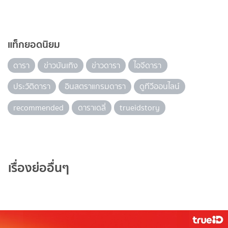
แท็กยอดนิยม
ดารา
ข่าวบันเทิง
ข่าวดารา
ไอจีดารา
ประวัติดารา
อินสตราแกรมดารา
ดูทีวีออนไลน์
recommended
ดาราเดลี่
trueidstory
เรื่องย่ออื่นๆ