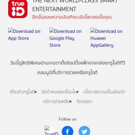
THE NEXT WORLD-CLASS SMART
ENTERTAINMENT
อีกขั้นของความบันเทิงระดับโลกตรงใจคุณ
วันนี้
ดู
สิทธิพิเศษ
อ่าน
เกม
ตาตั้ง
ช้อปปิ้ง
แพ็กเกจ
กล่องทรูไอดีทีวี
คอมมูนิตี้
บริการช่วยเหลือทรูไอดี
เกี่ยวกับทรูไอดี
ข้อกำหนดและเงื่อนไข
นโยบายความเป็นส่วนตัว
บริการช่วยเหลือ
ติดต่อเรา
Follow us