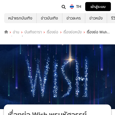
TH
เข้าสู่ระบบ
หน้าแรกบันเทิง
ข่าวบันเทิง
ข่าวละคร
ข่าวหนัง
รี
อ่าน
บันเทิงดารา
เรื่องย่อ
เรื่องย่อหนัง
เรื่องย่อ Wish
พรมหัศจรรย์
เรื่องย่อ Wish พรมหัศจรรย์