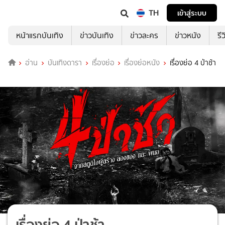
TH
เข้าสู่ระบบ
หน้าแรกบันเทิง
ข่าวบันเทิง
ข่าวละคร
ข่าวหนัง
รี
อ่าน
บันเทิงดารา
เรื่องย่อ
เรื่องย่อหนัง
เรื่องย่อ 4 ป่าช้า
เรื่องย่อ 4 ป่าช้า