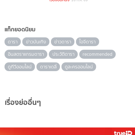
แท็กยอดนิยม
ดารา
ข่าวบันเทิง
ข่าวดารา
ไอจีดารา
อินสตราแกรมดารา
ประวัติดารา
recommended
ดูทีวีออนไลน์
ดาราเดลี่
ดูละครออนไลน์
เรื่องย่ออื่นๆ