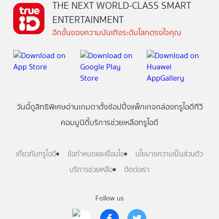
THE NEXT WORLD-CLASS SMART
ENTERTAINMENT
อีกขั้นของความบันเทิงระดับโลกตรงใจคุณ
วันนี้
ดู
สิทธิพิเศษ
อ่าน
เกม
ตาตั้ง
ช้อปปิ้ง
แพ็กเกจ
กล่องทรูไอดีทีวี
คอมมูนิตี้
บริการช่วยเหลือทรูไอดี
เกี่ยวกับทรูไอดี
ข้อกำหนดและเงื่อนไข
นโยบายความเป็นส่วนตัว
บริการช่วยเหลือ
ติดต่อเรา
Follow us