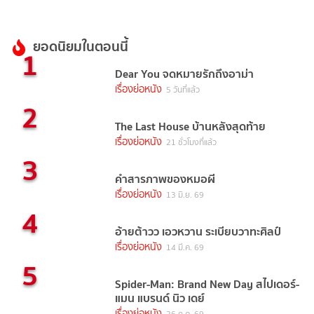
ยอดนิยมในตอนนี้
1
Dear You จดหมายรักถึงอาม่า
เรื่องย่อหนัง
5 วันที่แล้ว
2
The Last House บ้านหลังสุดท้าย
เรื่องย่อหนัง
21 ชั่วโมงที่แล้ว
3
คำสารภาพของหมอผี
เรื่องย่อหนัง
13 มิ.ย. 69
4
อ้ายต้าวว เอวหวาน ระเบียบวาทะศิลป์
เรื่องย่อหนัง
14 มี.ค. 69
5
Spider-Man: Brand New Day สไปเดอร์-
แมน แบรนด์ นิว เดย์
เรื่องย่อหนัง
26 ก.ค. 69