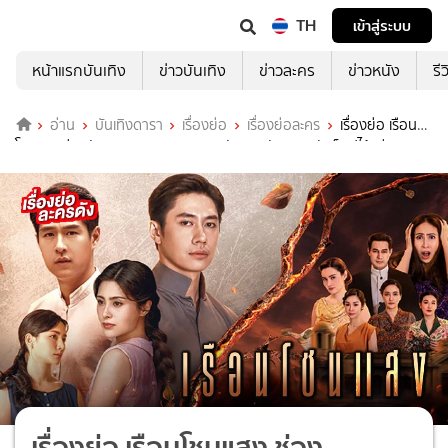
TH
เข้าสู่ระบบ
หน้าแรกบันเทิง
ข่าวบันเทิง
ข่าวละคร
ข่าวหนัง
รี
อ่าน
บันเทิงดารา
เรื่องย่อ
เรื่องย่อละคร
เรื่องย่อ เรือน
โชนแสง ช่องวัน31(ตอนจบ) การรวมตัวของนักแสดงตัวท็อปไว้แน่นจอ
เรื่องย่อ เรือนโชนแสง ช่อง