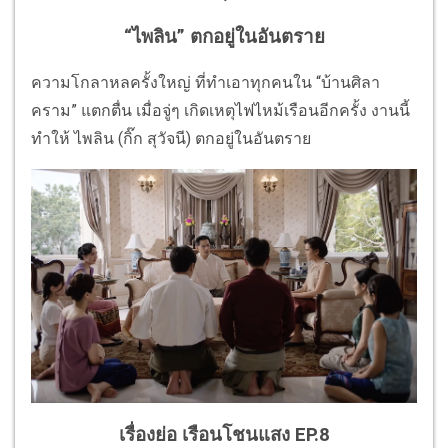
“ไพลิน” ตกอยู่ในอันตราย
ความโกลาหลครั้งใหญ่ ที่ทำเอาทุกคนใน “บ้านศิลา
คราม” แตกตื่น เมื่อจู่ๆ เกิดเหตุไฟไหม้เรือนอีกครั้ง งานนี้
ทำให้ ไพลิน (กิ๊ก สุวัจนี) ตกอยู่ในอันตราย
เรื่องย่อ เรือนโชนแสง EP.8