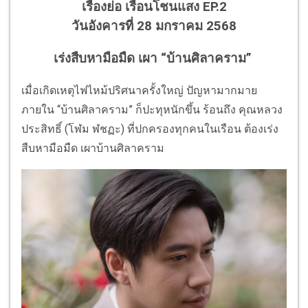
เรื่องย่อ เรือนโชนแสง EP.2
วันอังคารที่ 28 มกราคม 2568
เร่งสืบหามือมืด เผา “บ้านศิลาคราม”
เมื่อเกิดเหตุไฟไหม้ปริศนาครั้งใหญ่ ปัญหามากมาย
ภายใน “บ้านศิลาคราม” ก็ปะทุหนักขึ้น ร้อนถึง คุณหลวง
ประสิทธิ์ (โฬม ฬชฏะ) ที่ปกครองทุกคนในเรือน ต้องเร่ง
สืบหามือมืด เผาบ้านศิลาคราม