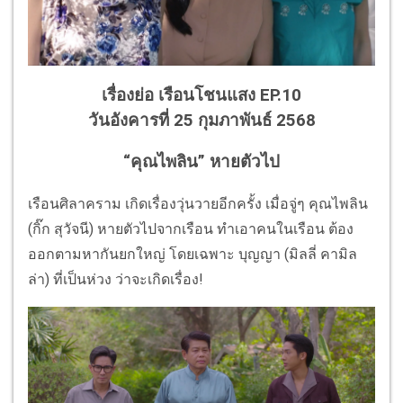
เรื่องย่อ เรือนโชนแสง EP.10
วันอังคารที่ 25 กุมภาพันธ์ 2568
“คุณไพลิน” หายตัวไป
เรือนศิลาคราม เกิดเรื่องวุ่นวายอีกครั้ง เมื่อจู่ๆ คุณไพลิน
(กิ๊ก สุวัจนี) หายตัวไปจากเรือน ทำเอาคนในเรือน ต้อง
ออกตามหากันยกใหญ่ โดยเฉพาะ บุญญา (มิลลี่ คามิล
ล่า) ที่เป็นห่วง ว่าจะเกิดเรื่อง!