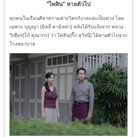
“ไพลิน” หายตัวไป
ทุกคนในเรือนศิลาครามต่างวิตกกังวลและเป็นห่วง โดย
เฉพาะ บุญญา (มิลลี่ คามิลล่า) หลังได้รับแจ้งจาก หลวง
วิเชียร(โก้ คุณากร) ว่า ไพลิน(กิ๊ก สุวัจนี) ได้หายตัวไปจาก
โรงพยาบาล