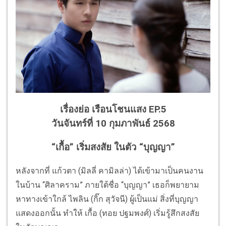
เรื่องย่อ เรือนโชนแสง EP.5
วันจันทร์ที่ 10 กุมภาพันธ์ 2568
“เกื้อ” เริ่มสงสัย ในตัว “บุญญา”
หลังจากที่ แก้วตา (มิลลี่ คามิลล่า) ได้เข้ามาเป็นคนงาน
ในบ้าน “ศิลาคราม” ภายใต้ชื่อ “บุญญา” เธอก็พยายาม
หาทางเข้าใกล้ ไพลิน (กิ๊ก สุวัจนี) ผู้เป็นแม่ สิ่งที่บุญญา
แสดงออกนั้น ทำให้ เกื้อ (ทอย ปฐมพงศ์) เริ่มรู้สึกสงสัย