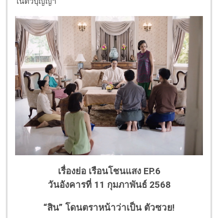
ในตัวบุญญา
เรื่องย่อ เรือนโชนแสง EP.6
วันอังคารที่ 11 กุมภาพันธ์ 2568
“สิน” โดนตราหน้าว่าเป็น ตัวซวย!