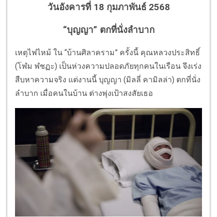
วันอังคารที่ 18 กุมภาพันธ์ 2568
“บุญญา” ตกที่นั่งลำบาก
เหตุไฟไหม้ ใน “บ้านศิลาคราม” ครั้งนี้ คุณหลวงประสิทธิ์
(โฬม ฬชฏะ) เป็นห่วงความปลอดภัยทุกคนในเรือน จึงเร่ง
สืบหาความจริง แต่งานนี้ บุญญา (มิลลี่ คามิลล่า) ตกที่นั่ง
ลำบาก เมื่อคนในบ้าน ต่างพุ่งเป้าสงสัยเธอ