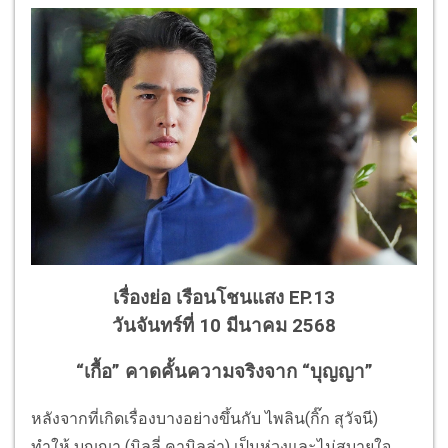
เรื่องย่อ เรือนโชนแสง EP.13
วันจันทร์ที่ 10 มีนาคม 2568
“เกื้อ” คาดคั้นความจริงจาก “บุญญา”
หลังจากที่เกิดเรื่องบางอย่างขึ้นกับ ไพลิน(กิ๊ก สุวัจนี)
ทำให้ บุญญา (มิลลี่ คามิลล่า) เป็นห่วงและไม่สบายใจ