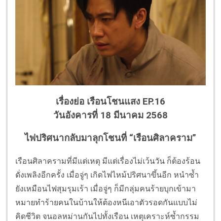
เรื่องย่อ เรือนโชนแสง EP.16
วันอังคารที่ 18 มีนาคม 2568
ไฟปริศนากลับมาลุกโชนที่ “เรือนศิลาคราม”
เรือนศิลาครามที่มีแต่เหตุ มีแต่เรื่องไม่เว้นวัน ก็ต้องร้อน
ดั่งเพลิงอีกครั้ง เมื่อจู่ๆ เกิดไฟไหม้ปริศนาขึ้นอีก หนำซ้ำ
ยังเหมือนไฟสุมรุมเร้า เมื่อจู่ๆ ก็มีกลุ่มคนร้ายบุกเข้ามา
หมายทำร้ายคนในบ้านให้ต้องหนีเอาตัวรอดกันแบบไม่
คิดชีวิต จนอลหม่านกันไปทั้งเรือน เหตุเคราะห์ซ้ำกรรม