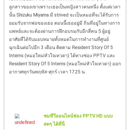
ลูกสาวของเขาเพราะเธอเป็นหญิงสาวคนหนึ่ง ตั้งแต่เวลา
นั้น Shizuku Miyama มี strived จะเป็นหมอที่จะได้รับการ
ยอมรับจากพ่อของเธอ ตอนนี้เธออยู่มี ถิ่นที่อยู่ในทางการ
แพทย์และจะต้องผ่านการฝึกอบรมกับอีกสี่คน 5 ผู้อยู่
อาศัยที่ได้รับมอบหมายทั้งหมดในการทำงานที่ศูนย์
ฉุกเฉินต่อไปอีก 3 เดือน ติดตาม Resident Story Of 5
Interns (หมอใหม่หัวใจเทวดา) ได้ทางช่อง PPTV และ
Resident Story Of 5 Interns (หมอใหม่หัวใจเทวดา) ออก
อากาศทุกวันพฤหัส-ศุกร์ เวลา 17.25 น.
ชมทีวีออนไลน์ช่อง PPTV HD แบบ
สดๆ ได้ที่นี่