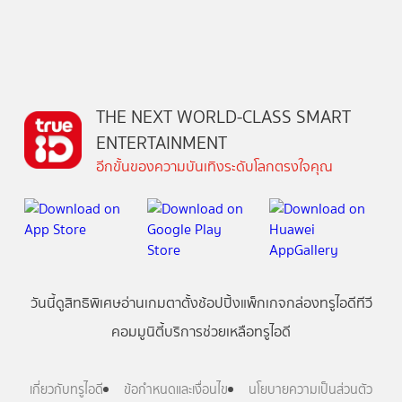
THE NEXT WORLD-CLASS SMART
ENTERTAINMENT
อีกขั้นของความบันเทิงระดับโลกตรงใจคุณ
วันนี้
ดู
สิทธิพิเศษ
อ่าน
เกม
ตาตั้ง
ช้อปปิ้ง
แพ็กเกจ
กล่องทรูไอดีทีวี
คอมมูนิตี้
บริการช่วยเหลือทรูไอดี
เกี่ยวกับทรูไอดี
ข้อกำหนดและเงื่อนไข
นโยบายความเป็นส่วนตัว