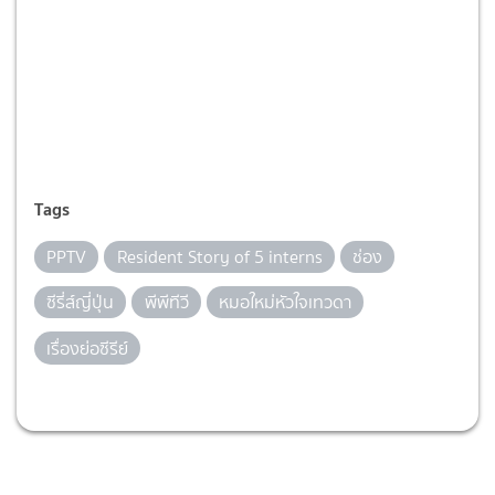
Tags
PPTV
Resident Story of 5 interns
ช่อง
ซีรี่ส์ญี่ปุ่น
พีพีทีวี
หมอใหม่หัวใจเทวดา
เรื่องย่อซีรีย์