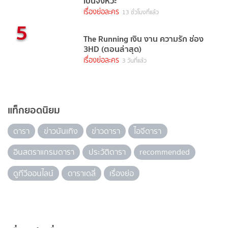
เป็นจังหวะ
เรื่องย่อละคร
13 ชั่วโมงที่แล้ว
5
The Running เงิน งาน ความรัก ช่อง
3HD (ตอนล่าสุด)
เรื่องย่อละคร
3 วันที่แล้ว
แท็กยอดนิยม
ดารา
ข่าวบันเทิง
ข่าวดารา
ไอจีดารา
อินสตราแกรมดารา
ประวัติดารา
recommended
ดูทีวีออนไลน์
ดาราเดลี่
เรื่องย่อ