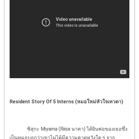
Resident Story Of 5 Interns (หมอใหม่หัวใจเทวดา)
ชิสุกะ Miyama (Riisa นาคา) ได้ยินพ่อของเธอซึ่ง
เป็นหมอบอกว่าเขาไม่ได้มีความคาดหวังใด ๆ จาก