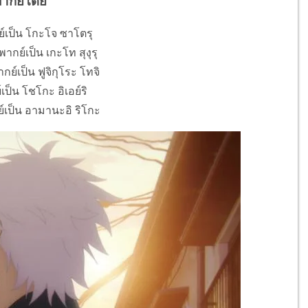
พากย์โดย
ย์เป็น โกะโจ ซาโตรุ
ากย์เป็น เกะโท สุงุรุ
ย์เป็น ฟูจิกุโระ โทจิ
ป็น โชโกะ อิเอย์ริ
เป็น อามานะอิ ริโกะ