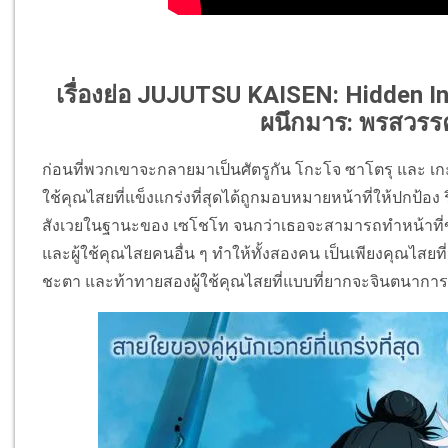
เรื่องย่อ JUJUTSU KAISEN: Hidden I
ผนึกมาร: พรสวรรค
ก่อนที่พวกเขาจะกลายมาเป็นศัตรูกัน โกะโจ ซาโตรุ และ เกะโ
ใช้คุณไสยที่แข็งแกร่งที่สุดได้ถูกมอบหมายหน้าที่ให้ปกป้อง ร
สังเวยในฐานะของ เซโชโท จนกว่าเธอจะสามารถทำหน้าที่
และผู้ใช้คุณไสยคนอื่น ๆ ทำให้ทั้งสองคน เป็นเพียงคุณไสยที
ชะตา และท้าทายสองผู้ใช้คุณไสยที่แบบที่ยากจะจินตนาการ