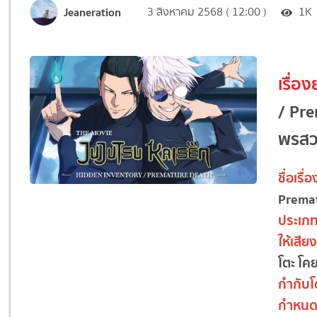
Jeaneration
3 สิงหาคม 2568 ( 12:00 )
1K
เรื่อง
/ Pr
พรสว
ชื่อเรื่อ
Prema
ประเภ
ให้เสี
โตะ โคย
กำกับ
กำหนด