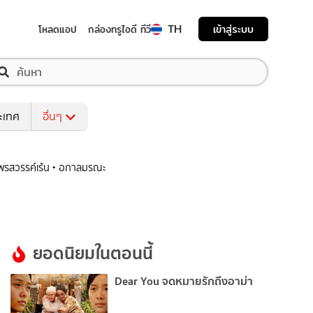
TH
เข้าสู่ระบบ
โหลดแอป
กล่องทรูไอดี ทีวี
ระเทศ
อื่นๆ
พรสวรรค์เร้น • อกาลมรณะ
ยอดนิยมในตอนนี้
Dear You จดหมายรักถึงอาม่า