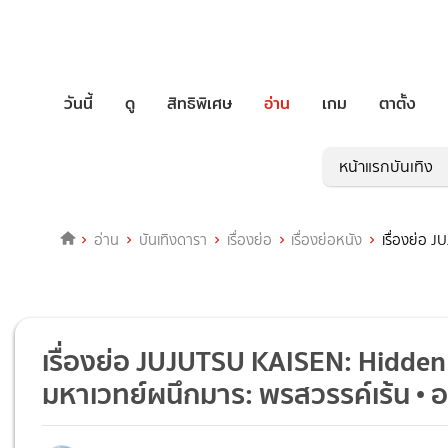
วันนี้
ดู
สิทธิพิเศษ
อ่าน
เกม
ตาตั้ง
หน้าแรกบันเทิง
อ่าน
บันเทิงดารา
เรื่องย่อ
เรื่องย่อหนัง
เรื่องย่อ
เรื่องย่อ JUJUTSU KAISEN: Hidde
มหาเวทย์ผนึกมาร: พรสวรรค์เร้น •