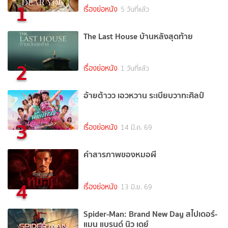
1
เรื่องย่อหนัง
5 วันที่แล้ว
The Last House บ้านหลังสุดท้าย
2
เรื่องย่อหนัง
1 วันที่แล้ว
อ้ายต้าวว เอวหวาน ระเบียบวาทะศิลป์
3
เรื่องย่อหนัง
14 มี.ค. 69
คำสารภาพของหมอผี
4
เรื่องย่อหนัง
13 มิ.ย. 69
Spider-Man: Brand New Day สไปเดอร์-
แมน แบรนด์ นิว เดย์