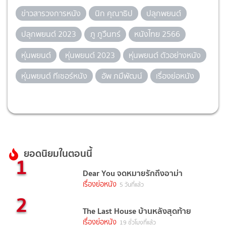
ข่าวสารวงการหนัง
นิก คุณาธิป
ปลุกพยนต์
ปลุกพยนต์ 2023
ภู ภูวืนทร์
หนังไทย 2566
หุ่นพยนต์
หุ่นพยนต์ 2023
หุ่นพยนต์ ตัวอย่างหนัง
หุ่นพยนต์ ทีเซอร์หนัง
อัพ ภมืพัฒน์
เรื่องย่อหนัง
ยอดนิยมในตอนนี้
1
Dear You จดหมายรักถึงอาม่า
เรื่องย่อหนัง
5 วันที่แล้ว
2
The Last House บ้านหลังสุดท้าย
เรื่องย่อหนัง
19 ชั่วโมงที่แล้ว