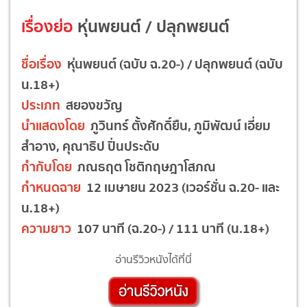
เรื่องย่อ
หุ่นพยนต์ / ปลุกพยนต์
ชื่อเรื่อง
หุ่นพยนต์ (ฉบับ ฉ.20-) / ปลุกพยนต์ (ฉบับ
น.18+)
ประเภท
สยองขวัญ
นำแสดงโดย
ภูวินทร์ ตั้งศักดิ์ยืน, ภูมิพัฒน์ เอี่ยม
สำอาง, คุณาธิป ปิ่นประดับ
กำกับโดย
ภณธฤต โชติกฤษฎาโสภณ
กำหนดฉาย
12 เมษายน 2023 (เวอร์ชั่น ฉ.20- และ
น.18+)
ความยาว
107 นาที (ฉ.20-) / 111 นาที (น.18+)
อ่านรีวิวหนังได้ที่นี่