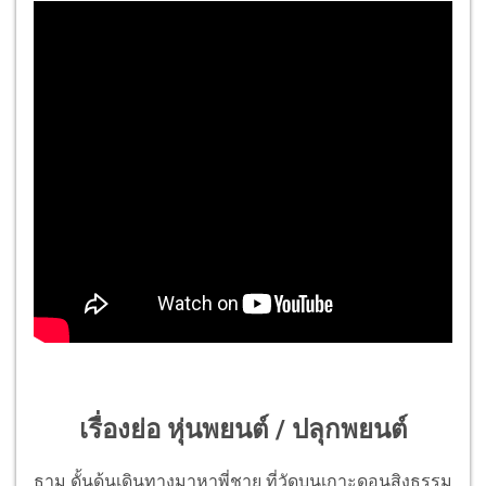
เรื่องย่อ หุ่นพยนต์ / ปลุกพยนต์
ธาม ดั้นด้นเดินทางมาหาพี่ชาย ที่วัดบนเกาะดอนสิงธรรม