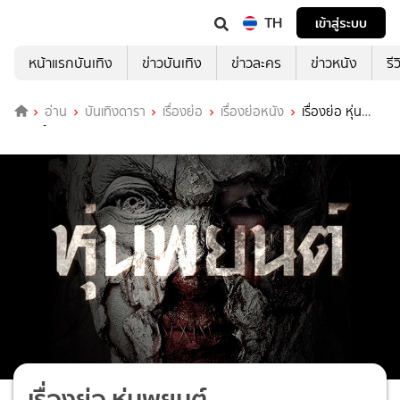
TH
เข้าสู่ระบบ
หน้าแรกบันเทิง
ข่าวบันเทิง
ข่าวละคร
ข่าวหนัง
รี
อ่าน
บันเทิงดารา
เรื่องย่อ
เรื่องย่อหนัง
เรื่องย่อ หุ่น
พยนต์
เรื่องย่อ หุ่นพยนต์