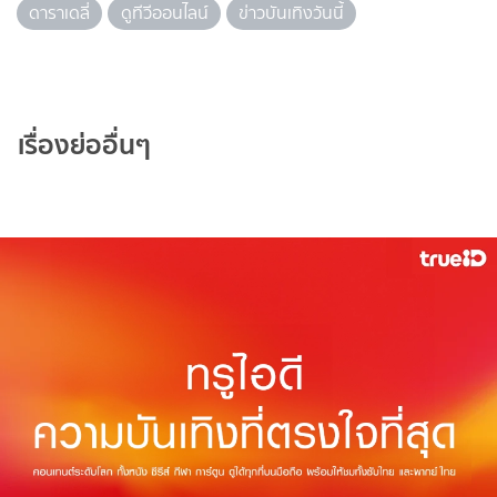
ดาราเดลี่
ดูทีวีออนไลน์
ข่าวบันเทิงวันนี้
เรื่องย่ออื่นๆ