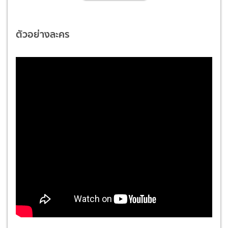
ตัวอย่างละคร