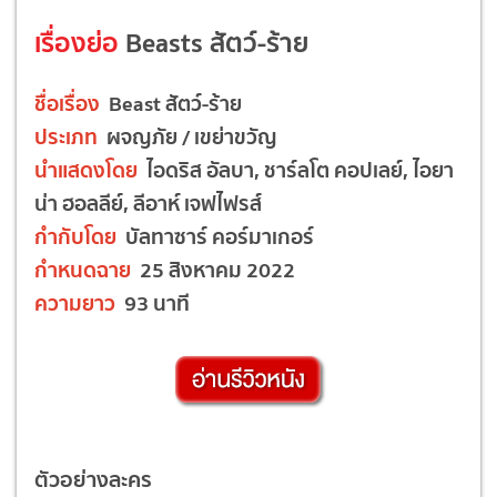
เรื่องย่อ
Beasts สัตว์-ร้าย
ชื่อเรื่อง
Beast สัตว์-ร้าย
ประเภท
ผจญภัย / เขย่าขวัญ
นำแสดงโดย
ไอดริส อัลบา, ชาร์ลโต คอปเลย์, ไอยา
น่า ฮอลลีย์, ลีอาห์ เจฟไฟรส์
กำกับโดย
บัลทาซาร์ คอร์มาเกอร์
กำหนดฉาย
25 สิงหาคม 2022
ความยาว
93 นาที
ตัวอย่างละคร