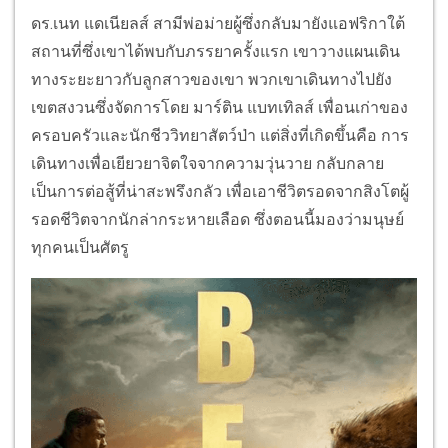
ดร.เนท แดเนียลส์ สามีพ่อม่ายผู้ซึ่งกลับมายังแอฟริกาใต้
สถานที่ซึ่งเขาได้พบกับภรรยาครั้งแรก เขาวางแผนเดิน
ทางระยะยาวกับลูกสาวของเขา พวกเขาเดินทางไปยัง
เขตสงวนซึ่งจัดการโดย มาร์ติน แบทเทิลส์ เพื่อนเก่าของ
ครอบครัวและนักชีววิทยาสัตว์ป่า แต่สิ่งที่เกิดขึ้นคือ การ
เดินทางเพื่อเยียวยาจิตใจจากความวุ่นวาย กลับกลาย
เป็นการต่อสู้ที่น่าสะพรึงกลัว เพื่อเอาชีวิตรอดจากสิงโตผู้
รอดชีวิตจากนักล่ากระหายเลือด ซึ่งตอนนี้มองว่ามนุษย์
ทุกคนเป็นศัตรู