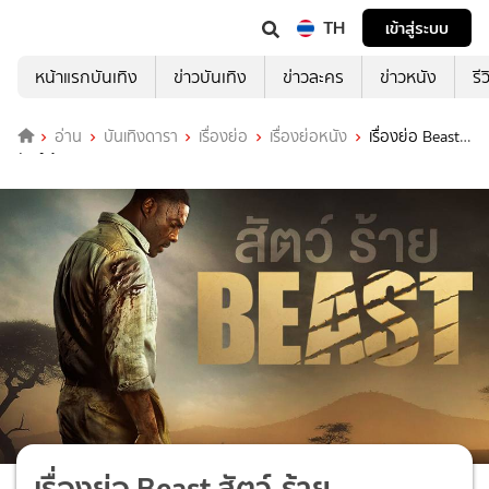
TH
เข้าสู่ระบบ
หน้าแรกบันเทิง
ข่าวบันเทิง
ข่าวละคร
ข่าวหนัง
รี
อ่าน
บันเทิงดารา
เรื่องย่อ
เรื่องย่อหนัง
เรื่องย่อ Beast
สัตว์-ร้าย
เรื่องย่อ Beast สัตว์-ร้าย