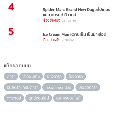
4
Spider-Man: Brand New Day สไปเดอร์-
แมน แบรนด์ นิว เดย์
เรื่องย่อหนัง
26 ก.ค. 69
5
Ice Cream Man หวานเย็น เข็นมาเชือด
เรื่องย่อหนัง
4 วันที่แล้ว
แท็กยอดนิยม
ดารา
ข่าวบันเทิง
ข่าวดารา
ไอจีดารา
อินสตราแกรมดารา
recommended
ประวัติดารา
ดาราเดลี่
ดูทีวีออนไลน์
ดูละครออนไลน์