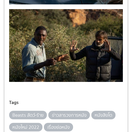
Tags
Beasts สัตว์-ร้าย
ข่าวสารวงการหนัง
หนังสิงโต
หนังใหม่ 2022
เรื่องย่อหนัง