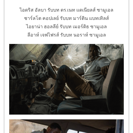
ไอดริส อัลบา รับบท ดร.เนท แดเนียลส์ ซามูเอล
ชาร์ลโต คอปเลย์ รับบท มาร์ติน แบทเทิลส์
ไอยาน่า ฮอลลีย์ รับบท เมอร์ดิธ ซามูเอล
ลีอาห์ เจฟไฟรส์ รับบท นอราห์ ซามูเอล