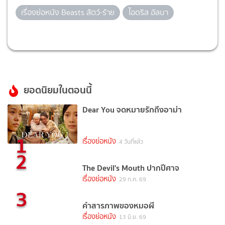
เรื่องย่อหนัง Beasts สัตว์-ร้าย
ไอดริส อัลบา
ยอดนิยมในตอนนี้
Dear You จดหมายรักถึงอาม่า
1
เรื่องย่อหนัง
4 วันที่แล้ว
2
The Devil's Mouth ปากปีศาจ
เรื่องย่อหนัง
29 ก.ค. 69
3
คำสารภาพของหมอผี
เรื่องย่อหนัง
13 มิ.ย. 69