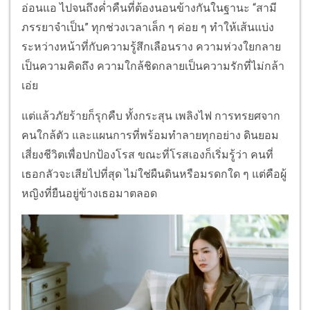
อ่อนแอ ไปจนถึงค่ำคืนที่ต้องนอนข้างกันในฐานะ “สามี
ภรรยาจำเป็น” ทุกช่วงเวลาเล็ก ๆ ค่อย ๆ ทำให้เส้นแบ่ง
ระหว่างหน้าที่กับความรู้สึกเลือนราง ความห่วงใยกลาย
เป็นความคิดถึง ความใกล้ชิดกลายเป็นความรักที่ไม่กล้า
เอ่ย
แต่แล้วภัยร้ายก็รุกคืบ ทั้งกระสุน เพลิงไฟ การทรยศจาก
คนใกล้ตัว และแผนการที่พร้อมทำลายทุกอย่าง ดินยอม
เสี่ยงชีวิตเพื่อปกป้องโรส ขณะที่โรสเองก็เริ่มรู้ว่า คนที่
เธอกลัวจะเสียไปที่สุด ไม่ใช่ผืนดินหรือมรดกใด ๆ แต่คือผู้
หญิงที่ยืนอยู่ข้างเธอมาตลอด