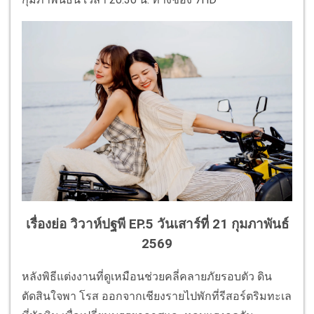
เรื่องย่อ วิวาห์ปฐพี EP.5 วันเสาร์ที่ 21 กุมภาพันธ์
2569
หลังพิธีแต่งงานที่ดูเหมือนช่วยคลี่คลายภัยรอบตัว ดิน
ตัดสินใจพา โรส ออกจากเชียงรายไปพักที่รีสอร์ตริมทะเล