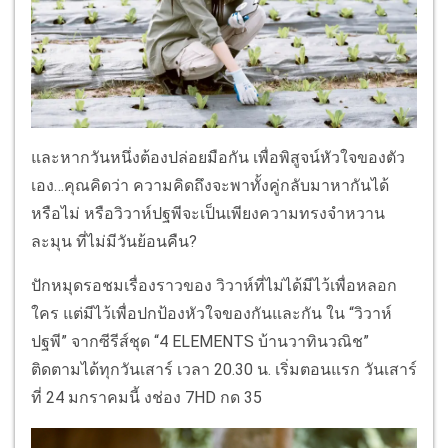
และหากวันหนึ่งต้องปล่อยมือกัน เพื่อพิสูจน์หัวใจของตัว
เอง…คุณคิดว่า ความคิดถึงจะพาทั้งคู่กลับมาหากันได้
หรือไม่ หรือวิวาห์ปฐพีจะเป็นเพียงความทรงจำหวาน
ละมุน ที่ไม่มีวันย้อนคืน?
ปักหมุดรอชมเรื่องราวของ วิวาห์ที่ไม่ได้มีไว้เพื่อหลอก
ใคร แต่มีไว้เพื่อปกป้องหัวใจของกันและกัน ใน “วิวาห์
ปฐพี” จากซีรีส์ชุด “4 ELEMENTS บ้านวาทินวณิช”
ติดตามได้ทุกวันเสาร์ เวลา 20.30 น. เริ่มตอนแรก วันเสาร์
ที่ 24 มกราคมนี้ งช่อง 7HD กด 35