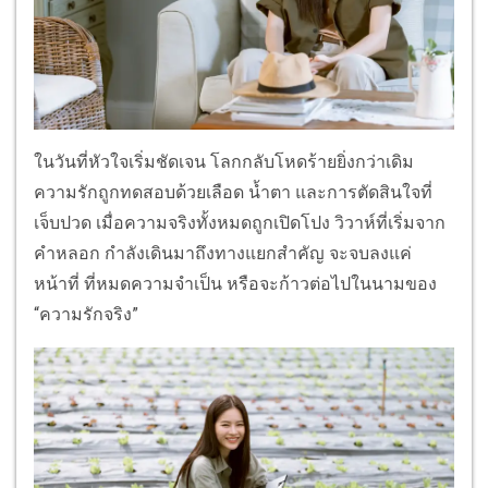
ในวันที่หัวใจเริ่มชัดเจน โลกกลับโหดร้ายยิ่งกว่าเดิม
ความรักถูกทดสอบด้วยเลือด น้ำตา และการตัดสินใจที่
เจ็บปวด เมื่อความจริงทั้งหมดถูกเปิดโปง วิวาห์ที่เริ่มจาก
คำหลอก กำลังเดินมาถึงทางแยกสำคัญ จะจบลงแค่
หน้าที่ ที่หมดความจำเป็น หรือจะก้าวต่อไปในนามของ
“ความรักจริง”