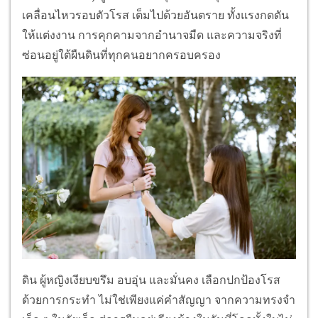
เคลื่อนไหวรอบตัวโรส เต็มไปด้วยอันตราย ทั้งแรงกดดัน
ให้แต่งงาน การคุกคามจากอำนาจมืด และความจริงที่
ซ่อนอยู่ใต้ผืนดินที่ทุกคนอยากครอบครอง
ดิน ผู้หญิงเงียบขรึม อบอุ่น และมั่นคง เลือกปกป้องโรส
ด้วยการกระทำ ไม่ใช่เพียงแค่คำสัญญา จากความทรงจำ