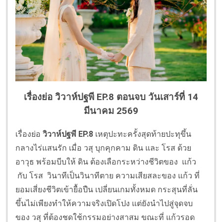
เรื่องย่อ วิวาห์ปฐพี EP.8 ตอนจบ วันเสาร์ที่ 14
มีนาคม 2569
เรื่องย่อ
วิวาห์ปฐพี EP.8
เหตุปะทะครั้งสุดท้ายปะทุขึ้น
กลางไร่แสนรัก เมื่อ วสุ บุกคุกคาม ดิน และ โรส ด้วย
อาวุธ พร้อมบีบให้ ดิน ต้องเลือกระหว่างชีวิตของ แก้ว
กับ โรส วินาทีเป็นวินาทีตาย ความเสียสละของ แก้ว ที่
ยอมเสี่ยงชีวิตเข้ายื้อปืน เปลี่ยนเกมทั้งหมด กระสุนที่ลั่น
ขึ้นไม่เพียงทำให้ความจริงเปิดโปง แต่ยังนำไปสู่จุดจบ
ของ วสุ ที่ต้องชดใช้กรรมอย่างสาสม ขณะที่ แก้วรอด