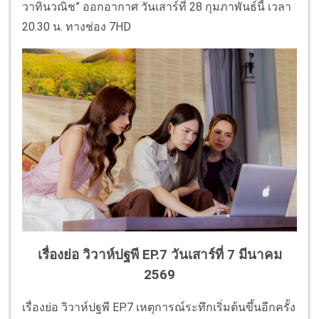
วาทินวณิช” ออกอากาศ วันเสาร์ที่ 28 กุมภาพันธ์นี้ เวลา
20.30 น. ทางช่อง 7HD
เรื่องย่อ วิวาห์ปฐพี EP.7 วันเสาร์ที่ 7 มีนาคม
2569
เรื่องย่อ วิวาห์ปฐพี EP.7 เหตุการณ์ระทึกเริ่มต้นขึ้นอีกครั้ง