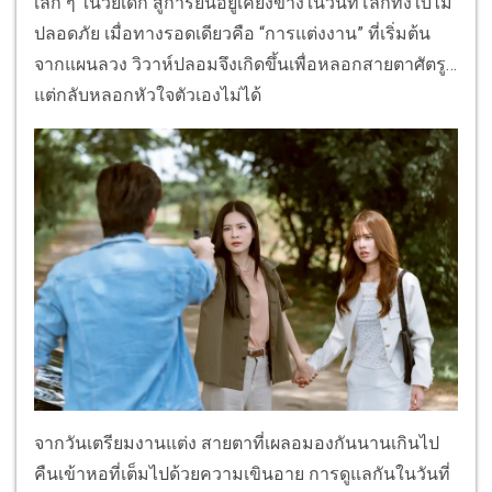
เล็ก ๆ ในวัยเด็ก สู่การยืนอยู่เคียงข้างในวันที่โลกทั้งใบไม่
ปลอดภัย เมื่อทางรอดเดียวคือ “การแต่งงาน” ที่เริ่มต้น
จากแผนลวง วิวาห์ปลอมจึงเกิดขึ้นเพื่อหลอกสายตาศัตรู…
แต่กลับหลอกหัวใจตัวเองไม่ได้
จากวันเตรียมงานแต่ง สายตาที่เผลอมองกันนานเกินไป
คืนเข้าหอที่เต็มไปด้วยความเขินอาย การดูแลกันในวันที่