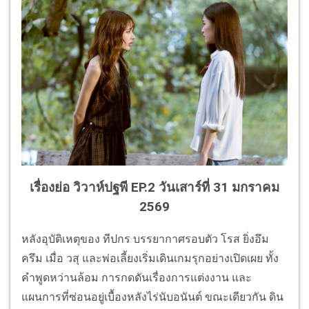
เรื่องย่อ วิวาห์ปฐพี EP.2 วันเสาร์ที่ 31 มกราคม
2569
หลังอุบัติเหตุของ ทีปกร บรรยากาศรอบตัว โรส ยิ่งอึม
ครึม เมื่อ วสุ และพ่อเลี้ยงเริ่มเดินเกมรุกอย่างเปิดเผย ทั้ง
คำพูดหว่านล้อม การกดดันเรื่องการแต่งงาน และ
แผนการที่ซ่อนอยู่เบื้องหลังไร่นับอนันต์ ขณะเดียวกัน ดิน