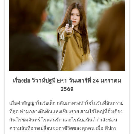
เรื่องย่อ วิวาห์ปฐพี EP.1 วันเสาร์ที่ 24 มกราคม
2569
เมื่อคำสัญญาในวัยเด็ก กลับมาทวงหัวใจในวันที่อันตราย
ที่สุด ท่ามกลางผืนดินแห่งเชียงราย สามไร่ใหญ่ที่ตั้งเคียง
กัน ไร่ชมจันทร์ ไร่แสนรัก และไร่นับอนันต์ กำลังซ่อน
ความลับที่อาจเปลี่ยนชะตาชีวิตของทุกคน เมื่อ ทีปกร