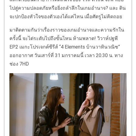
ไปสู่ความปลอดภัยหรือยิ่งถลำลึกในเกมอำนาจ? และ ดิน
จะปกป้องหัวใจของตัวเองได้แค่ไหน เมื่อศัตรูไม่คิดถอย
มาติดตามกันว่าเรื่องราวของเกมอำนาจและความรักใน
ครั้งนี้ จะไต่ระดับไปถึงขั้นไหน ห้ามพลาด! วิวาห์ปฐพี
EP.2 เมกะโปรเจกต์ซีรีส์ “4 Elements บ้านวาทินวณิช”
ออกอากาศ วันเสาร์ที่ 31 มกราคมนี้ เวลา 20.30 น. ทาง
ช่อง 7HD