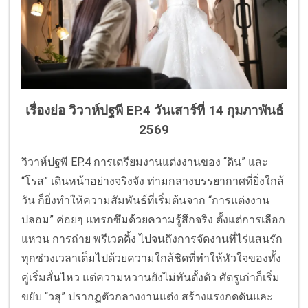
เรื่องย่อ วิวาห์ปฐพี EP.4 วันเสาร์ที่ 14 กุมภาพันธ์
2569
วิวาห์ปฐพี EP.4 การเตรียมงานแต่งงานของ “ดิน” และ
“โรส” เดินหน้าอย่างจริงจัง ท่ามกลางบรรยากาศที่ยิ่งใกล้
วัน ก็ยิ่งทำให้ความสัมพันธ์ที่เริ่มต้นจาก “การแต่งงาน
ปลอม” ค่อยๆ แทรกซึมด้วยความรู้สึกจริง ตั้งแต่การเลือก
แหวน การถ่าย พรีเวดดิ้ง ไปจนถึงการจัดงานที่ไร่แสนรัก
ทุกช่วงเวลาเต็มไปด้วยความใกล้ชิดที่ทำให้หัวใจของทั้ง
คู่เริ่มสั่นไหว แต่ความหวานยังไม่ทันตั้งตัว ศัตรูเก่าก็เริ่ม
ขยับ “วสุ” ปรากฏตัวกลางงานแต่ง สร้างแรงกดดันและ