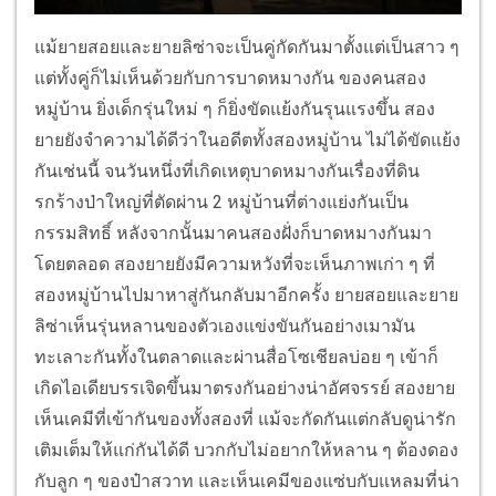
แม้ยายสอยและยายลิซ่าจะเป็นคู่กัดกันมาตั้งแต่เป็นสาว ๆ
แต่ทั้งคู่ก็ไม่เห็นด้วยกับการบาดหมางกัน ของคนสอง
หมู่บ้าน ยิ่งเด็กรุ่นใหม่ ๆ ก็ยิ่งขัดแย้งกันรุนแรงขึ้น สอง
ยายยังจำความได้ดีว่าในอดีตทั้งสองหมู่บ้าน ไม่ได้ขัดแย้ง
กันเช่นนี้ จนวันหนึ่งที่เกิดเหตุบาดหมางกันเรื่องที่ดิน
รกร้างป่าใหญ่ที่ตัดผ่าน 2 หมู่บ้านที่ต่างแย่งกันเป็น
กรรมสิทธิ์ หลังจากนั้นมาคนสองฝั่งก็บาดหมางกันมา
โดยตลอด สองยายยังมีความหวังที่จะเห็นภาพเก่า ๆ ที่
สองหมู่บ้านไปมาหาสู่กันกลับมาอีกครั้ง ยายสอยและยาย
ลิซ่าเห็นรุ่นหลานของตัวเองแข่งขันกันอย่างเมามัน
ทะเลาะกันทั้งในตลาดและผ่านสื่อโซเชียลบ่อย ๆ เข้าก็
เกิดไอเดียบรรเจิดขึ้นมาตรงกันอย่างน่าอัศจรรย์ สองยาย
เห็นเคมีที่เข้ากันของทั้งสองที่ แม้จะกัดกันแต่กลับดูน่ารัก
เติมเต็มให้แก่กันได้ดี บวกกับไม่อยากให้หลาน ๆ ต้องดอง
กับลูก ๆ ของป๋าสวาท และเห็นเคมีของแซ่บกับแหลมที่น่า