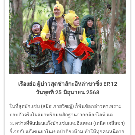
เรื่องย่อ ผู้บ่าวสุดซ่าส์กะอีหล่าขาซิ่ง EP.12
วันพุธที่ 25 มิถุนายน 2568
ในที่สุดบักแซ่บ (สมิธ ภาสวิชญ์) ก็พ้นข้อกล่าวหาเพราะ
ปอบตัวจริงโผล่มาพร้อมหลักฐานจากกล้องไลฟ์ แต่
ระหว่างที่จับปอบแก๊งบักแซ่บและอีแหลม (เดนิส เจลีลชา)
ก็เจอกับแก๊งขนยาในเขตป่าต้องห้าม ทำให้ทุกคนหนีตาย