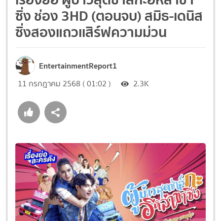
ซิ่ง ช่อง 3HD (ตอนจบ) สมิธ-เดนิส
ซิ่งสองแถวเเสิร์ฟความม่วน
EntertainmentReport1
11 กรกฎาคม 2568 ( 01:02 )
2.3K