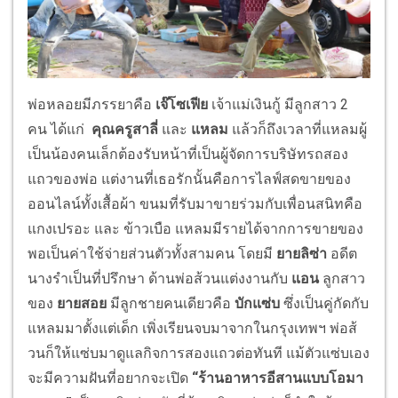
พ่อหลอยมีภรรยาคือ
เจ๊โซเฟีย
เจ้าแม่เงินกู้ มีลูกสาว 2
คน ได้แก่
คุณครูสาลี่
และ
แหลม
แล้วก็ถึงเวลาที่แหลมผู้
เป็นน้องคนเล็กต้องรับหน้าที่เป็นผู้จัดการบริษัทรถสอง
แถวของพ่อ แต่งานที่เธอรักนั้นคือการไลฟ์สดขายของ
ออนไลน์ทั้งเสื้อผ้า ขนมที่รับมาขายร่วมกับเพื่อนสนิทคือ
แกงเปรอะ และ ข้าวเบือ แหลมมีรายได้จากการขายของ
พอเป็นค่าใช้จ่ายส่วนตัวทั้งสามคน โดยมี
ยายลิซ่า
อดีต
นางรำเป็นที่ปรึกษา ด้านพ่อส้วนแต่งงานกับ
แอน
ลูกสาว
ของ
ยายสอย
มีลูกชายคนเดียวคือ
บักแซ่บ
ซึ่งเป็นคู่กัดกับ
แหลมมาตั้งแต่เด็ก เพิ่งเรียนจบมาจากในกรุงเทพฯ พ่อส้
วนก็ให้แซ่บมาดูแลกิจการสองแถวต่อทันที แม้ตัวแซ่บเอง
จะมีความฝันที่อยากจะเปิด
“ร้านอาหารอีสานแบบโอมา