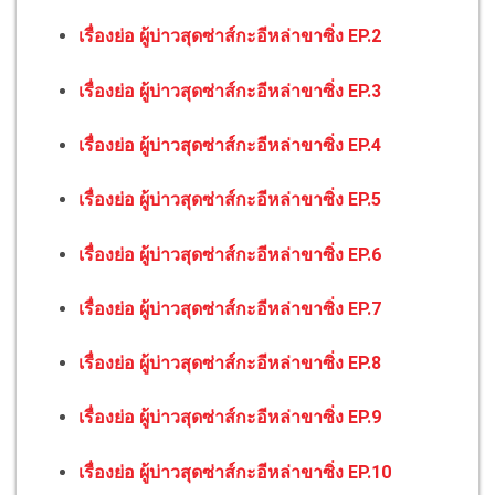
เรื่องย่อ ผู้บ่าวสุดซ่าส์กะอีหล่าขาซิ่ง EP.2
เรื่องย่อ ผู้บ่าวสุดซ่าส์กะอีหล่าขาซิ่ง EP.3
เรื่องย่อ ผู้บ่าวสุดซ่าส์กะอีหล่าขาซิ่ง EP.4
เรื่องย่อ ผู้บ่าวสุดซ่าส์กะอีหล่าขาซิ่ง EP.5
เรื่องย่อ ผู้บ่าวสุดซ่าส์กะอีหล่าขาซิ่ง EP.6
เรื่องย่อ ผู้บ่าวสุดซ่าส์กะอีหล่าขาซิ่ง EP.7
เรื่องย่อ ผู้บ่าวสุดซ่าส์กะอีหล่าขาซิ่ง EP.8
เรื่องย่อ ผู้บ่าวสุดซ่าส์กะอีหล่าขาซิ่ง EP.9
เรื่องย่อ ผู้บ่าวสุดซ่าส์กะอีหล่าขาซิ่ง EP.10