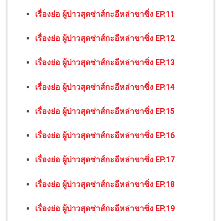
เรื่องย่อ ผู้บ่าวสุดซ่าส์กะอีหล่าขาซิ่ง EP.11
เรื่องย่อ ผู้บ่าวสุดซ่าส์กะอีหล่าขาซิ่ง EP.12
เรื่องย่อ ผู้บ่าวสุดซ่าส์กะอีหล่าขาซิ่ง EP.13
เรื่องย่อ ผู้บ่าวสุดซ่าส์กะอีหล่าขาซิ่ง EP.14
เรื่องย่อ ผู้บ่าวสุดซ่าส์กะอีหล่าขาซิ่ง EP.15
เรื่องย่อ ผู้บ่าวสุดซ่าส์กะอีหล่าขาซิ่ง EP.16
เรื่องย่อ ผู้บ่าวสุดซ่าส์กะอีหล่าขาซิ่ง EP.17
เรื่องย่อ ผู้บ่าวสุดซ่าส์กะอีหล่าขาซิ่ง EP.18
เรื่องย่อ ผู้บ่าวสุดซ่าส์กะอีหล่าขาซิ่ง EP.19