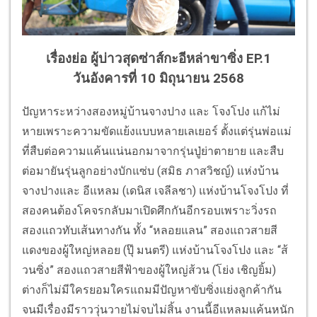
เรื่องย่อ ผู้บ่าวสุดซ่าส์กะอีหล่าขาซิ่ง EP.1
วันอังคารที่ 10 มิถุนายน 2568
ปัญหาระหว่างสองหมู่บ้านจางปาง และ โจงโปง แก้ไม่
หายเพราะความขัดแย้งแบบหลายเลเยอร์ ตั้งแต่รุ่นพ่อแม่
ที่สืบต่อความแค้นแน่นอกมาจากรุ่นปู่ย่าตายาย และสืบ
ต่อมายันรุ่นลูกอย่างบักแซ่บ (สมิธ ภาสวิชญ์) แห่งบ้าน
จางปางและ อีแหลม (เดนิส เจลีลชา) แห่งบ้านโจงโปง ที่
สองคนต้องโคจรกลับมาเปิดศึกกันอีกรอบเพราะวิ่งรถ
สองแถวทับเส้นทางกัน ทั้ง “หลอยแลน” สองแถวสายสี
แดงของผู้ใหญ่หลอย (ปุ๊ มนตรี) แห่งบ้านโจงโปง และ “ส้
วนซิ่ง” สองแถวสายสีฟ้าของผู้ใหญ่ส้วน (โย่ง เชิญยิ้ม)
ต่างก็ไม่มีใครยอมใครแถมมีปัญหาขับซิ่งแย่งลูกค้ากัน
จนมีเรื่องมีราววุ่นวายไม่จบไม่สิ้น งานนี้อีแหลมแค้นหนัก