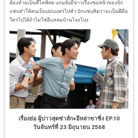
ต้องห้ามเป็นที่ไลฟ์สด แถมยังมีข่าวเรื่องซอสนัวของบัก
แซ่บทำให้คนเป็นปอบแพร่ไปทั่ว บักแซ่บคิดว่าจะเป็นฝีมือ
ใครไปได้ถ้าไม่ใช่อีแหลมบ้านโจงโปง
เรื่องย่อ ผู้บ่าวสุดซ่าส์กะอีหล่าขาซิ่ง EP.10
วันจันทร์ที่ 23 มิถุนายน 2568