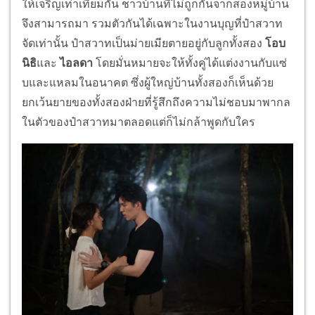
ให้เจริญเท่าเทียมกัน ชาวบ้านที่ไม่ถูกกันจากสองหมู่บ้าน
จึงสามารถมา รวมตัวกันได้เฉพาะในงานบุญที่ป๋าสวาท
จัดเท่านั้น ป๋าสวาทเป็นม่ายเมียตายอยู่กับลูกทั้งสอง
โอบ
นิธิ
และ
ไอลดา
โดยมั่นหมายจะให้ทั้งคู่ได้แต่งงานกับแซ่
บและแหลมในอนาคต ซึ่งผู้ใหญ่บ้านทั้งสองก็เห็นด้วย
ยกเว้นยายของทั้งสองฝ่ายที่รู้สึกถึงความไม่ชอบมาพากล
ในตัวของป๋าสวาทมาตลอดแต่ก็ไม่กล้าพูดกับใคร