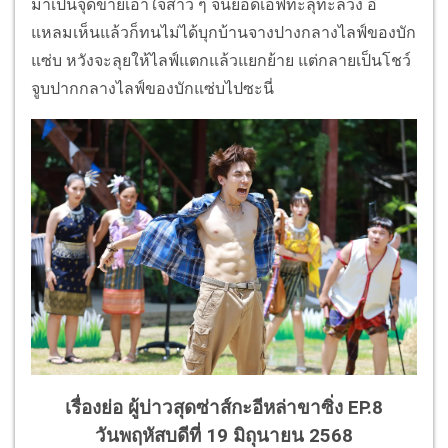
มาเป็นจุดขายเอาใจสาว ๆ จนยอดเอฟทะลุทะลวง อี
แหลมเห็นแล้วก็ทนไม่ได้บุกบ้านจางปางกลางไลฟ์ของบัก
แซ่บ หวังจะลุยให้ไลฟ์แตกแล้วแยกย้าย แต่กลายเป็นโชว์
จูบปากกลางไลฟ์ของบักแซ่บไปซะนี่
เรื่องย่อ ผู้บ่าวสุดซ่าส์กะอีหล่าขาซิ่ง EP.8
วันพฤหัสบดีที่ 19 มิถุนายน 2568