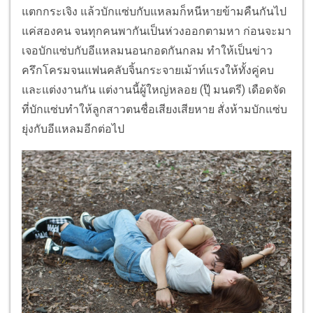
แตกกระเจิง แล้วบักแซ่บกับแหลมก็หนีหายข้ามคืนกันไป
แค่สองคน จนทุกคนพากันเป็นห่วงออกตามหา ก่อนจะมา
เจอบักแซ่บกับอีแหลมนอนกอดกันกลม ทำให้เป็นข่าว
ครึกโครมจนแฟนคลับจิ้นกระจายเม้าท์แรงให้ทั้งคู่คบ
และแต่งงานกัน แต่งานนี้ผู้ใหญ่หลอย (ปุ๊ มนตรี) เดือดจัด
ที่บักแซ่บทำให้ลูกสาวตนชื่อเสียงเสียหาย สั่งห้ามบักแซ่บ
ยุ่งกับอีแหลมอีกต่อไป