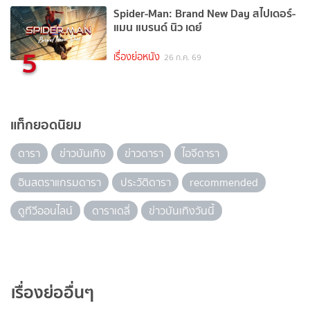
Spider-Man: Brand New Day สไปเดอร์-
แมน แบรนด์ นิว เดย์
5
เรื่องย่อหนัง
26 ก.ค. 69
แท็กยอดนิยม
ดารา
ข่าวบันเทิง
ข่าวดารา
ไอจีดารา
อินสตราแกรมดารา
ประวัติดารา
recommended
ดูทีวีออนไลน์
ดาราเดลี่
ข่าวบันเทิงวันนี้
เรื่องย่ออื่นๆ