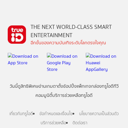
THE NEXT WORLD-CLASS SMART
ENTERTAINMENT
อีกขั้นของความบันเทิงระดับโลกตรงใจคุณ
วันนี้
ดู
สิทธิพิเศษ
อ่าน
เกม
ตาตั้ง
ช้อปปิ้ง
แพ็กเกจ
กล่องทรูไอดีทีวี
คอมมูนิตี้
บริการช่วยเหลือทรูไอดี
เกี่ยวกับทรูไอดี
ข้อกำหนดและเงื่อนไข
นโยบายความเป็นส่วนตัว
บริการช่วยเหลือ
ติดต่อเรา