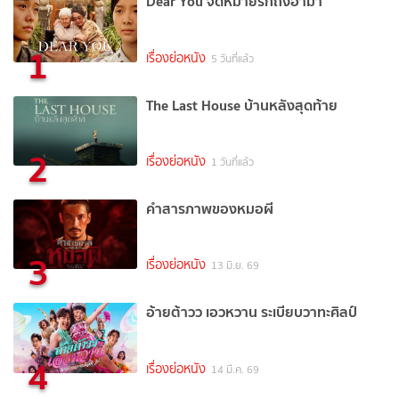
Dear You จดหมายรักถึงอาม่า
1
เรื่องย่อหนัง
5 วันที่แล้ว
The Last House บ้านหลังสุดท้าย
2
เรื่องย่อหนัง
1 วันที่แล้ว
คำสารภาพของหมอผี
3
เรื่องย่อหนัง
13 มิ.ย. 69
อ้ายต้าวว เอวหวาน ระเบียบวาทะศิลป์
4
เรื่องย่อหนัง
14 มี.ค. 69