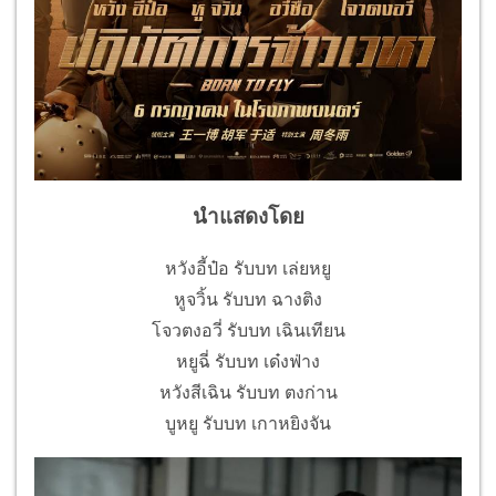
นำแสดงโดย
หวังอี้ป๋อ รับบท เล่ยหยู
หูจวิ้น รับบท ฉางติง
โจวตงอวี่ รับบท เฉินเทียน
หยูฉี่ รับบท เด๋งฟ่าง
หวังสีเฉิน รับบท ตงก่าน
บูหยู รับบท เกาหยิงจัน