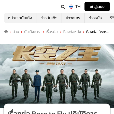
TH
เข้าสู่ระบบ
หน้าแรกบันเทิง
ข่าวบันเทิง
ข่าวละคร
ข่าวหนัง
รี
อ่าน
บันเทิงดารา
เรื่องย่อ
เรื่องย่อหนัง
เรื่องย่อ Born
to Fly ปฏิบัติการเจ้าเวหา
เรื่องย่อ Born to Fly ปฏิบัติการ