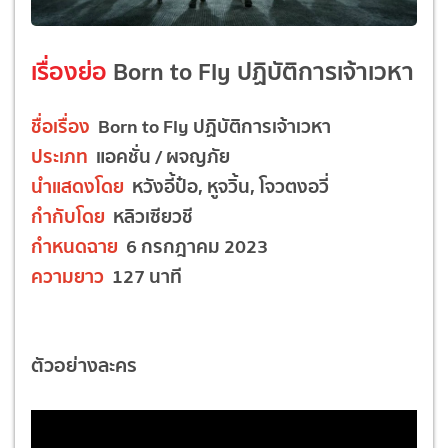
เรื่องย่อ
Born to Fly
ปฏิบัติการเจ้าเวหา
ชื่อเรื่อง
Born to Fly
ปฏิบัติการเจ้าเวหา
ประเภท
แอคชั่น / ผจญภัย
นำแสดงโดย
หวังอี้ป๋อ, หูจวิ้น, โจวตงอวี่
กำกับโดย
หลิวเซียวชี
กำหนดฉาย
6 กรกฎาคม 2023
ความยาว
127 นาที
ตัวอย่างละคร