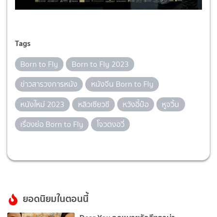
Tags
Born to Fly
Born to Fly 2023
ข่าวสารวงการหนัง
หนังจีน Born to Fly
หนังใหม่ 2023
หลิวเซียวชี
หวังอี้ป๋อ
หูจวิ้น
เรื่องย่อ Born to Fly
โจวตงอวี่
ยอดนิยมในตอนนี้