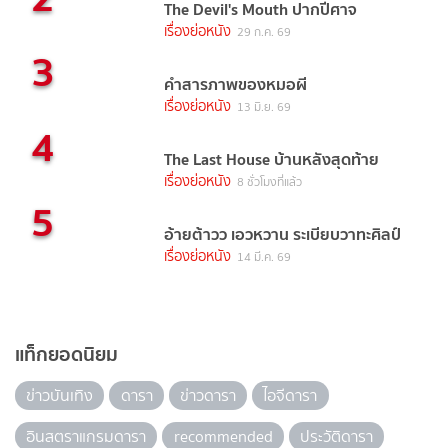
The Devil's Mouth ปากปีศาจ
เรื่องย่อหนัง
29 ก.ค. 69
3
คำสารภาพของหมอผี
เรื่องย่อหนัง
13 มิ.ย. 69
4
The Last House บ้านหลังสุดท้าย
เรื่องย่อหนัง
8 ชั่วโมงที่แล้ว
5
อ้ายต้าวว เอวหวาน ระเบียบวาทะศิลป์
เรื่องย่อหนัง
14 มี.ค. 69
แท็กยอดนิยม
ข่าวบันเทิง
ดารา
ข่าวดารา
ไอจีดารา
อินสตราแกรมดารา
recommended
ประวัติดารา