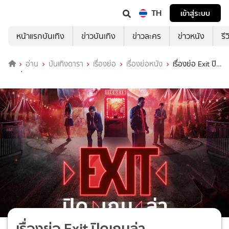
TH
เข้าสู่ระบบ
หน้าแรกบันเทิง
ข่าวบันเทิง
ข่าวละคร
ข่าวหนัง
รี
อ่าน
บันเทิงดารา
เรื่องย่อ
เรื่องย่อหนัง
เรื่องย่อ Exit ปิด
เกมล่า
เรื่องย่อ Exit ปิดเกมล่า