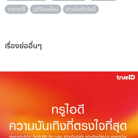
ดาราเดลี่
ดูทีวีออนไลน์
ข่าวบันเทิงวันนี้
เรื่องย่ออื่นๆ