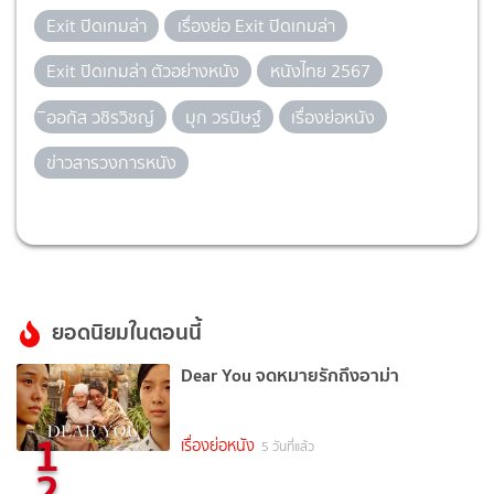
Exit ปิดเกมล่า
เรื่องย่อ Exit ปิดเกมล่า
Exit ปิดเกมล่า ตัวอย่างหนัง
หนังไทย 2567
ิออกัส วชิรวิชญ์
มุก วรนิษฐ์
เรื่องย่อหนัง
ข่าวสารวงการหนัง
ยอดนิยมในตอนนี้
Dear You จดหมายรักถึงอาม่า
1
เรื่องย่อหนัง
5 วันที่แล้ว
2