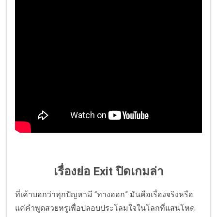
เรื่องย่อ Exit ปิดเกมล่า
ที่เค้าบอกว่าทุกปัญหามี “ทางออก” มันคือเรื่องจริงหรือ
แค่คำพูดสวยหรูเพื่อปลอบประโลมใจในโลกที่แสนโหด