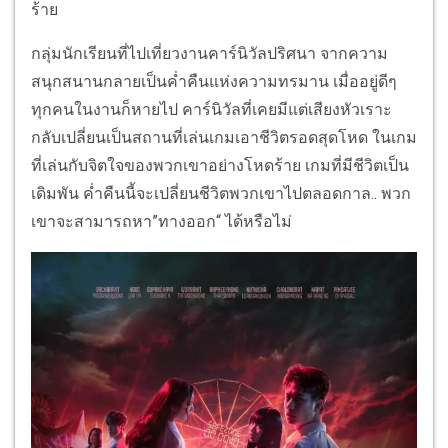
ร้าย
กลุ่มนักเรียนที่ไปเที่ยวงานคาร์นิวัลปริศนา จากความ
สนุกสนานกลายเป็นค่ำคืนแห่งความทรมาน เมื่ออยู่ดีๆ
ทุกคนในงานก็หายไป คาร์นิวัลที่เคยมีแต่เสียงหัวเราะ
กลับเปลี่ยนเป็นสถานที่เล่นเกมเอาชีวิตรอดสุดโหด ในเกม
ที่เล่นกับจิตใจของพวกเขาอย่างโหดร้าย เกมที่มีชีวิตเป็น
เดิมพัน ค่ำคืนนี้จะเปลี่ยนชีวิตพวกเขาไปตลอดกาล.. พวก
เขาจะสามารถหา”ทางออก“ ได้หรือไม่