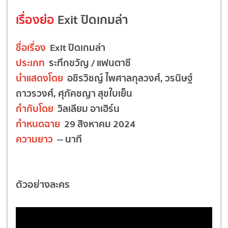
เรื่องย่อ
Exit ปิดเกมล่า
ชื่อเรื่อง
Exit ปิดเกมล่า
ประเภท
ระทึกขวัญ / แฟนตาซี
นำแสดงโดย
อชิรวิชญ์ ไพศาลกุลวงศ์, วรนิษฐ์
ถาวรวงศ์, ศุภัคชญา สุขใบเย็น
กำกับโดย
วิลเลียม อาเฮิร์น
กำหนดฉาย
29 สิงหาคม 2024
ความยาว
-- นาที
ตัวอย่างละคร