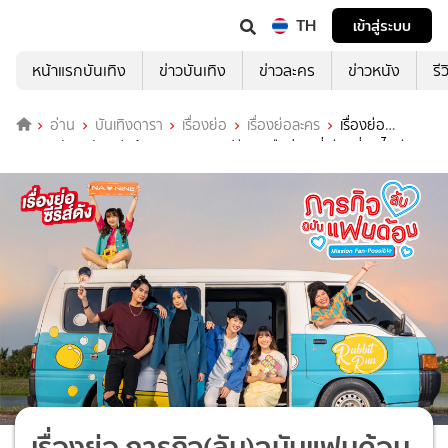
TH
เข้าสู่ระบบ
หน้าแรกบันเทิง
ข่าวบันเทิง
ข่าวละคร
ข่าวหนัง
รี
อ่าน
บันเทิงดารา
เรื่องย่อ
เรื่องย่อละคร
เรื่องย่อ
ภารกิจ(ลับ)ฉบับแฟนด้อม ตอนจบ (ดูฟรีทุกเครือข่าย ที่เดียวที่ ทรูไอดี)
เรื่องย่อ ภารกิจ(ลับ)ฉบับแฟนด้อม