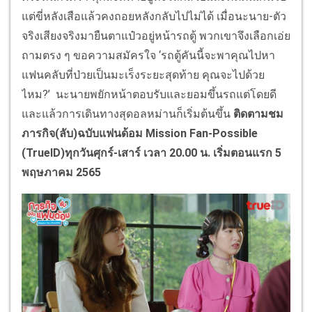
แต่ขี่หลังเสือแล้วคงถอยหลังกลับไปไม่ได้ เมื่อนะนาย-ตัว
จริงเสียงจริงมายืนตาแป๋วอยู่หน้ารถตู้ พวกเขาจึงเลือกเอ่ย
ถามตรง ๆ ขอความสมัครใจ ‘รถตู้คันนี้จะพาคุณไปหา
แฟนคลับที่ป่วยเป็นมะเร็งระยะสุดท้าย คุณจะไปด้วย
ไหม?’ นะนายพยักหน้าตอบรับและยอมขึ้นรถแต่โดยดี
และแล้วการเดินทางสุดอลหม่านก็เริ่มต้นขึ้น
ติดตามชม
ภารกิจ(ลับ)ฉบับแฟนด้อม Mission Fan-Possible
(TrueID)ทุกวันศุกร์-เสาร์ เวลา 20.00 น. เริ่มตอนแรก 5
พฤษภาคม 2565