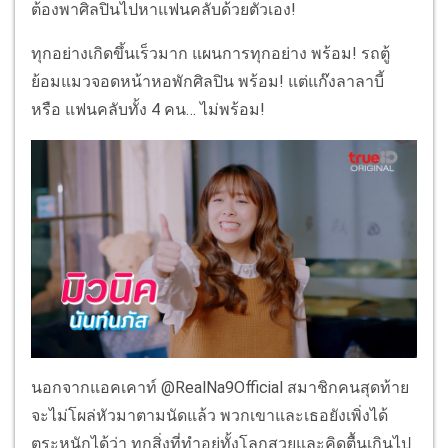
ต้องพาศิลปินไปหาแฟนคลับด้วยตัวเอง!
ทุกอย่างเกิดขึ้นเร็วมาก แผนการทุกอย่าง พร้อม! รถตู้
ย้อมแมวจอดหน้าหอพักศิลปิน พร้อม! แต่แก๊งลาลาบี้
หรือ แฟนคลับทั้ง 4 คน… ไม่พร้อม!
นอกจากแอคเคาท์ @RealNa9Official สมาชิกคนสุดท้าย
จะไม่โผล่หัวมาตามนัดแล้ว พวกเขาและเธอยังเพิ่งได้
ตระหนักได้ว่า ทุกสิ่งที่ทำอยู่ทั้งโลกสวยและคิดตื้นเกินไป