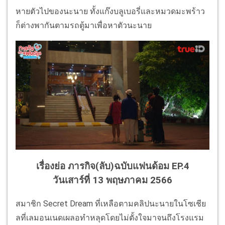
หายตัวไปของนะนาย ทั้งแก๊งบลูเบอรี่และหมวดมะพร้าว
ก็ต่างพากันตามรถตู้มาเพื่อหาตัวนะนาย
เรื่องย่อ ภารกิจ(ลับ)ฉบับแฟนด้อม EP.4
วันเสาร์ที่ 13 พฤษภาคม 2566
สมาชิก Secret Dream ที่เหลือตามคลิปนะนายในโซเชีย
ลที่เลมอนเนดเผลอทำหลุดโดยไม่ตั้งใจมาจนถึงโรงแรม