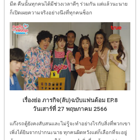
มีต คืนนั้นทุกคนได้มีช่วงเวลาดีๆ ร่วมกัน แต่แล้วนะนาย
ก็เปิดเผยความจริงอย่างนึงที่ทุกคนช็อก
เรื่องย่อ ภารกิจ(ลับ)ฉบับแฟนด้อม EP.8
วันเสาร์ที่ 27 พฤษภาคม 2566
แก๊งรถตู้ยังคงสับสนและไม่รู้จะทำอย่างไรกับสิ่งที่พวกเขา
เพิ่งได้ยินจากปากนะนาย ทุกคนผิดหวังแต่ก็เลือกที่จะอยู่