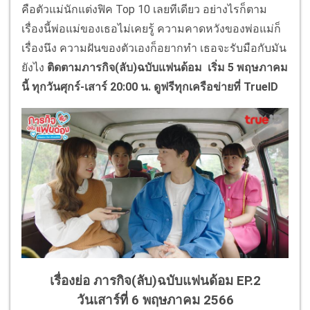
คือตัวแม่นักแต่งฟิค Top 10 เลยทีเดียว อย่างไรก็ตาม
เรื่องนี้พ่อแม่ของเธอไม่เคยรู้ ความคาดหวังของพ่อแม่ก็
เรื่องนึง ความฝันของตัวเองก็อยากทำ เธอจะรับมือกับมัน
ยังไง
ติดตามภารกิจ(ลับ)ฉบับแฟนด้อม เริ่ม 5 พฤษภาคม
นี้ ทุกวันศุกร์-เสาร์ 20:00 น. ดูฟรีทุกเครือข่ายที่ TrueID
เรื่องย่อ ภารกิจ(ลับ)ฉบับแฟนด้อม EP.2
วันเสาร์ที่ 6 พฤษภาคม 2566