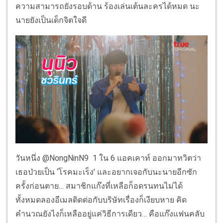
ความสามารถยังรอบด้าน ร้องเล่นเต้นละครได้หมด นะ
นายยังเป็นเด็กจิตใจดี
วันหนึ่ง @NongNinN9 1 ใน 6 แอคเคาท์ ออกมาทวิตว่า
เธอป่วยเป็น ‘โรคมะเร็ง’ และอยากเจอกับนะนายอีกซัก
ครั้งก่อนตาย… สมาชิกแก๊งที่เหลือก็อดรนทนไม่ได้
ทั้งหมดลองอีเมลติดต่อกับบริษัทเรื่องก็เงียบหาย คิด
คำนวณยังไงก็เหลืออยู่แค่วิธีการเดียว… คือแก๊งแฟนคลับ