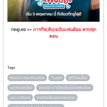
กดดูเลย >>
ภารกิจ(ลับ)ฉบับแฟนด้อม ครบทุก
ตอน
Tags
Mission Fan-Possible
TrueID
ดูทีวีออนไลน์
ดูละครออนไลน์
ตอนแรก ภารกิจ(ลับ)ฉบับแฟนด้อม
นุนิว ชวรินทร์
ภารกิจ(ลับ)ฉบับแฟนด้อม