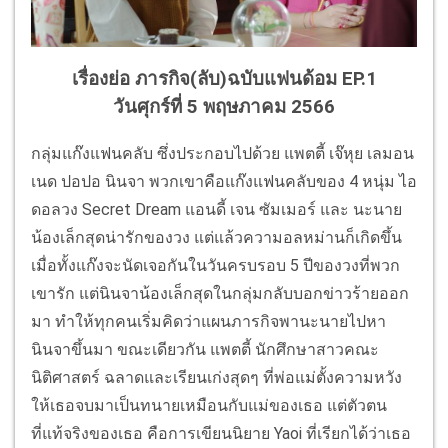
เรื่องย่อ ภารกิจ(ลับ)ฉบับแฟนด้อม EP.1
วันศุกร์ที่ 5 พฤษภาคม 2566
กลุ่มแก๊งแฟนคลับ ซึ่งประกอบไปด้วย แพตตี้ เจ๊หุย เลมอน
เนด ปอปอ นินจา พวกเขาคือแก๊งแฟนคลับของ 4 หนุ่ม ไอ
ดอลวง Secret Dream แอนดี้ เจน ซัมเมอร์ และ นะนาย
น้องเล็กสุดน่ารักของวง แต่แล้วความอลหม่านก็เกิดขึ้น
เมื่อทั้งแก๊งจะนัดเจอกันในวันครบรอบ 5 ปีของวงที่พวก
เขารัก แต่นินจาน้องเล็กสุดในกลุ่มกลับบอกข่าวร้ายออก
มา ทำให้ทุกคนเริ่มคิดว่าแผนภารกิจพานะนายไปหา
นินจาขึ้นมา ขณะเดียวกัน แพตตี้ นักศึกษาสาวคณะ
นิติศาสตร์ ฉลาดและเรียนเก่งสุดๆ ที่พ่อแม่ตั้งความหวัง
ให้เธอจบมาเป็นทนายเหมือนกับแม่ของเธอ แต่ตัวตน
ที่แท้จริงของเธอ คือการเขียนนิยาย Yaoi ที่เรียกได้ว่าเธอ