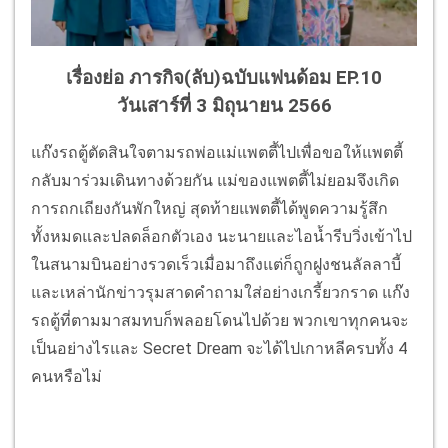
เรื่องย่อ ภารกิจ(ลับ)ฉบับแฟนด้อม EP.10
วันเสาร์ที่ 3 มิถุนายน 2566
แก๊งรถตู้ตัดสินใจตามรถพ่อแม่แพตตี้ไปเพื่อขอให้แพตตี้
กลับมาร่วมเดินทางด้วยกัน แม่ของแพตตี้ไม่ยอมจึงเกิด
การถกเถียงกันพักใหญ่ สุดท้ายแพตตี้ได้พูดความรู้สึก
ทั้งหมดและปลดล็อกตัวเอง นะนายและไอน้ำรีบวิ่งเข้าไป
ในสนามบินอย่างรวดเร็วเมื่อมาถึงแต่ก็ถูกฝูงชนลัลลาบี้
และเหล่านักข่าวรุมสาดคำถามใส่อย่างเกรี้ยวกราด แก๊ง
รถตู้ที่ตามมาสมทบก็พลอยโดนไปด้วย พวกเขาทุกคนจะ
เป็นอย่างไรและ Secret Dream จะได้ไปเกาหลีครบทั้ง 4
คนหรือไม่