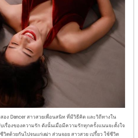
สอง Dancer สาวสวยเพื่อนสนิท ที่มีวิธีคิด และวิถีทางใน
บเรื่องของความรัก ดังนั้นเมื่อมีความรักทุกครั้งแนนจะตั้งใจ
ช้ชีวิตด้วยกันไปจนแก่เฒ่า ส่วนจอย สาวสวย เปรี้ยว ใช้ชีวิต