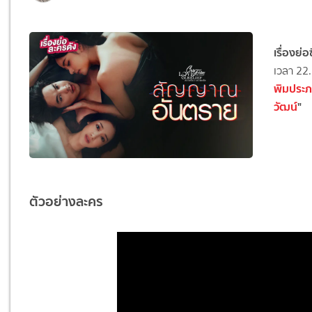
เรื่องย
เวลา 22.
พิมประภ
วัฒน์
"
ตัวอย่างละคร