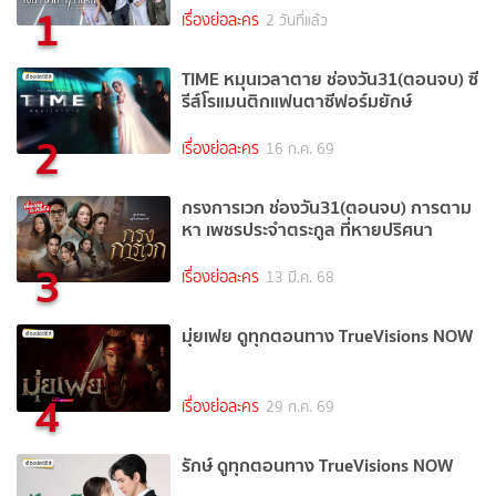
1
เรื่องย่อละคร
2 วันที่แล้ว
TIME หมุนเวลาตาย ช่องวัน31(ตอนจบ) ซี
รีส์โรแมนติกแฟนตาซีฟอร์มยักษ์
2
เรื่องย่อละคร
16 ก.ค. 69
กรงการเวก ช่องวัน31(ตอนจบ) การตาม
หา เพชรประจำตระกูล ที่หายปริศนา
3
เรื่องย่อละคร
13 มี.ค. 68
มุ่ยเฟย ดูทุกตอนทาง TrueVisions NOW
4
เรื่องย่อละคร
29 ก.ค. 69
รักษ์ ดูทุกตอนทาง TrueVisions NOW