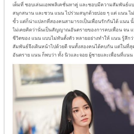
เต็มที่ ชอบเล่นแอพพลิเคชั่นหาคู่ และชอบมีความสัมพันธ์แบบ
สนุกสนาน และชวน แนน ไปร่วมสนุกด้วยบ่อย ๆ แต่ แนน ไม่เ
ขั้ว แต่ก็น่าแปลกที่สองคนสามารถเป็นเพื่อนรักกันได้ แนน นั้
ไม่เคยคิดว่านั่นเป็นสัญญาณอันตรายของการคบเพื่อน จน 
ชีวิตของ แนน แบบไม่ทันตั้งตัว หลายอย่างทำให้ แนน รู้สึก
สัมพันธ์จึงเดินหน้าไปด้วยดี จนทั้งสองคนได้คบกัน แต่ในท
อันตราย แนน ก็พบว่า ทั้ง นิวและจอย ผู้ชายและเพื่อนที่แน