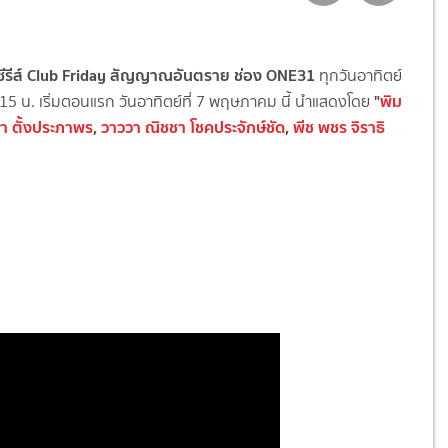
่อซีรีส์ Club Friday สัญญาณอันตราย ช่อง ONE31
ทุกวันอาทิตย์
"
พิม
15 น. เริ่มตอนแรก วันอาทิตย์ที่ 7 พฤษภาคม นี้ นำแสดงโดย
า ตั้งประภาพร
,
วาววา ณิชชา โชคประจักษ์ชัด
,
พีช พชร จิราธิ