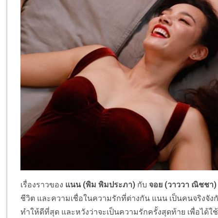
เรื่องราวของ
แนน (พิม พิมประภา)
กับ
จอย (วาววา ณิชชา)
ชีวิต และความเชื่อในความรักที่ต่างกัน แนน เป็นคนจริงจังกั
ทำให้ดีที่สุด และหวังว่าจะเป็นความรักครั้งสุดท้าย เพื่อได้ใ