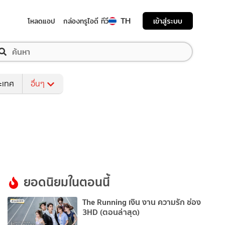
TH
เข้าสู่ระบบ
โหลดแอป
กล่องทรูไอดี ทีวี
ระเทศ
อื่นๆ
ยอดนิยมในตอนนี้
The Running เงิน งาน ความรัก ช่อง
3HD (ตอนล่าสุด)