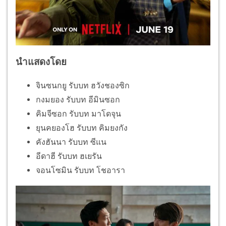
นำแสดงโดย
จินซนกยู รับบท ฮวังชองซิก
กงมยอง รับบท อีมินซอก
คิมจีซอก รับบท มาโดจุน
ยุนคยองโฮ รับบท คิมยงกัง
คังฮันนา รับบท ซีแน
อีดาฮี รับบท ฮเยรัน
จอนโซมิน รับบท โชอารา