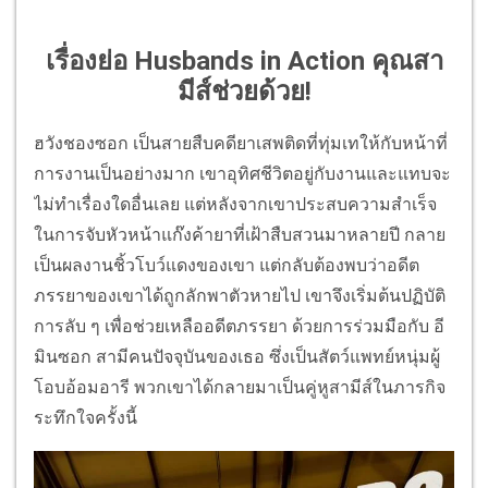
เรื่องย่อ Husbands in Action คุณสา
มีส์ช่วยด้วย!
ฮวังชองซอก เป็นสายสืบคดียาเสพติดที่ทุ่มเทให้กับหน้าที่
การงานเป็นอย่างมาก เขาอุทิศชีวิตอยู่กับงานและแทบจะ
ไม่ทำเรื่องใดอื่นเลย แต่หลังจากเขาประสบความสำเร็จ
ในการจับหัวหน้าแก๊งค้ายาที่เฝ้าสืบสวนมาหลายปี กลาย
เป็นผลงานชิ้วโบว์แดงของเขา แต่กลับต้องพบว่าอดีต
ภรรยาของเขาได้ถูกลักพาตัวหายไป เขาจึงเริ่มต้นปฏิบัติ
การลับ ๆ เพื่อช่วยเหลืออดีตภรรยา ด้วยการร่วมมือกับ อี
มินซอก สามีคนปัจจุบันของเธอ ซึ่งเป็นสัตว์แพทย์หนุ่มผู้
โอบอ้อมอารี พวกเขาได้กลายมาเป็นคู่หูสามีส์ในภารกิจ
ระทึกใจครั้งนี้