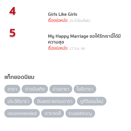
4
Girls Like Girls
เรื่องย่อหนัง
20 ชั่วโมงที่แล้ว
5
My Happy Marriage ขอให้รักเรานี้ได้มี
ความสุข
เรื่องย่อหนัง
17 มิ.ย. 66
แท็กยอดนิยม
ดารา
ข่าวบันเทิง
ข่าวดารา
ไอจีดารา
ประวัติดารา
อินสตราแกรมดารา
ดูทีวีออนไลน์
recommended
ดาราเดลี่
trueidstory