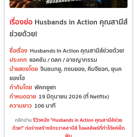
เรื่องย่อ
Husbands in Action คุณสามีส์
ช่วยด้วย!
ชื่อเรื่อง
Husbands in Action คุณสามีส์ช่วยด้วย!
ประเภท
แอคชัน / ตลก / อาชญากรรม
นำแสดงโดย
จินซนกยู, กงมยอง, คิมจีซอก, ยุนค
ยองโฮ
กำกับโดย
พัคกยูแท
กำหนดฉาย
19 มิถุนายน 2026 (ที่ Netflix)
ความยาว
106 นาที
รีวิวหนัง "Husbands in Action คุณสามีส์ช่วย
คลิกอ่าน
ด้วย!" ก่อร่างสร้างจักรวาลสามีส์ ในผลลัพธ์ที่ทำได้แค่เข็ด
ฟัน