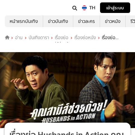
TH
เข้าสู่ระบบ
หน้าแรกบันเทิง
ข่าวบันเทิง
ข่าวละคร
ข่าวหนัง
รี
อ่าน
บันเทิงดารา
เรื่องย่อ
เรื่องย่อหนัง
เรื่องย่อ
Husbands in Action คุณสามีส์ช่วยด้วย!
เรื่องย่อ Husbands in Action คุณ