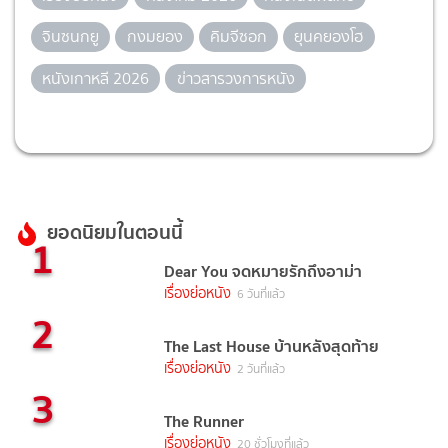
จินซนกยู
กงมยอง
คิมจีซอก
ยุนคยองโฮ
หนังเกาหลี 2026
ข่าวสารวงการหนัง
ยอดนิยมในตอนนี้
1
Dear You จดหมายรักถึงอาม่า
เรื่องย่อหนัง
6 วันที่แล้ว
2
The Last House บ้านหลังสุดท้าย
เรื่องย่อหนัง
2 วันที่แล้ว
3
The Runner
เรื่องย่อหนัง
20 ชั่วโมงที่แล้ว