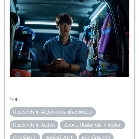
Tags
Husbands in Action คุณสามีส์ช่วยด้วย!
Husbands in Action
เรื่องย่อ Husbands in Action
เรื่องย่อหนัง
หนังใหม่ 2026
หนังเน็ตฟลิกซ์