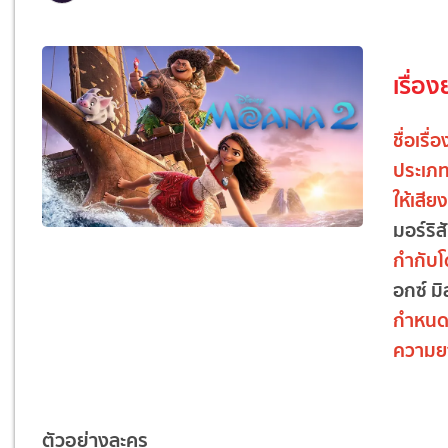
เรื่อง
ชื่อเรื่
ประเภ
ให้เสี
มอร์ริส
กำกับ
อกซ์ มิ
กำหนด
ความย
ตัวอย่างละคร