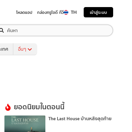
TH
เข้าสู่ระบบ
โหลดแอป
กล่องทรูไอดี ทีวี
ระเทศ
อื่นๆ
ยอดนิยมในตอนนี้
The Last House บ้านหลังสุดท้าย