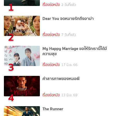
1
เรื่องย่อหนัง
2 วันที่แล้ว
Dear You จดหมายรักถึงอาม่า
2
เรื่องย่อหนัง
7 วันที่แล้ว
My Happy Marriage ขอให้รักเรานี้ได้มี
ความสุข
3
เรื่องย่อหนัง
17 มิ.ย. 66
คำสารภาพของหมอผี
4
เรื่องย่อหนัง
13 มิ.ย. 69
The Runner