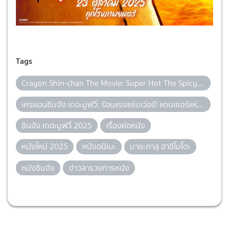
Tags
Crayon Shin-chan The Movie: Super Hot The Spicy Kasukabe Dancers
เครยอนชินจัง เดอะมูฟวี่: ร้อนแรงแซ่บเว่อร์! แดนเซอร์แห่งคาซึคาเบะ
ชินจัง เดอะมูฟวี่ 2025
เรื่องย่อหนัง
หนังใหม่ 2025
หนังอนิเมะ
มาซะคาสุ ฮาชิโมโตะ
หนังชินจัง
ข่าวสารวงการหนัง