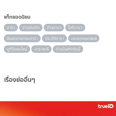
แท็กยอดนิยม
ดารา
ข่าวบันเทิง
ข่าวดารา
ไอจีดารา
อินสตราแกรมดารา
ประวัติดารา
recommended
ดูทีวีออนไลน์
ดาราเดลี่
ข่าวบันเทิงวันนี้
เรื่องย่ออื่นๆ