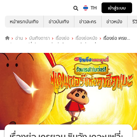
TH
เข้าสู่ระบบ
หน้าแรกบันเทิง
ข่าวบันเทิง
ข่าวละคร
ข่าวหนัง
รี
อ่าน
บันเทิงดารา
เรื่องย่อ
เรื่องย่อหนัง
เรื่องย่อ เครยอน
ชินจัง เดอะมูฟวี่: ร้อนแรงแซ่บเว่อร์! แดนเซอร์แห่งคาซึคาเบะ
เรื่องย่อ เครยอน ชินจัง เดอะมูฟวี่: