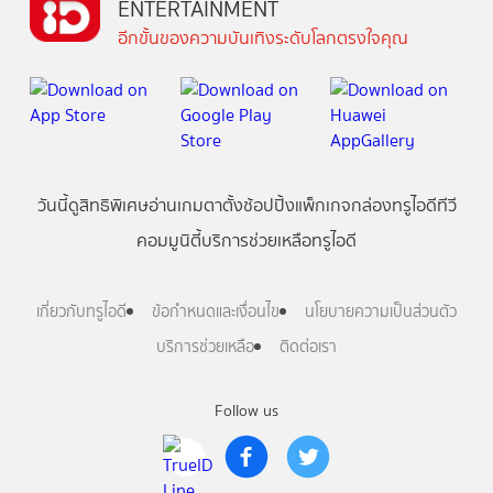
ENTERTAINMENT
อีกขั้นของความบันเทิงระดับโลกตรงใจคุณ
วันนี้
ดู
สิทธิพิเศษ
อ่าน
เกม
ตาตั้ง
ช้อปปิ้ง
แพ็กเกจ
กล่องทรูไอดีทีวี
คอมมูนิตี้
บริการช่วยเหลือทรูไอดี
เกี่ยวกับทรูไอดี
ข้อกำหนดและเงื่อนไข
นโยบายความเป็นส่วนตัว
บริการช่วยเหลือ
ติดต่อเรา
Follow us