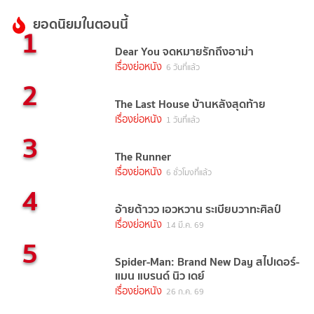
ยอดนิยมในตอนนี้
1
Dear You จดหมายรักถึงอาม่า
เรื่องย่อหนัง
6 วันที่แล้ว
2
The Last House บ้านหลังสุดท้าย
เรื่องย่อหนัง
1 วันที่แล้ว
3
The Runner
เรื่องย่อหนัง
6 ชั่วโมงที่แล้ว
4
อ้ายต้าวว เอวหวาน ระเบียบวาทะศิลป์
เรื่องย่อหนัง
14 มี.ค. 69
5
Spider-Man: Brand New Day สไปเดอร์-
แมน แบรนด์ นิว เดย์
เรื่องย่อหนัง
26 ก.ค. 69