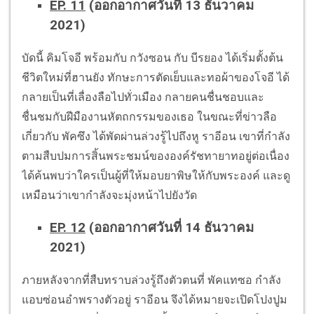
EP. 11
(ออกอากาศวันที่ 13 ธันวาคม
2021)
บัดนี้ คิมโจอี พร้อมกับ กวังซอน กับ บีรยอง ได้เริ่มตั้งต้น
ชีวิตใหม่ที่ฮานยัง ทักษะการตัดเย็บและทอผ้าของโจอี ได้
กลายเป็นที่เลื่องลือไปทั่วเมือง กลายคนชื่นชอบและ
ชื่นชมกับฝีมืองานหัตถกรรมของเธอ ในขณะที่ข่าวลือ
เกี่ยวกับ พัคซึง ได้พัดผ่านล่วงรู้ไปถึงหู ราอีอน เขาที่กำลัง
ตามสืบปมการสิ้นพระชมน์ขององค์รัชทายาทอยู่ต่อเนื่อง
ได้ค้นพบว่าใครเป็นผู้ที่ให้มอบยาพิษให้กับพระองค์ และดู
เหมือนว่าเขากำลังจะมุ่งหน้าไปยังวัด
EP. 12
(ออกอากาศวันที่ 14 ธันวาคม
2021)
ภายหลังจากที่สืบทราบล่วงรู้ถึงตัวตนที่ พัคแทซอ กำลัง
แอบซ่อนอำพรางตัวอยู่ ราอีอน จึงได้หมายจะเปิดโปงปูม