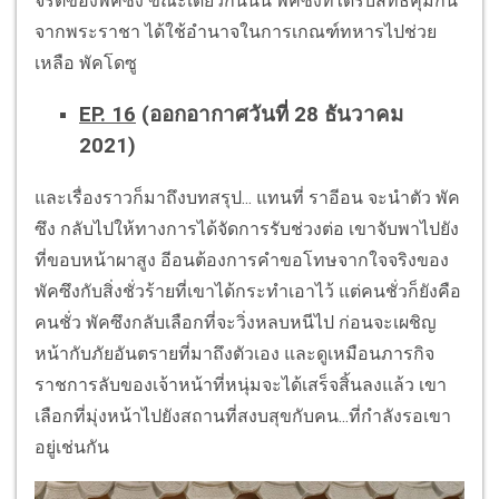
จริตของพัคซึง ขณะเดียวกันนั้น พัคซึงที่ได้รับสิทธิ์คุ้มกัน
จากพระราชา ได้ใช้อำนาจในการเกณฑ์ทหารไปช่วย
เหลือ พัคโดซู
EP. 16
(ออกอากาศวันที่ 28 ธันวาคม
2021)
และเรื่องราวก็มาถึงบทสรุป... แทนที่ ราอีอน จะนำตัว พัค
ซึง กลับไปให้ทางการได้จัดการรับช่วงต่อ เขาจับพาไปยัง
ที่ขอบหน้าผาสูง อีอนต้องการคำขอโทษจากใจจริงของ
พัคซึงกับสิ่งชั่วร้ายที่เขาได้กระทำเอาไว้ แต่คนชั่วก็ยังคือ
คนชั่ว พัคซึงกลับเลือกที่จะวิ่งหลบหนีไป ก่อนจะเผชิญ
หน้ากับภัยอันตรายที่มาถึงตัวเอง และดูเหมือนภารกิจ
ราชการลับของเจ้าหน้าที่หนุ่มจะได้เสร็จสิ้นลงแล้ว เขา
เลือกที่มุ่งหน้าไปยังสถานที่สงบสุขกับคน...ที่กำลังรอเขา
อยู่เช่นกัน