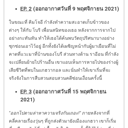
EP. 2
(ออกอากาศวันที่ 9 พฤศจิกายน 2021)
ในขณะที่ คิมโจอี กำลังทำความสะอาดเก็บข้าวของ
ต่างๆ ให้กับ โบริ เพื่อนสนิทของเธอ หลังจากการจากไป
อย่างกะทันหัน ทำให้เธอได้ค้นพบวัตถุปริศนาบางอย่าง
ซุกซ่อนเอาไว้อยู่ อีกทั้งยังได้เผชิญหน้ากับผู้มาเยือนที่ไม่
คาดที่แวะมาที่บ้านของโบรี ส่วนทางด้าน ราอีอน ที่กำลัง
จะเปลี่ยนย้ายไปร้านอื่น เขาแอบเห็นการหายไปของร่างผู้
เสียชีวิตที่พบในแกฮวากอล และนั่นทำให้เขาเริ่มที่จะ
จริงจังในการสืบสวนสอบสวนคดีซ่อนเงื่อนครั้งนี้
EP. 3
(ออกอากาศวันที่ 15 พฤศจิกายน
2021)
"ออกไปตามล่าหาความจริงกันเถอะ!"
ภายหลังจากที่
คลี่คลายเรื่องวุ่นๆ ที่ถูกส่งตัวมายังเมืองแกฮวา เขาก็เริ่ม