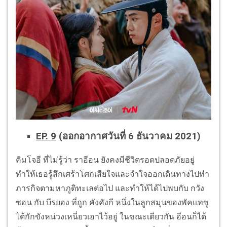
EP. 9
(ออกอากาศวันที่ 6 ธันวาคม 2021)
คิมโจอี ที่ไม่รู้ว่า ราอีอน ยังคงมีชีวิตรอดปลอดภัยอยู่
ทำให้เธอรู้สึกเศร้าโศกเสียใจและจำใจออกเดินทางไปทำ
ภารกิจตามหาภูติทะเลต่อไป และทำให้ได้ไปพบกับ กวัง
ซอน กับ บีรยอง ที่ถูก คังคังกี หนึ่งในลูกสมุนของพัคแทซู
ได้กักขังหน่วงเหนี่ยวเอาไว้อยู่ ในขณะเดียวกัน อีอนก็ได้