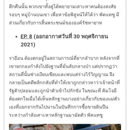
ดึกคืนนั้น พวกเขาทั้งคู่ได้พยายามเสาะหาคนต้องสงสัย
รอบๆ หมู่บ้านบนเขา เพื่อหาข้อพิสูจน์ให้ได้ว่า พัคแทซู มี
ส่วนเกี่ยวกับการสิ้นพระชนม์ขององค์รัชทายาท
EP. 8
(ออกอากาศวันที่ 30 พฤศจิกายน
2021)
ราอีอน ต้องตกอยู่ในสถานการณ์ที่ยากลำบาก หลังจากที่
เขายกกองกำลังไปยังฐานที่มั่นลับกลางป่า แต่ปรากฏว่า
สถานที่นั้นช่างเงียบเชียบและพบแต่ร่างไร้วิญญาณ จึง
กลายเป็นคดีพลิกกลับที่ทำให้เขาถูกกล่าวหาว่าเจ้าหน้าที่
รัฐตัวปลอมและถูกนำตัวเข้าไปกักขัง ในขณะที่ คิมโจอี
ต้องตกใจเมื่อได้เห็นหลักฐานบางอย่างเกี่ยวกับของแม่ตัว
เองที่แยกจากกันไปนานในบันทึกการซื้อขายดินปืน
ระหว่างกำลังเสาะหาหลักฐานมามัดตัว พัคแทซู