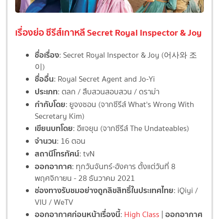
เรื่องย่อ ซีรีส์เกาหลี Secret Royal Inspector & Joy
ชื่อเรื่อง
: Secret Royal Inspector & Joy (어사와 조
이)
ชื่ออื่น
: Royal Secret Agent and Jo-Yi
ประเภท
: ตลก / สืบสวนสอบสวน / ดราม่า
กำกับโดย
: ยูจงซอน (จากซีรีส์ What's Wrong With
Secretary Kim)
เขียนบทโดย
: อีแจยุน (จากซีรีส์ The Undateables)
จำนวน
: 16 ตอน
สถานีโทรทัศน์
: tvN
ออกอากาศ
: ทุกวันจันทร์-อังคาร ตั้งแต่วันที่ 8
พฤศจิกายน - 28 ธันวาคม 2021
ช่องทางรับชมอย่างถูกลิขสิทธิ์ในประเทศไทย
: iQiyi /
VIU / WeTV
ออกอากาศก่อนหน้าเรื่องนี้
ออกอากาศ
:
High Class
|