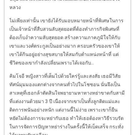
หลวง
ไม่เพียงเท่านั้น เขายังได้รับมอบหมายหน้าที่พิเศษในการ
เป็นเจ้าหน้าที่สืบสวนลับสุดยอดที่ต้องทำภารกิจพิเศษที่
ต้องเก็บงำความลับสุดยอด สร้างความภาคภูมิใจให้กับ
เขาและวงศ์ตระกูลเป็นอย่างมาก ครอบครัวของเขาให้
เขาได้กินอยู่อย่างสุขสบายให้สมกับตำแหน่งหน้าที่ แต่
ชีวิตของเขากำลังเปลี่ยนเพราะได้เจอกับ...
คิมโจอี หญิงสาวที่เต็มไปด้วยใคร่รู้และสงสัย เธอมีวิสัย
ทัศน์มุมมองแตกต่างจากคนทั่วไปในโชซอน นั่นจึงเป็น
สาเหตุที่เธอกล้าตัดสินใจพยายามหาทางหย่าขาดกับสามี
ที่แต่งงานด้วยมา 3 ปี เนื่องจากเขาเป็นทั้งลูกติดแม่และ
ติดการพนันอย่างหนัก แต่งานนี้ไม่ง่าย เพราะเขาก็ยืน
หยัดไม่ต้องการจะหย่ากับเธอ ทำให้เธอต้องหาวิธีรวบรัด
ในการจัดการปัญหาหย่าร่างในครั้งนี้ให้เบ็ดเสร็จ กระทั่ง