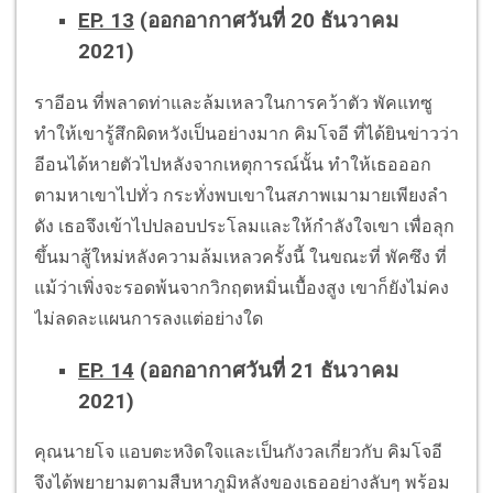
EP. 13
(ออกอากาศวันที่ 20 ธันวาคม
2021)
ราอีอน ที่พลาดท่าและล้มเหลวในการคว้าตัว พัคแทซู
ทำให้เขารู้สึกผิดหวังเป็นอย่างมาก คิมโจอี ที่ได้ยินข่าวว่า
อีอนได้หายตัวไปหลังจากเหตุการณ์นั้น ทำให้เธอออก
ตามหาเขาไปทั่ว กระทั่งพบเขาในสภาพเมามายเพียงลำ
ดัง เธอจึงเข้าไปปลอบประโลมและให้กำลังใจเขา เพื่อลุก
ขึ้นมาสู้ใหม่หลังความล้มเหลวครั้งนี้ ในขณะที่ พัคซึง ที่
แม้ว่าเพิ่งจะรอดพ้นจากวิกฤตหมิ่นเบื้องสูง เขาก็ยังไม่คง
ไม่ลดละแผนการลงแต่อย่างใด
EP. 14
(ออกอากาศวันที่ 21 ธันวาคม
2021)
คุณนายโจ แอบตะหงิดใจและเป็นกังวลเกี่ยวกับ คิมโจอี
จึงได้พยายามตามสืบหาภูมิหลังของเธออย่างลับๆ พร้อม