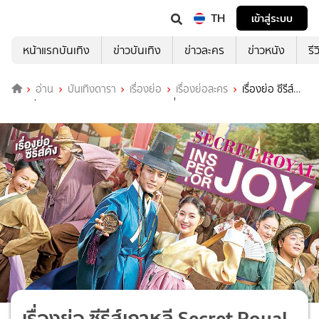
TH
เข้าสู่ระบบ
หน้าแรกบันเทิง
ข่าวบันเทิง
ข่าวละคร
ข่าวหนัง
รี
อ่าน
บันเทิงดารา
เรื่องย่อ
เรื่องย่อละคร
เรื่องย่อ ซีรีส์
เกาหลี Secret Royal Inspector & Joy ที่ TrueID
เรื่องย่อ ซีรีส์เกาหลี Secret Royal