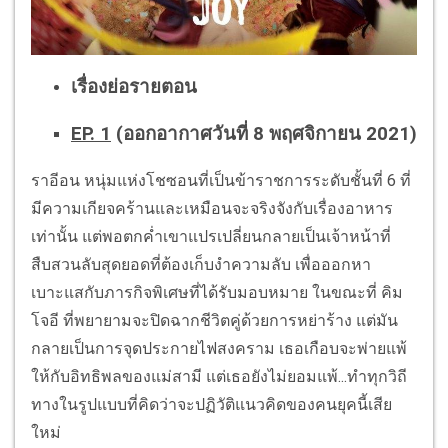
เรื่องย่อรายตอน
EP. 1
(ออกอากาศวันที่ 8 พฤศจิกายน 2021)
ราอีอน หนุ่มแห่งโชซอนที่เป็นข้าราชการระดับชั้นที่ 6 ที่
มีความเกียจคร้านและเหมือนจะจริงจังกับเรื่องอาหาร
เท่านั้น แต่พอตกค่ำเขาแปรเปลี่ยนกลายเป็นเจ้าหน้าที่
สืบสวนลับสุดยอดที่ต้องเก็บงำความลับ เพื่อออกหา
เบาะแสกับภารกิจพิเศษที่ได้รับมอบหมาย ในขณะที่ คิม
โจอี ที่พยายามจะปิดฉากชีวิตคู่ด้วยการหย่าร้าง แต่มัน
กลายเป็นการจุดประกายไฟสงคราม เธอเกือบจะพ่ายแพ้
ให้กับอิทธิพลของแม่สามี แต่เธอยังไม่ยอมแพ้...ทำทุกวิถี
ทางในรูปแบบที่คิดว่าจะปฏิวัติแนวคิดของคนยุคนี้เสีย
ใหม่