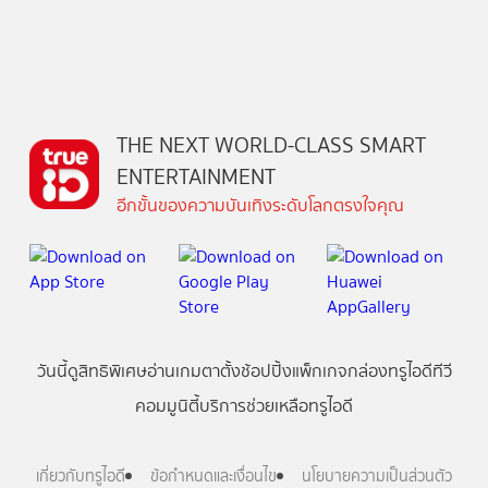
THE NEXT WORLD-CLASS SMART
ENTERTAINMENT
อีกขั้นของความบันเทิงระดับโลกตรงใจคุณ
วันนี้
ดู
สิทธิพิเศษ
อ่าน
เกม
ตาตั้ง
ช้อปปิ้ง
แพ็กเกจ
กล่องทรูไอดีทีวี
คอมมูนิตี้
บริการช่วยเหลือทรูไอดี
เกี่ยวกับทรูไอดี
ข้อกำหนดและเงื่อนไข
นโยบายความเป็นส่วนตัว