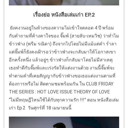
เรื่องย่อ หนังสือเล่มเก่า EP.2
ยังคงวนอยู่ในห้วงของความไม่เข้าใจตลอด 4 ปี พร้อม
กับคำถามที่ค้างคาใจของ จั๊มพ์ (สายลับ-เหมวิช) ว่าทำไม
ข้าวฟ่าง (พรีม รณิดา) ถึงจากไปโดยไม่มีแม้แต่คำ ร่ำลา
แต่จั๊มพ์ก็ยังคงเฝ้ารอว่าข้าวฟ่างจะกลับมาให้โอกาสเขา
อีกครั้งหนึ่ง แล้วอยู่ๆ ข้าวฟ่างก็กลับมาโดยไม่มีสาเหตุ
เธอทำดีกับจั๊มพ์และเร่งรัดให้แต่งงานด้วย งานนี้จั๊มพ์จะ
ทำตามคำที่เคยสัญญากับข้าวฟ่างขอเธอแต่งงานตามที่
ต้องการหรือไม่ ติดตามชมพร้อมกัน ใน CLUB FRIDAY
THE SERIES : HOT LOVE ISSUE THEORY OF LOVE
“ไม่มีทฤษฎีไหนใช้ได้กับทุกความรัก !!!” ตอน หนังสือเล่ม
เก่า Ep.2 วันศุกร์ที่ 18 เมษายนนี้