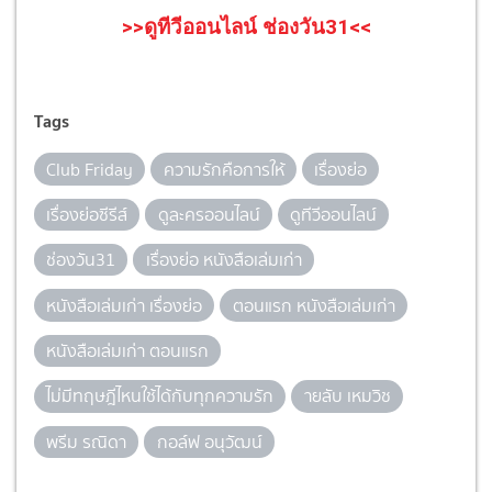
>>ดูทีวีออนไลน์ ช่องวัน31<<
Tags
Club Friday
ความรักคือการให้
เรื่องย่อ
เรื่องย่อซีรีส์
ดูละครออนไลน์
ดูทีวีออนไลน์
ช่องวัน31
เรื่องย่อ หนังสือเล่มเก่า
หนังสือเล่มเก่า เรื่องย่อ
ตอนแรก หนังสือเล่มเก่า
หนังสือเล่มเก่า ตอนแรก
ไม่มีทฤษฎีไหนใช้ได้กับทุกความรัก
ายลับ เหมวิช
พรีม รณิดา
กอล์ฟ อนุวัฒน์