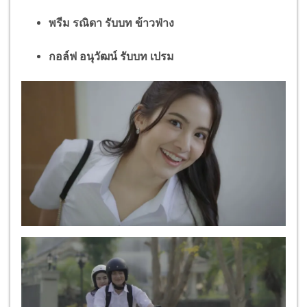
พรีม รณิดา รับบท ข้าวฟ่าง
กอล์ฟ อนุวัฒน์ รับบท เปรม