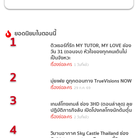
ยอดนิยมในตอนนี้
1
ติวเธอร์ที่รัก MY TUTOR, MY LOVE ช่อง
วัน 31 (ตอนจบ) หัวใจของทุกคนเต้นไม่
เป็นจังหวะ
เรื่องย่อละคร
1 วันที่แล้ว
2
มุ่ยเฟย ดูทุกตอนทาง TrueVisions NOW
เรื่องย่อละคร
29 ก.ค. 69
3
เกมส์โกงเกมส์ ช่อง 3HD (ตอนล่าสุด) ลุย
ปฏิบัติภารกิจลับ เปิดโปงกลโกงนักต้มตุ๋น
เรื่องย่อละคร
2 วันที่แล้ว
4
วิมานอากาศ Sky Castle Thailand ช่อง