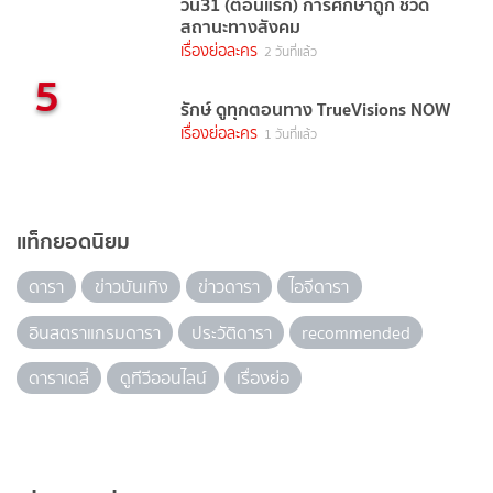
วัน31 (ตอนแรก) การศึกษาถูก ชี้วัด
สถานะทางสังคม
เรื่องย่อละคร
2 วันที่แล้ว
5
รักษ์ ดูทุกตอนทาง TrueVisions NOW
เรื่องย่อละคร
1 วันที่แล้ว
แท็กยอดนิยม
ดารา
ข่าวบันเทิง
ข่าวดารา
ไอจีดารา
อินสตราแกรมดารา
ประวัติดารา
recommended
ดาราเดลี่
ดูทีวีออนไลน์
เรื่องย่อ