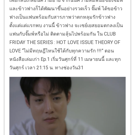
เพื่อกลบเกลื่อนความอาย จากนั้นความสัมพันธ์ของจั๊มพ์
และข้าวฟางก็ได้พัฒนาขึ้นอย่างรวดเร็ว จั๊มพ์ ได้ขอข้าว
ฟางเป็นแฟนพร้อมกับสารภาพว่าตกหลุมรักข้าวฟาง
ตั้งแต่แต่แรกพบ งานนี้ ข้าวฟาง จะเซย์เยสยอมตกลงเป็น
แฟนกับจั๊มพ์หรือไม่ ติดตามลุ้นไปพร้อมกัน ใน CLUB
FRIDAY THE SERIES : HOT LOVE ISSUE THEORY OF
LOVE “ไม่มีทฤษฎีไหนใช้ได้กับทุกความรัก !!!” ตอน
หนังสือเล่มเก่า Ep.1 เริ่มวันศุกร์ที่ 11 เมษายนนี้ และทุก
วันศุกร์ เวลา 21:15 น. ทางช่องวัน31