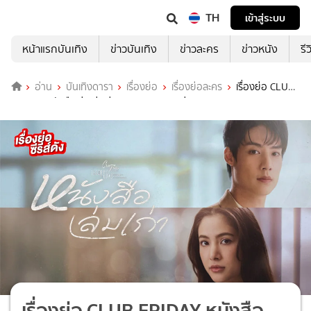
TH
เข้าสู่ระบบ
หน้าแรกบันเทิง
ข่าวบันเทิง
ข่าวละคร
ข่าวหนัง
รี
อ่าน
บันเทิงดารา
เรื่องย่อ
เรื่องย่อละคร
เรื่องย่อ CLUB
FRIDAY หนังสือเล่มเก่า ช่อง ONE31 (ตอนล่าสุด)
เรื่องย่อ CLUB FRIDAY หนังสือ