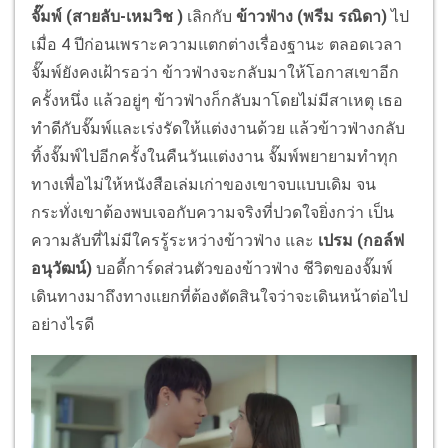
จั๊มพ์ (สายลับ-เหมวิช )
เลิกกับ
ข้าวฟ่าง (พรีม รณิดา)
ไป
เมื่อ 4 ปีก่อนเพราะความแตกต่างเรื่องฐานะ ตลอดเวลา
จั๊มพ์ยังคงเฝ้ารอว่า ข้าวฟ่างจะกลับมาให้โอกาสเขาอีก
ครั้งหนึ่ง แล้วอยู่ๆ ข้าวฟ่างก็กลับมาโดยไม่มีสาเหตุ เธอ
ทำดีกับจั๊มพ์และเร่งรัดให้แต่งงานด้วย แล้วข้าวฟ่างกลับ
ทิ้งจั๊มพ์ไปอีกครั้งในคืนวันแต่งงาน จั๊มพ์พยายามทำทุก
ทางเพื่อไม่ให้หนังสือเล่มเก่าของเขาจบแบบเดิม จน
กระทั่งเขาต้องพบเจอกับความจริงที่ปวดใจยิ่งกว่า เป็น
ความลับที่ไม่มีใครรู้ระหว่างข้าวฟ่าง และ
เปรม (กอล์ฟ
อนุวัฒน์)
บอดี้การ์ดส่วนตัวของข้าวฟ่าง ชีวิตของจั๊มพ์
เดินทางมาถึงทางแยกที่ต้องตัดสินใจว่าจะเดินหน้าต่อไป
อย่างไรดี