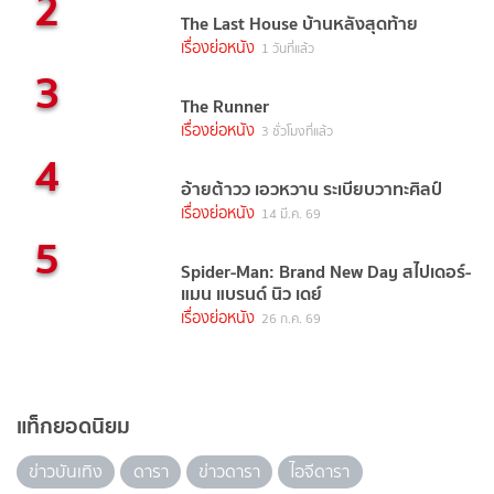
2
The Last House บ้านหลังสุดท้าย
เรื่องย่อหนัง
1 วันที่แล้ว
3
The Runner
เรื่องย่อหนัง
3 ชั่วโมงที่แล้ว
4
อ้ายต้าวว เอวหวาน ระเบียบวาทะศิลป์
เรื่องย่อหนัง
14 มี.ค. 69
5
Spider-Man: Brand New Day สไปเดอร์-
แมน แบรนด์ นิว เดย์
เรื่องย่อหนัง
26 ก.ค. 69
แท็กยอดนิยม
ข่าวบันเทิง
ดารา
ข่าวดารา
ไอจีดารา