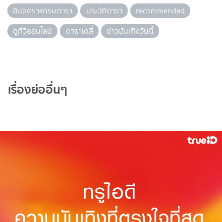
อินสตราแกรมดารา
ประวัติดารา
recommended
ดูทีวีออนไลน์
ดาราเดลี่
ข่าวบันเทิงวันนี้
เรื่องย่ออื่นๆ