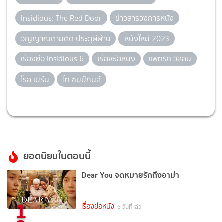
Insidious: The Red Door
ข่าวสารวงการหนัง
วิญญาณตามติด ประตูผีผ่าน
หนังใหม่ 2023
เรื่องย่อ Insidious 6
เรื่องย่อหนัง
แพทริค วิลสัน
โรส เบิร์น
ไท ซิมป์กินส์
ยอดนิยมในตอนนี้
Dear You จดหมายรักถึงอาม่า
1
เรื่องย่อหนัง
6 วันที่แล้ว