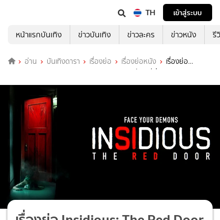
TH
เข้าสู่ระบบ
หน้าแรกบันเทิง
ข่าวบันเทิง
ข่าวละคร
ข่าวหนัง
รี
อ่าน
บันเทิงดารา
เรื่องย่อ
เรื่องย่อหนัง
เรื่องย่อ
Insidious: The Red Door วิญญาณตามติด ประตูผีผ่าน
เรื่องย่อ Insidious: The Red Door