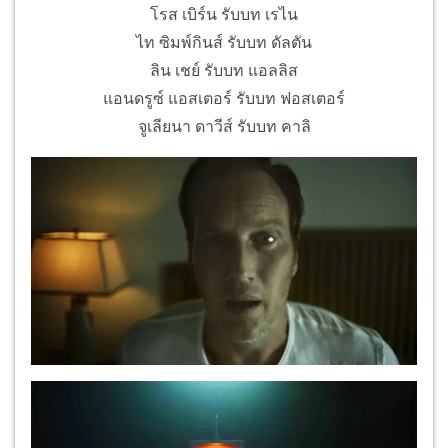
โรส เบิร์น รับบท เรไน
ไท ซิมพ์กินส์ รับบท ดัลตัน
ลิน เชย์ รับบท แอลลิส
แอนดรูซ์ แอสเตอร์ รับบท ฟอสเตอร์
จูเลียนา ดาวีส์ รับบท คาลิ