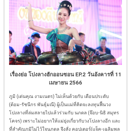
เรื่องย่อ โปงลางฮักออนซอน EP.2 วันอังคารที่ 11
เมษายน 2566
ภูมิ (เด่นคุณ งามเนตร) ไม่เห็นด้วยกับ เดือนประดับ
(ต้อม-รัชนีกร พันธุ์มณี) ผู้เป็นแม่ที่คิดจะลงทุนฟื้นวง
โปงลางที่ล่มสลายไปแล้วร่วมกับ นภดล (จ๊อบ-นิธิ สมุทร
โคจร) เพราะไม่อยากให้แม่ยุ่งเกี่ยวกับวงโปงลางอีก และ
ที่สำคัญภูมิไม่ไว้ใจนภดล จึงสั่ง คอปเตอร์(แจ็ค-เฉลิมพล