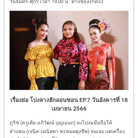
วันจันทร์-ศุกร์ เวลา 19.00 น. ทางช่อง3กด33
เรื่องย่อ โปงลางฮักออนซอน EP.7 วันอังคารที่ 18
เมษายน 2566
ภูริช (ครูเต้ย-อภิวัฒน์ บุญเอนก) ลงไปงมมือถือให้
ลำแพน (เจนิส-เจณิสตา พรหมผดุงชีพ) จนเจอ แต่เครื่อง