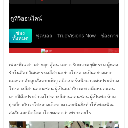
เพลงพิณ สาวสายลุย สู้คน ฉลาด รักความยุติธรรม ผู้หลง
รักในศิลปวัฒนธรรมอีสานอย่างโปงลางเป็นอย่างมาก
แต่เธอกลับถูกสั่งจากเพ็ญ อดีตเบอร์หนึ่งดาวเด่นประจําวง
โปงลางอีสานออนซอน ผู้เป็นแม่ กับ เมฆ อดีตหมอแคน
มากฝีมือประจําวงโปงลางอีสานออนซอน ผู้เป็นพ่อ ห้าม
ยุ่งเกี่ยวกับวงโปงลางเด็ดขาด และนั่นยิ่งทำให้เพลงพิณ
สงสัยและติดใจมาโดยตลอดว่าเพราะอะไร