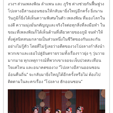
งวงฯ ส่วนเพลงพิณ ลำแพน และ ภูริช ต่างช่วยกันฟื้นฟูวง
โปงลางอีสานออนซอนให้กลับมายิ่งใหญ่อีกครั้ง ยิ่งนาน
วันภูมิก็ยิ่งได้เห็นความพิเศษในตัว เพลงพิณ ที่มองโลกใน
แง่ดี ความมุ่งมั่นกตัญญูและจริงใจต่อทุกสิ่งที่ลงมือทำ ใน
ขณะที่เพลงพิณก็ได้เห็นด้านที่เดียวดายของภูมิ จนทำให้
ทั้งคู่สนิทสนมกลายเป็นส่วนหนึ่งในชีวิตของกันและกัน
อย่างไม่รู้ตัว โดยที่ไม่รู้เลยว่าอดีตของวงโปงลางกำลังนำ
พวกเขาและเธอไปสู่อันตรายรวมทั้งเรื่องราวยุ่ง ๆ วุ่นวาย
มากมาย ทุกเหตุการณ์ที่พวกเขาเจอจะเจ็บปวดสะเทือน
ใจแค่ไหน และอนาคตของวง “โปงลางอีสานออนซอน
อ้อนคืนถิ่น” จะกลับมายิ่งใหญ่ได้อีกครั้งหรือไม่ ต้องไป
ติดตามในละครเรื่อง “โปงลาง ฮักออนซอน”