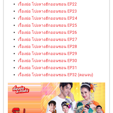
เรื่องย่อ โปงลางฮักออนซอน EP.22
เรื่องย่อ โปงลางฮักออนซอน EP.23
เรื่องย่อ โปงลางฮักออนซอน EP.24
เรื่องย่อ โปงลางฮักออนซอน EP.25
เรื่องย่อ โปงลางฮักออนซอน EP.26
เรื่องย่อ โปงลางฮักออนซอน EP.27
เรื่องย่อ โปงลางฮักออนซอน EP.28
เรื่องย่อ โปงลางฮักออนซอน EP.29
เรื่องย่อ โปงลางฮักออนซอน EP.30
เรื่องย่อ โปงลางฮักออนซอน EP.31
เรื่องย่อ โปงลางฮักออนซอน EP.32 (ตอนจบ)