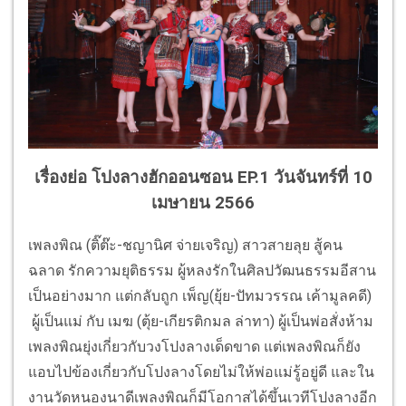
เรื่องย่อ โปงลางฮักออนซอน EP.1 วันจันทร์ที่ 10
เมษายน 2566
เพลงพิณ (ติ๊ต๊ะ-ชญานิศ จ่ายเจริญ) สาวสายลุย สู้คน
ฉลาด รักความยุติธรรม ผู้หลงรักในศิลปวัฒนธรรมอีสาน
เป็นอย่างมาก แต่กลับถูก เพ็ญ(ยุ้ย-ปัทมวรรณ เค้ามูลคดี)
ผู้เป็นแม่ กับ เมฆ (ตุ้ย-เกียรติกมล ล่าทา) ผู้เป็นพ่อสั่งห้าม
เพลงพิณยุ่งเกี่ยวกับวงโปงลางเด็ดขาด แต่เพลงพิณก็ยัง
แอบไปข้องเกี่ยวกับโปงลางโดยไม่ให้พ่อแม่รู้อยู่ดี และใน
งานวัดหนองนาดีเพลงพิณก็มีโอกาสได้ขึ้นเวทีโปงลางอีก