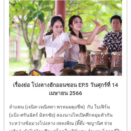
เรื่องย่อ โปงลางฮักออนซอน EP.5 วันศุกร์ที่ 14
เมษายน 2566
ลำแพน (เจนิส-เจณิสตา พรหมผดุงชีพ) กับ ใบเฟิร์น
(แป้ง-ศรันฉัตร์ มิตรชัย) สองนางไหเปิดศึกหยุมหัวกัน
ระหว่างซ้อมวงโปงลาง เพลงพิณ (ติ๊ต๊ะ-ชญานิศ จ่าย