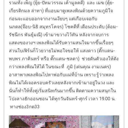
รวมทั้ง เพ็ญ (ยุ้ย-ปัทมวรรณ เค้ามูลคดี) และ เมฆ (ตุ้ย-
เกียรติกมล ล่าทา) ที่แอบมาดูเพลงพิณด้วยความภูมิใจ
ก่อนจะแอบออกจากงานเงียบๆ แต่เกือบเจอกับ
นภดล(จ๊อบ-นิธิ สมุทรโคจร) โชคดีที่ เดือนประดับ (ต้อม-
รัชนีกร พันธุ์มณี) เข้ามาขวางไว้ทัน หลังจากจบการ
แสดงของวงฯ เพลงพิณได้รับความสนใจมากขึ้นเรื่อยๆ
ส่วนใบเฟิร์นก็โวยวายไม่พอใจขอให้ แสงดาว (ตั๊กแตน-
พบพร ภาคินทร์ หรือ ตั๊กแตน-ชลดา) ช่วยดันตัวเองให้ดัง
กว่าเพลงพิณให้ได้ ในขณะที่ ภูมิ (เด่นคุณ งามเนตร)
อาสาพาเพลงพิณไปหาพ่อกับแม่ที่บ้าน เพราะรู้ว่าเพลง
พิณไม่ได้เจอครอบครัวเลยหลังจากเข้ามาอยู่ในวง และ
นั่นก็ทำให้ทั้งคู่เริ่มสนิทกันมากขึ้น ติดตามความสนุกใน
โปงลางฮักออนซอน ได้ทุกวันจันทร์-ศุกร์ เวลา 19.00 น.
ทางช่อง3กด33