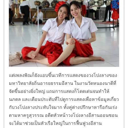
แต่เพลงพิณก็ยังแอบขึ้นเวทีการแสดงของวงโปงลางของ
มหาวิทยาลัยถิ่นอารยธรรมอีสาน ในงานวัดหนองนาดีที่
จัดขึ้นอย่างยิ่งใหญ่ แถมการแสดงก็โดดเด่นจนทำให้
นภดล และเดือนประดับที่ไปดูการแสดงเพื่อหาข้อมูลเกี่ยว
กับวงโปงลางประทับใจมาก ทั้งคู่ต่างปรึกษาหารือกันเร่ง
ตามหาครูสุวรรณ อดีตหัวหน้าวงโปงลางอีสานออนซอน
จะได้มาช่วยเป็นหัวเรือใหญ่ในการฟื้นฟูวงอีสาน