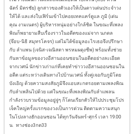
ฉัตร์ มิตรชัย) ลูกสาวของตัวเองให้เป็นดาวเด่นประจำวง
ให้ได้ และส่งใบเฟิร์นเข้าไปคอยเทคแคร์ดูแล ภูมิ (เด่น
คุณ งามเนตร) ผู้บริหารหนุ่มอย่างใกล้ชิด ในขณะที่เพลง
พิณก็พยายามสืบเรื่องราวในอดีตของแม่จาก นภดล
(จ๊อบ-นิธิ สมุทรโคจร) แต่ไม่ได้ข้อมูลอะไรเธอจึงปรึกษา
กับ ลำแพน (เจนิส-เจณิสตา พรหมผดุงชีพ) พร้อมทั้งช่วย
กันหาข้อมูลของวงอีสานออนซอนในอดีตอย่างละเอียด
จากเวศน์ นักข่าวเก่าแก่ที่เคยทำข่าววงอีสานออนซอนใน
อดีต แต่ระหว่างเดินทางไปบ้านเวศน์ ทั้งคู่เจอกับภูมิโดย
บังเอิญ ด้วยความสงสัยภูมิจึงแอบสะกดรอยตามเพลงพิณ
กับลำเพลินไปด้วย แต่ในขณะที่เพลงพิณกับลำแพลน
กำลังรวบรวมข้อมูลอยู่จู่ๆ ก็โดนเรียกตัวให้ไปประชุมโปร
เจ็คใหญ่ครั้งแรกของวงเป็นการด่วน ติดตามความสนุก
ในโปงลางฮักออนซอน ได้ทุกวันจันทร์-ศุกร์ เวลา 19.00
น. ทางช่อง3กด33