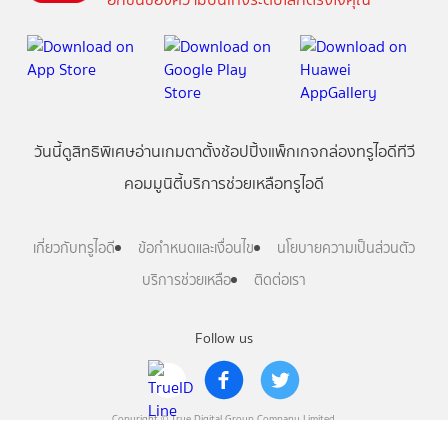
วันนี้
ดู
สิทธิพิเศษ
อ่าน
เกม
ตาตั้ง
ช้อปปิ้ง
แพ็กเกจ
กล่องทรูไอดีทีวี
คอมมูนิตี้
บริการช่วยเหลือทรูไอดี
เกี่ยวกับทรูไอดี
ข้อกำหนดและเงื่อนไข
นโยบายความเป็นส่วนตัว
บริการช่วยเหลือ
ติดต่อเรา
Follow us
Copyright © True Digital Group Company Limited.
All rights reserved