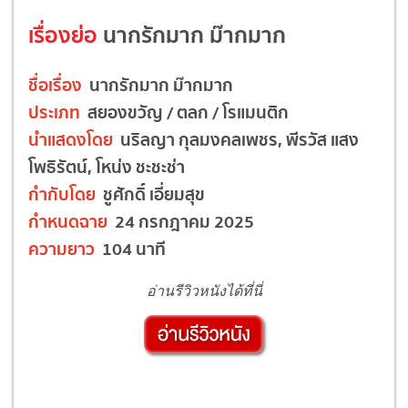
เรื่องย่อ
นากรักมาก ม๊ากมาก
ชื่อเรื่อง
นากรักมาก ม๊ากมาก
ประเภท
สยองขวัญ / ตลก / โรแมนติก
นำแสดงโดย
นริลญา กุลมงคลเพชร, พีรวัส แสง
โพธิรัตน์, โหน่ง ชะชะช่า
กำกับโดย
ชูศักดิ์ เอี่ยมสุข
กำหนดฉาย
24 กรกฎาคม 2025
ความยาว
104 นาที
อ่านรีวิวหนังได้ที่นี่