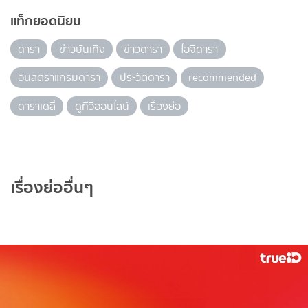
แท็กยอดนิยม
ดารา
ข่าวบันเทิง
ข่าวดารา
ไอจีดารา
อินสตราแกรมดารา
ประวัติดารา
recommended
ดาราเดลี่
ดูทีวีออนไลน์
เรื่องย่อ
เรื่องย่ออื่นๆ