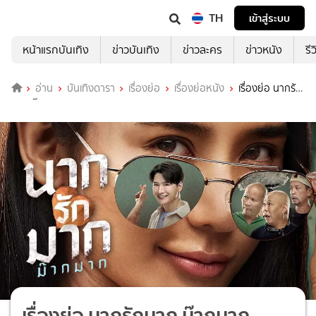
TH
เข้าสู่ระบบ
หน้าแรกบันเทิง
ข่าวบันเทิง
ข่าวละคร
ข่าวหนัง
รี
อ่าน
บันเทิงดารา
เรื่องย่อ
เรื่องย่อหนัง
เรื่องย่อ นากรัก
มาก ม๊ากมาก
เรื่องย่อ นากรักมาก ม๊ากมาก