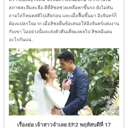
สภาพสะลึมสะลือ ดีที่สิชลช่วยเหลือพาขึ้นรถ ยังไม่ทัน
ถามไถ่ก็หมดสติไปเสียก่อน และเมื่อฟื้นขึ้นมา อิงจันทร์ก็
ต้องแปลกใจมาก เมื่อสิชลยื่นข้อเสนอให้อิงจันทร์แต่งงาน
กับเขา ไม่อย่างนั้นจะส่งตัวคืนเสี่ยมงคลไป สิชลมีแผน
อะไรกันแน่...
เรื่องย่อ เจ้าสาวจำเลย EP.2 พฤหัสบดีที่ 17