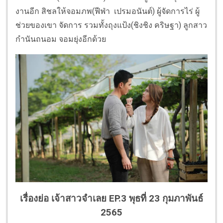
งานอีก สิชลให้จอมภพ(ฟีฟ่า เปรมอนันต์) ผู้จัดการไร่ ผู้
ช่วยของเขา จัดการ รวมทั้งถุงแป้ง(ชิงชิง คริษฐา) ลูกสาว
กำนันถนอม จอมยุ่งอีกด้วย
เรื่องย่อ เจ้าสาวจำเลย EP.3 พุธที่ 23 กุมภาพันธ์
2565