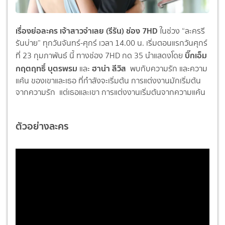
เรื่องย่อละคร เจ้าสาวจำเลย (รีรัน) ช่อง 7HD
ในช่วง “ละครรี
รันบ่าย” ทุกวันจันทร์-ศุกร์ เวลา 14.00 น. เริ่มตอนแรกวันศุกร์
บิ๊กเอ็ม
ที่ 23 กุมภาพันธ์ นี้ ทางช่อง 7HD กด 35 นำแสดงโดย
กฤตฤทธิ์ บุตรพรม
ฮาน่า ลีวิส
และ
พบกับความรัก และความ
แค้น ของเขาและเธอ ที่กำลังจะเริ่มต้น การแต่งงานมักเริ่มต้น
จากความรั
ก แต่เธอและเขา การแต่งงานเริ่มต้นจากความแค้น
ตัวอย่างละคร