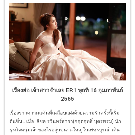
เรื่องย่อ เจ้าสาวจำเลย EP.1 พุธที่ 16 กุมภาพันธ์
2565
เรื่องราวความแค้นที่เคลือบแฝงด้วยความรักครั้งนี้เริ่ม
ต้นขึ้น... เมื่อ สิชล รวินทร์ธารา(กฤตฤทธิ์ บุตรพรม) นัก
ธุรกิจหนุ่มเจ้าของไร่องุ่นขนาดใหญ่ในเพชรบูรณ์ เดิน