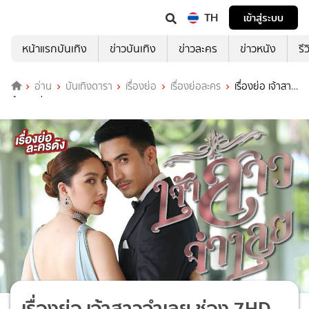
TH
เข้าสู่ระบบ
หน้าแรกบันเทิง
ข่าวบันเทิง
ข่าวละคร
ข่าวหนัง
รี
อ่าน
บันเทิงดารา
เรื่องย่อ
เรื่องย่อละคร
เรื่องย่อ เจ้าสาว
จำเลย ช่อง 7HD (ตอนจบ)
เรื่องย่อ เจ้าสาวจำเลย ช่อง 7HD