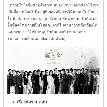
แต่ภายในใจก็ยังเก็บงำความลับอะไรบางอย่างเอาไว้ เขา
เกิดที่เกาหลีแต่ไปโตอยู่ที่เยอรมนี การได้มาพบกับ อึนยอง
โร นักศึกษาสาวเอกภาษาอังกฤษ ที่หน้าตาน่ารักกับรอย
ยิ้มที่สดใส กลายเป็นโชคชะตาที่ไม่สามารถหลีกเลี่ยงได้
และพวกเขาก็ได้ตกหลุมรักกันและกัน ท่ามกลาง
สถานการณ์ด้านนอกยังคงขับขันอยู่
เรื่องย่อรายตอน