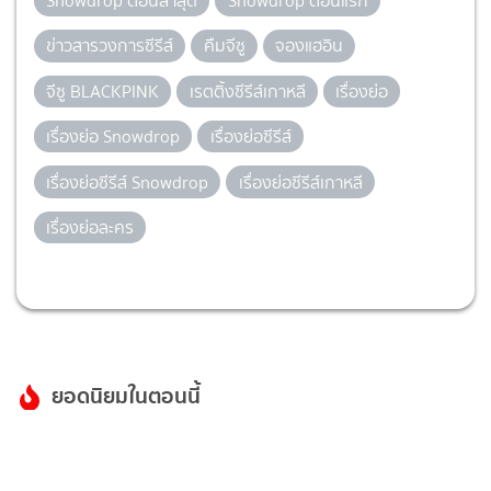
Snowdrop ตอนล่าสุด
Snowdrop ตอนแรก
ข่าวสารวงการซีรีส์
คืมจีซู
จองแฮอิน
จีซู BLACKPINK
เรตติ้งซีรีส์เกาหลี
เรื่องย่อ
เรื่องย่อ Snowdrop
เรื่องย่อซีรีส์
เรื่องย่อซีรีส์ Snowdrop
เรื่องย่อซีรีส์เกาหลี
เรื่องย่อละคร
ยอดนิยมในตอนนี้
1
The Running เงิน งาน ความรัก ช่อง
3HD (ตอนล่าสุด)
เรื่องย่อละคร
1 วันที่แล้ว