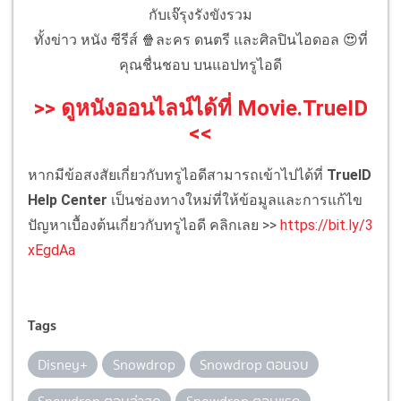
กับเจ๊รุงรังขังรวม
ทั้งข่าว หนัง ซีรีส์ 🍿ละคร ดนตรี และศิลปินไอดอล 😍ที่
คุณชื่นชอบ บนแอปทรูไอดี
>> ดูหนังออนไลน์ได้ที่ Movie.TrueID
<<
หากมีข้อสงสัยเกี่ยวกับทรูไอดีสามารถเข้าไปได้ที่
TrueID
Help Center
เป็นช่องทางใหม่ที่ให้ข้อมูลและการแก้ไข
ปัญหาเบื้องต้นเกี่ยวกับทรูไอดี คลิกเลย >>
https://bit.ly/3
xEgdAa
Tags
Disney+
Snowdrop
Snowdrop ตอนจบ