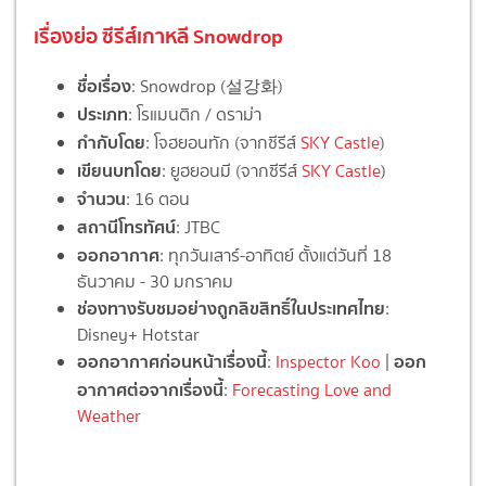
เรื่องย่อ ซีรีส์เกาหลี Snowdrop
ชื่อเรื่อง
: Snowdrop (설강화)
ประเภท
: โรแมนติก / ดราม่า
กำกับโดย
: โจฮยอนทัก (จากซีรีส์
SKY Castle
)
เขียนบทโดย
: ยูฮยอนมี (จากซีรีส์
SKY Castle
)
จำนวน
: 16 ตอน
สถานีโทรทัศน์
: JTBC
ออกอากาศ
: ทุกวันเสาร์-อาทิตย์ ตั้งแต่วันที่ 18
ธันวาคม - 30 มกราคม
ช่องทางรับชมอย่างถูกลิขสิทธิ์ในประเทศไทย
:
Disney+ Hotstar
ออกอากาศก่อนหน้าเรื่องนี้
ออก
:
Inspector Koo
|
อากาศต่อจากเรื่องนี้
:
Forecasting Love and
Weather