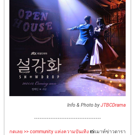
Info & Photo by
JTBCDrama
-------------------------------------
กดเลย >> community แห่งความบันเทิง
📸เมาท์ข่าวดารา