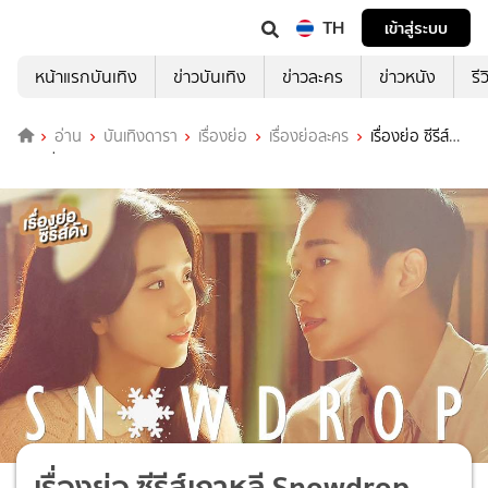
TH
เข้าสู่ระบบ
หน้าแรกบันเทิง
ข่าวบันเทิง
ข่าวละคร
ข่าวหนัง
รี
อ่าน
บันเทิงดารา
เรื่องย่อ
เรื่องย่อละคร
เรื่องย่อ ซีรีส์
เกาหลี Snowdrop
เรื่องย่อ ซีรีส์เกาหลี Snowdrop