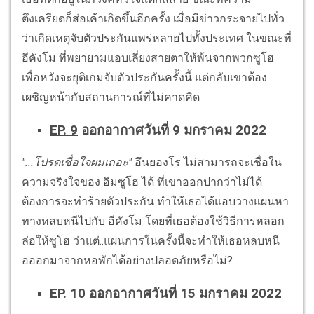
ตึงเครียดก็ส่อเค้าเกิดขึ้นอีกครั้ง เมื่อมีข่าวกระจายไปทั่ว
ว่าเกิดเหตุจับตัวประกันแพร่หลายไปทั้งประเทศ ในขณะที่
อีคังโม ที่พยายามแอบเลี่ยงสายตาให้พ้นจากพวกซูโฮ
เพื่อหวังจะยุติเกมจับตัวประกันครั้งนี้ แต่กลับเขาต้อง
เผชิญหน้ากับสถานการณ์ที่ไม่คาดคิด
EP. 9
ออกอากาศวันที่ 9 มกราคม 2022
"...โปรดเชื่อใจผมเถอะ"
อึนยองโร ไม่สามารถจะเชื่อใน
ความจริงใจของ อิมซูโฮ ได้ ที่เขาออกปากว่าไม่ได้
ต้องการจะทำร้ายตัวประกัน ทำให้เธอได้แอบวางแผนหา
ทางหลบหนีไปกับ อีคังโม โดยที่เธอต้องใช้วิธีการหลอก
ล่อให้ซูโฮ ว่าแต่..แผนการในครั้งนี้จะทำให้เธอหลบหนี
อออกมาจากหอพักได้อย่างปลอดภัยหรือไม่?
EP. 10
ออกอากาศวันที่ 15 มกราคม 2022