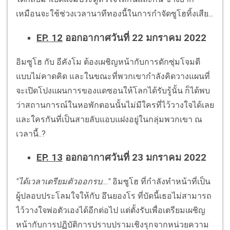
เหมือนจะใช้ช่วงเวลานาทีทองนี้ในการกำจัดซูโฮทิ้งเสีย...
EP. 12
ออกอากาศวันที่ 22 มกราคม 2022
อิมซูโฮ กับ อีคังโม ต้องเผชิญหน้ากับการดักซุ่มโจมตี
แบบไม่คาดคิด และในขณะที่พวกเขากำลังคิดวางแผนที่
จะเปิดโปงแผนการของแดซอนให้โลกได้รับรู้นั้น ก็ได้พบ
ว่าสถานการณ์ในหอพักตอนนั้นไม่มีใครที่ไว้วางใจได้เลย
และใครกันที่เป็นสายลับแอบแฝงอยู่ในกลุ่มพวกเขา ณ
เวลานี้..?
EP. 13
ออกอากาศวันที่ 23 มกราคม 2022
"ได้เวลาเตรียมตัวออกรบ..."
อิมซูโฮ ที่กำลังทำหน้าที่เป็น
ผู้ปลอบประโลมใจให้กับ อึนยองโร ที่บัดนี้เธอไม่สามารถ
ไว้วางใจพ่อตัวเองได้อีกต่อไป แต่ตั้งรับเพื่อเตรียมเผชิญ
หน้ากับการปฏิบัติการปราบปรามเชิงรุกจากหน่วยความ