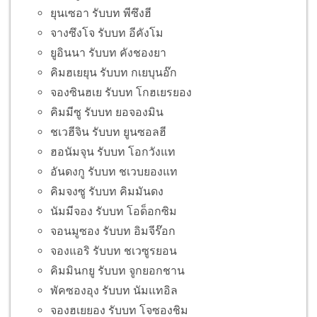
ยุนเซอา รับบท พีซึงฮี
จางซึงโจ รับบท อีคังโม
ยูอินนา รับบท คังชองยา
คิมฮเยยุน รับบท กเยบุนอ๊ก
จองซินฮเย รับบท โกฮเยรยอง
คิมมีซู รับบท ยอจองมิน
ชเวฮีจิน รับบท ยูนซอลฮี
ฮอนัมจุน รับบท โอกวังแท
อันดงกู รับบท ชเวบยองแท
คิมจงซู รับบท คิมมันดง
นัมมีจอง รับบท โอด็อกซิม
จอนมูซอง รับบท อิมจีร๊อก
จองแอริ รับบท ชเวซูรยอน
คิมมินกยู รับบท จูกยอกชาน
พัคซองอุง รับบท นัมแทอิล
จองฮเยยอง รับบท โจซองชิม