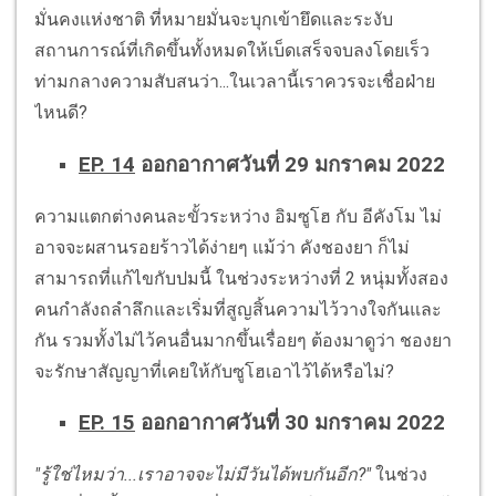
มั่นคงแห่งชาติ ที่หมายมั่นจะบุกเข้ายึดและระงับ
สถานการณ์ที่เกิดขึ้นทั้งหมดให้เบ็ดเสร็จจบลงโดยเร็ว
ท่ามกลางความสับสนว่า...ในเวลานี้เราควรจะเชื่อฝ่าย
ไหนดี?
EP. 14
ออกอากาศวันที่ 29 มกราคม 2022
ความแตกต่างคนละขั้วระหว่าง อิมซูโฮ กับ อีคังโม ไม่
อาจจะผสานรอยร้าวได้ง่ายๆ แม้ว่า คังชองยา ก็ไม่
สามารถที่แก้ไขกับปมนี้ ในช่วงระหว่างที่ 2 หนุ่มทั้งสอง
คนกำลังถลำลึกและเริ่มที่สูญสิ้นความไว้วางใจกันและ
กัน รวมทั้งไม่ไว้คนอื่นมากขึ้นเรื่อยๆ ต้องมาดูว่า ชองยา
จะรักษาสัญญาที่เคยให้กับซูโฮเอาไว้ได้หรือไม่?
EP. 15
ออกอากาศวันที่ 30 มกราคม 2022
"รู้ใช่ไหมว่า...เราอาจจะไม่มีวันได้พบกันอีก?"
ในช่วง