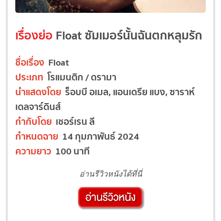
เรื่องย่อ
Float ซัมเมอร์นั้นฉันตกหลุมรัก
ชื่อเรื่อง
Float
ประเภท
โรแมนติก / ดรามา
นำแสดงโดย
ร็อบบี อเมล, แอนเดรีย แบง, ซาราห์
เดลจาร์ดินส์
กำกับโดย
เชอร์เรน ลี
กำหนดฉาย
14 กุมภาพันธ์ 2024
ความยาว
100 นาที
อ่านรีวิวหนังได้ที่นี่