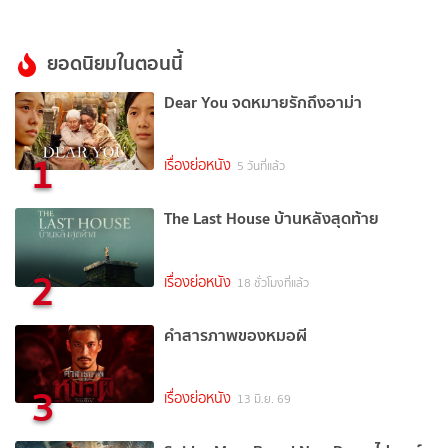
ยอดนิยมในตอนนี้
Dear You จดหมายรักถึงอาม่า
1
เรื่องย่อหนัง
5 วันที่แล้ว
The Last House บ้านหลังสุดท้าย
2
เรื่องย่อหนัง
18 ชั่วโมงที่แล้ว
คำสารภาพของหมอผี
3
เรื่องย่อหนัง
13 มิ.ย. 69