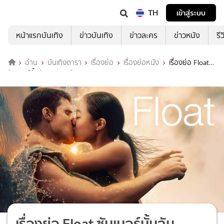
TH
เข้าสู่ระบบ
หน้าแรกบันเทิง
ข่าวบันเทิง
ข่าวละคร
ข่าวหนัง
รี
อ่าน
บันเทิงดารา
เรื่องย่อ
เรื่องย่อหนัง
เรื่องย่อ Float
ซัมเมอร์นั้นฉันตกหลุมรัก
เรื่องย่อ Float ซัมเมอร์นั้นฉัน