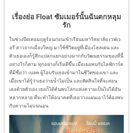
เรื่องย่อ Float ซัมเมอร์นั้นฉันตกหลุม
รัก
ในช่วงปิดเทอมฤดูร้อนก่อนเข้าเรียนมหาวิทยาลัย เวฟเว
อรี สาวจากเมืองใหญ่ มาใช้ชีวิตอยู่ที่เมืองโฮลเดน และ
ตัวเธอเองก็รู้สึกแปลกแยกอย่างมากกับวัฒนธรรมของที่นี้
อย่างไรก็ตาม ทุกอย่างก็เริ่มดีขึ้น เมื่อเธอพบกับไลฟ์การ์ด
ที่มีชื่อว่า เบลค ผู้โอบรับเธอเข้ามาในชีวิตของเขา และ
เมื่อเขาได้รู้ว่าเธอว่ายนํ้าไม่เป็น และตัดสินใจที่จะสอน
เธอด้วยตัวเอง เธอก็ได้ค้นพบโลกแห่งความเป็นไปได้อัน
หลากหลาย ที่จะทำให้อนาคตที่เธอวางแผนเอาไว้ต้องพบ
กับความไม่แน่นอน