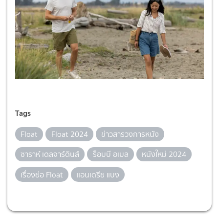
Tags
Float
Float 2024
ข่าวสารวงการหนัง
ซาราห์ เดลจาร์ดินส์
ร็อบบี อเมล
หนังใหม่ 2024
เรื่องย่อ Float
แอนเดรีย แบง