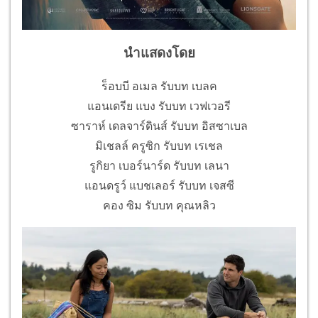
นำแสดงโดย
ร็อบบี อเมล รับบท เบลค
แอนเดรีย แบง รับบท เวฟเวอรี
ซาราห์ เดลจาร์ดินส์ รับบท อิสซาเบล
มิเชลล์ ครูซิก รับบท เรเชล
รูกิยา เบอร์นาร์ด รับบท เลนา
แอนดรูว์ แบชเลอร์ รับบท เจสซี
คอง ซิม รับบท คุณหลิว