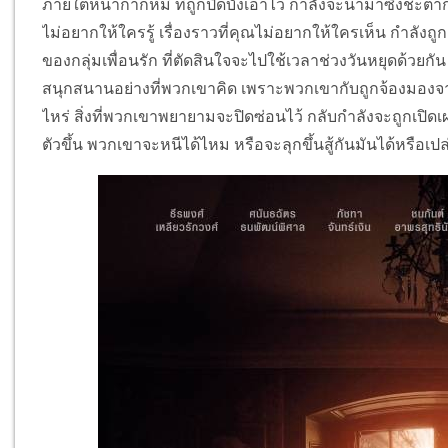
ภายใต้หน้ากากหมี ที่ถูกปิดบังเอาไว้ กำลังจะนำมาซึ่งชะตา
ไม่อยากให้ใครรู้ เรื่องราวที่คุณไม่อยากให้ใครเห็น กำลังถูก
ของกลุ่มเพื่อนรัก ที่ตัดสินใจจะไปใช้เวลาช่วงวันหยุดด้วยกัน
สนุกสนานอย่างที่พวกเขาคิด เพราะพวกเขากับถูกจ้องมองจ
ไหร่ สิ่งที่พวกเขาพยายามจะปิดซ่อนไว้ กลับกำลังจะถูกเปิด
ตัวขึ้น พวกเขาจะหนีได้ไหม หรือจะลุกขึ้นสู้กันมันได้หรือเปล