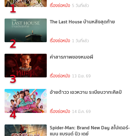
1
เรื่องย่อหนัง
5 วันที่แล้ว
The Last House บ้านหลังสุดท้าย
2
เรื่องย่อหนัง
1 วันที่แล้ว
คำสารภาพของหมอผี
3
เรื่องย่อหนัง
13 มิ.ย. 69
อ้ายต้าวว เอวหวาน ระเบียบวาทะศิลป์
4
เรื่องย่อหนัง
14 มี.ค. 69
Spider-Man: Brand New Day สไปเดอร์-
แมน แบรนด์ นิว เดย์