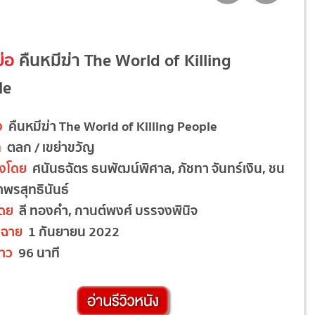
ย่อ
คืนหมีฆ่า The World of Killing
le
ง
คืนหมีฆ่า The World of Killing People
ท
ตลก / เขย่าขวัญ
งโดย
ศนันธฉัตร ธนพัฒน์พิศาล, ภัชทา จันทร์เงิน, ชน
าพรสุทธินันธ์
โดย
ลี ทองคำ, กานต์พงศ์ บรรจงพินิจ
ฉาย
1 กันยายน 2022
าว
96 นาที