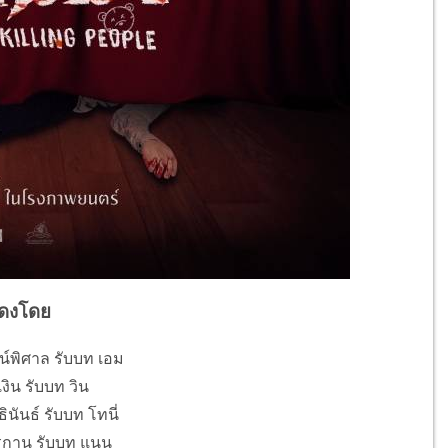
ดงโดย
์พิศาล รับบท เอม
งิน รับบท วิน
นันธ์ รับบท โทนี่
ุรกาน รับบท แนน