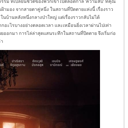
กรรม ที่เปลี่ยนชีวิตของพวกเขาไปตลอดกาล 'ความลับ' ที่คุณ
เฝ้ามอง จากสายตาคู่หนึ่ง ในสถานที่ปิดตายแห่งนี้ เรื่องราว
 ในบ้านหลังหนึ่งกลางป่าใหญ่ แต่เรื่องราวกลับไม่ได้
ากอะไรบางอย่างตลอดเวลา และเหมือนยิ่งเวลาผ่านไปเท่า
เผยออกมา การไล่ล่าสุดแสนระทึกในสถานที่ปิดตาย จึงเริ่มก่อ
่า