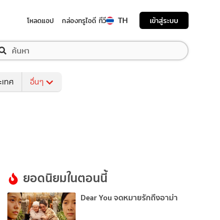
TH
เข้าสู่ระบบ
โหลดแอป
กล่องทรูไอดี ทีวี
ระเทศ
อื่นๆ
ยอดนิยมในตอนนี้
Dear You จดหมายรักถึงอาม่า