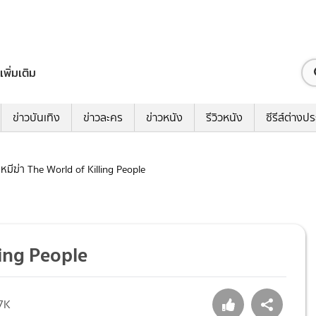
เพิ่มเติม
ข่าวบันเทิง
ข่าวละคร
ข่าวหนัง
รีวิวหนัง
ซีรีส์ต่างป
ืนหมีฆ่า The World of Killing People
lling People
7K