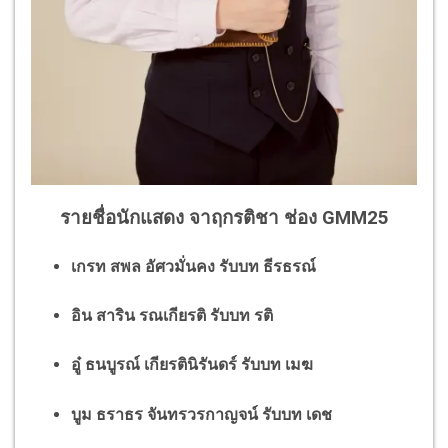
รายชื่อนักแสดง จาฤกรติชา ช่อง GMM25
เกรท สพล อัศวมั่นคง รับบท ธีรธรณ์
อิน สาริน รณเกียรติ รับบท รติ
อู๋ ธนบูรณ์ เกียรตินิรันดร์ รับบท เมฆ
บูม ธราธร จันทรวรกาญจน์ รับบท เดช