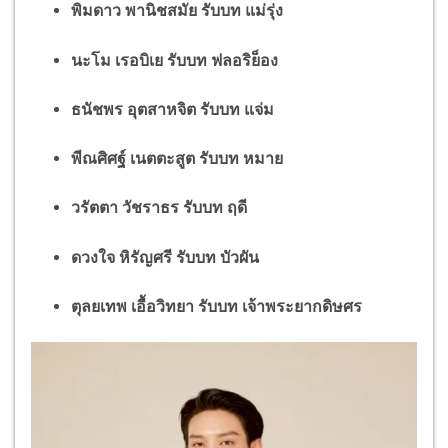
พิมดาว พานิชสมัย รับบท แม่รุ่ง
นะโม เรอบิเย รับบท ฟลอริย็อง
ธนัชพร อุตสาหจิต รับบท แจ่ม
พีณศิศฐ์ เนตตะสูต รับบท หมาย
วรัตตา วัชราธร รับบท ฤดี
ดวงใจ หิรัญศรี รับบท บัวผัน
ตุลยเทพ เอื้อวิทยา รับบท เจ้าพระยากดิษศร