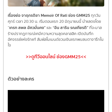
เรื่องย่อ จาฤกรติชา Memoir Of Rati ช่อง GMM25
ทุกวัน
ศุกร์ เวลา 20:30 น. เริ่มตอนแรก 20 มิถุนายนนี้ นำแสดงโดย
เกรท สพล อัศวมั่นคง”
“อิน สาริน รณเกียรติ”
“
และ
ที่จะมาส
ร้างปรากฏการณ์เคมีความหวานสุดคลาสสิค เปิดบันทึก
อัศจรรย์แห่งรักแท้ สัมผัสโมเมนต์ชวนเขินแรกพบสบตาจารึกใน
ใจ
>>ดูทีวีออนไลน์ ช่องGMM25<<
ตัวอย่างละคร