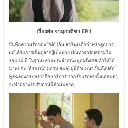
เรื่องย่อ จาฤกรติชา EP.1
บันทึกความรักของ “รติ” (อิน สาริน) เด็กกำพร้าลูกบ่าว
แต่ได้รับการเอ็นดูจากผู้เป็นนาย เดินทางกลับสยามใน
รอบ 20 ปี ในฐานะล่ามประจำคณะทูตฝรั่งเศส ทำให้ได้
มาพบกับ “ธีรธรณ์” (เกรท สพล) ผู้มีตำแหน่งเป็นถึงปลัด
ทูลฉลองกระทรวงศึกษาธิการ จากรักแรกพบตั้งแต่สบตา
จะทำอย่างไร สัปดาห์นี้ห้ามพลาด