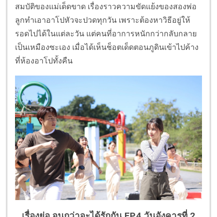
สมบัติของแม่เด็ดขาด เรื่องราวความขัดแย้งของสองพ่อ
ลูกทำเอาอาโปหัวจะปวดทุกวัน เพราะต้องหาวิธีอยู่ให้
รอดไปได้ในแต่ละวัน แต่คนที่อาการหนักกว่ากลับกลาย
เป็นเหมืองซะเอง เมื่อได้เห็นช็อตเด็ดตอนภูดินเข้าไปค้าง
ที่ห้องอาโปทั้งคืน
เรื่องย่อ จนกว่าจะได้รักกัน EP.4 วันอังคารที่ 2