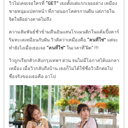
วิวไม่เคยเจอใครที่
“
GET”
เธอตั้งแต่แรกเจออย่าง เหมือง
ชายหนุ่มแปลกหน้า ที่ภายนอกโคตรกวนตีน แต่ภายใน
จิตใจดีอย่างคาดไม่ถึง
ความสัมพันธ์ชั่วข้ามคืนอันแสนโรแมนติกในแค้มปิ้งคาร์
ริมทะเลเหมือนกับฝัน วิวคิดว่าเหมืองคือ
“คนที่ใช่”
แต่จะ
ทำยังไงเมื่อเธอเจอ
“คนที่ใช่”
ในเวลาที่“ผิด” !!!
วิวถูกเรียกตัวกลับกรุงเทพฯ ด่วน จนไม่มีโอกาสได้บอกลา
เหมือง เมื่อวิวกลับถึงบ้าน เธอก็ไม่ได้ใช้ชื่อวิวอีกต่อไป
ชื่อจริงของเธอคือ อาโป