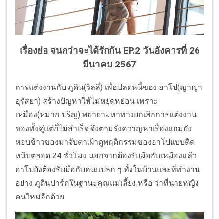
เรื่องย่อ จนกว่าจะได้รักกัน EP.2 วันอังคารที่ 26
มีนาคม 2567
การแต่งงานกับ ภูดิน(วิลลี่) เพื่อปลดหนี้ของ อาโป(ญาญ่า
อุรัสยา) สร้างปัญหาให้ไม่หยุดหย่อน เพราะ
เหมือง(หมาก ปริญ) พยายามหาทางยกเลิกการแต่งงาน
ของทั้งคู่แต่ก็ไม่สำเร็จ จึงตามรังควาญหาเรื่องแถมยัง
หอบข้าวของมาจับตาเฝ้าดูพฤติกรรมของอาโปแบบติด
หนึบตลอด 24 ชั่วโมง นอกจากต้องรับมือกับเหมืองแล้ว
อาโปยังต้องรับมือกับคนแปลก ๆ ทั้งในบ้านและที่ทำงาน
อย่าง ภูดินปาร์คในฐานะคุณแม่เลี้ยง หรือ ว่าที่นายหญิง
คนใหม่อีกด้วย