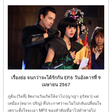
เรื่องย่อ จนกว่าจะได้รักกัน EP.6 วันอังคารที่ 9
เมษายน 2567
ภูดิน (วิลลี่) จัดงานวันเกิดให้อาโป (ญาญ่า อุรัสยา) แต่
เหมือง (หมาก ปริญ) ที่ประกาศว่าจะไม่ไปกลับเปลี่ยนใจ
เพราะตั้งใจจะเอา MP3 ของสำคัญที่อาโปทำหายไป