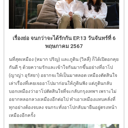
เรื่องย่อ จนกว่าจะได้รักกัน EP.13 วันจันทร์ที่ 6
พฤษภาคม 2567
นที่สุดเหมือง (หมาก ปริญ) และภูดิน (วิลลี่) ก็ได้เปิดอกคุย
กันดี ๆ ด้วยความรักและเข้าใจกันมากขึ้นอย่างที่อาโป
(ญาญ่า อุรัสยา) อยากจะให้เป็นมาตลอด เหมืองตัดสินใจ
เล่าเรื่องที่เคยเจออาโปมาก่อนให้ภูดินฟัง แต่ภูดินกลับ
บอกเหมืองว่าอาโปตัดสินใจที่จะกลับกรุงเทพฯ เพราะไม่
อยากหลอกลวงเหมืองอีกต่อไป ทำเอาเหมืองแทบคลั่งที่
ทุกอย่างต้องจบลง จนกระทั่งอาโปกลับมายืนอยู่ตรงหน้า
เหมืองอีกครั้ง