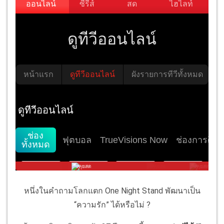
หนึ่งในคำถามโลกแตก One Night Stand พัฒนาเป็น
“ความรัก” ได้หรือไม่ ?