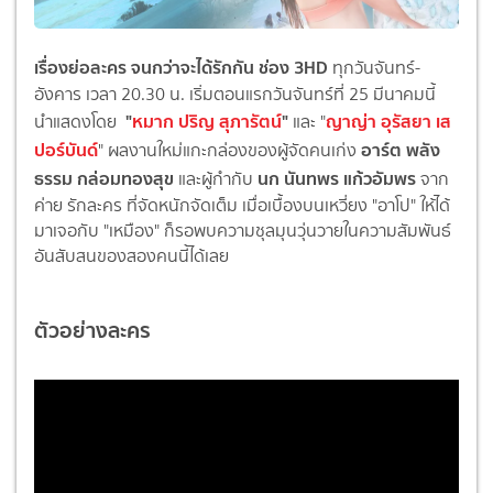
เรื่องย่อละคร จนกว่าจะได้รักกัน ช่อง 3HD
ทุกวันจันทร์-
อังคาร เวลา 20.30 น. เริ่มตอนแรกวันจันทร์ที่ 25 มีนาคมนี้
"
หมาก ปริญ สุภารัตน์
"
ญาญ่า อุรัสยา เส
นำแสดงโดย
และ "
ปอร์บันด์
อาร์ต พลัง
" ผลงานใหม่แกะกล่องของผู้จัดคนเก่ง
ธรรม กล่อมทองสุข
นก นันทพร แก้วอัมพร
และผู้กำกับ
จาก
ค่าย รักละคร ที่จัดหนักจัดเต็ม เมื่อเบื้องบนเหวี่ยง "อาโป" ให้ได้
มาเจอกับ "เหมือง" ก็รอพบความชุลมุนวุ่นวายในความสัมพันธ์
อันสับสนของสองคนนี้ได้เลย
ตัวอย่างละคร