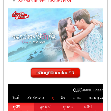
เรื่องย่อ จนกว่าจะได้รักกัน EP.20