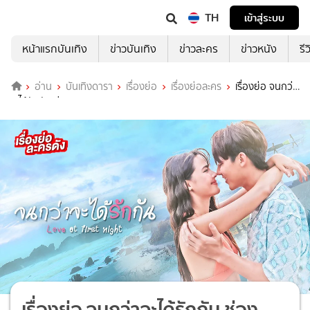
TH
เข้าสู่ระบบ
หน้าแรกบันเทิง
ข่าวบันเทิง
ข่าวละคร
ข่าวหนัง
รี
อ่าน
บันเทิงดารา
เรื่องย่อ
เรื่องย่อละคร
เรื่องย่อ จนกว่า
จะได้รักกัน ช่อง 3HD (ตอนจบ)
เรื่องย่อ จนกว่าจะได้รักกัน ช่อง