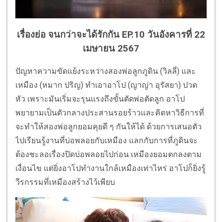
เรื่องย่อ จนกว่าจะได้รักกัน EP.10 วันอังคารที่ 22
เมษายน 2567
ปัญหาความขัดแย้งระหว่างสองพ่อลูกภูดิน (วิลลี่) และ
เหมือง (หมาก ปริญ) ทำเอาอาโป (ญาญ่า อุรัสยา) ปวด
หัว เพราะมันเริ่มจะรุนแรงถึงขั้นตัดพ่อตัดลูก อาโป
พยายามเป็นตัวกลางประสานรอยร้าวและคิดหาวิธีการที่
จะทำให้สองพ่อลูกยอมคุยดี ๆ กันให้ได้ ด้วยการเสนอตัว
ไปเรียนรู้งานที่บ่อพลอยกับเหมือง แลกกับการที่ภูดินจะ
ต้องชะลอเรื่องปิดบ่อพลอยไปก่อน เหมืองยอมตกลงตาม
เงื่อนไข แต่ยิ่งอาโปทำงานใกล้เหมืองเท่าไหร่ อาโปก็ยิ่งรู้
วีรกรรมที่เหมืองสร้างไว้เพียบ