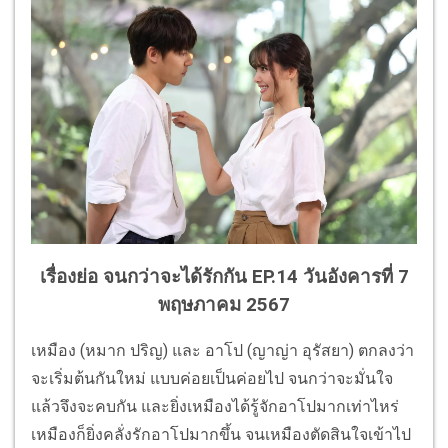
เรื่องย่อ จนกว่าจะได้รักกัน EP.14 วันอังคารที่ 7
พฤษภาคม 2567
เหมือง (หมาก ปริญ) และ อาโป (ญาญ่า อุรัสยา) ตกลงว่า
จะเริ่มต้นกันใหม่ แบบค่อยเป็นค่อยไป จนกว่าจะมั่นใจ
แล้วจึงจะคบกัน และยิ่งเหมืองได้รู้จักอาโปมากเท่าไหร่
เหมืองก็ยิ่งคลั่งรักอาโปมากขึ้น จนเหมืองตัดสินใจเข้าไป