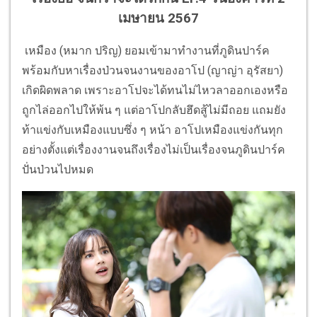
เมษายน 2567
เหมือง (หมาก ปริญ) ยอมเข้ามาทำงานที่ภูดินปาร์ค
พร้อมกับหาเรื่องป่วนจนงานของอาโป (ญาญ่า อุรัสยา)
เกิดผิดพลาด เพราะอาโปจะได้ทนไม่ไหวลาออกเองหรือ
ถูกไล่ออกไปให้พ้น ๆ แต่อาโปกลับฮึดสู้ไม่มีถอย แถมยัง
ท้าแข่งกับเหมืองแบบซึ่ง ๆ หน้า อาโปเหมืองแข่งกันทุก
อย่างตั้งแต่เรื่องงานจนถึงเรื่องไม่เป็นเรื่องจนภูดินปาร์ค
ปั่นป่วนไปหมด