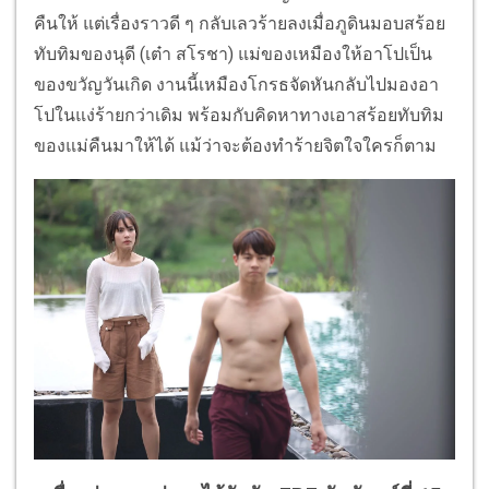
คืนให้ แต่เรื่องราวดี ๆ กลับเลวร้ายลงเมื่อภูดินมอบสร้อย
ทับทิมของนุดี (เต๋า สโรชา) แม่ของเหมืองให้อาโปเป็น
ของขวัญวันเกิด งานนี้เหมืองโกรธจัดหันกลับไปมองอา
โปในแง่ร้ายกว่าเดิม พร้อมกับคิดหาทางเอาสร้อยทับทิม
ของแม่คืนมาให้ได้ แม้ว่าจะต้องทำร้ายจิตใจใครก็ตาม