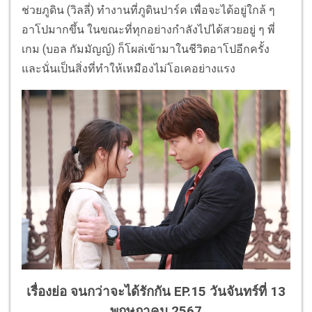
ช่วยภูดิน (วิลลี่) ทำงานที่ภูดินปาร์ค เพื่อจะได้อยู่ใกล้ ๆ
อาโปมากขึ้น ในขณะที่ทุกอย่างกำลังไปได้สวยอยู่ ๆ พี่
เกม (บอล กัมมัญญ์) ก็โผล่เข้ามาในชีวิตอาโปอีกครั้ง
และนั่นเป็นสิ่งที่ทำให้เหมืองไม่โอเคอย่างแรง
เรื่องย่อ จนกว่าจะได้รักกัน EP.15 วันจันทร์ที่ 13
พฤษภาคม 2567