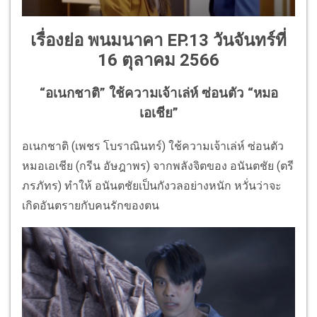
เรื่องย่อ พนมนาคา EP.13 วันจันทร์ที่
16 ตุลาคม 2566
“อเนกชาติ” ใช้ความเจ้าเล่ห์ ซ่อนตัว “หมอ
เอเชีย”
อเนกชาติ (เพชร โบราณินทร์) ใช้ความเจ้าเล่ห์ ซ่อนตัว
หมอเอเชีย (กรีน อัษฎาพร) จากพลังจิตของ อนันตชัย (ตรี
ภรภัทร) ทำให้ อนันตชัยเป็นกังวลอย่างหนัก หวั่นว่าจะ
เกิดอันตรายกับคนรักของตน