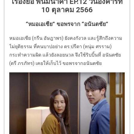
เรื่องย่อ พนมนาคา EP.12 วันอังคารที่
10 ตุลาคม 2566
“หมอเอเชีย” ขอพรจาก “อนันตชัย”
หมอเอเชีย (กรีน อัษฎาพร) ยังคงกังวล และรู้สึกถึงความ
ไม่ยุติธรรม ที่คนบาปอย่าง ดร.ปรีดา (หนุ่ม ศรราม)
กระทำความผิด แล้วยังลอยนวล จึงใช้ริบบิ้นที่ อนันตชัย
(ตรี ภรภัทร) เคยให้เก็บไว้ ขอพรจากอนันตชัย