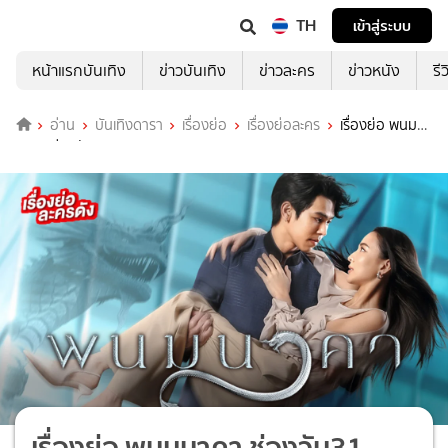
TH
เข้าสู่ระบบ
หน้าแรกบันเทิง
ข่าวบันเทิง
ข่าวละคร
ข่าวหนัง
รี
อ่าน
บันเทิงดารา
เรื่องย่อ
เรื่องย่อละคร
เรื่องย่อ พนม
นาคา ช่องวัน31 (ตอนจบ)
เรื่องย่อ พนมนาคา ช่องวัน31