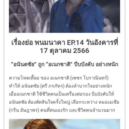
เรื่องย่อ พนมนาคา EP.14 วันอังคารที่
17 ตุลาคม 2566
“อนันตชัย” ถูก “อเนกชาติ” บีบบังคับ อย่างหนัก
ความโหดเหี้ยม ของ อเนกชาติ (เพชร โบราณินทร์)
ทำให้ อนันตชัย (ตรี ภรภัทร) ต้องลำบากใจอย่างหนัก
เมื่ออเนกชาติ ใช้ชีวิตคนเป็นเครื่องต่อรอง บีบบังคับให้
อนันตชัย ต้องตัดสินใจครั้งใหญ่ เลือกระหว่าง หมอเอเชีย
(กรีน อัษฎาพร) คนที่ตนเองรัก และชีวิตคนจำนวนมาก