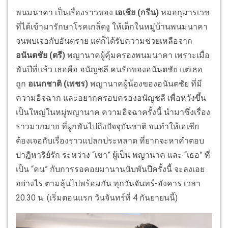
พนมนาคา เป็นเรื่องราวของ
เอเชีย (กรีน)
หมอกุมารเวช
ที่ได้เข้ามารักษาโรคเกล็ดงู ให้เด็กในหมู่บ้านพนมนาคา
จนพบเจอกับอันตราย แต่ก็ได้รับความช่วยเหลือจาก
อนันตชัย (ตรี)
พญานาคผู้คุ้มครองพนมนาคา เพราะเมื่อ
พันปีที่แล้ว เธอคือ อนัญชลี คนรักของอนันตชัย แต่เธอ
ถูก
อเนกชาติ (เพชร)
พญานาคผู้น้องของอนันตชัย ที่มี
ความอิจฉาก และอยากครอบครองอนัญชลี เพื่อหวังขึ้น
เป็นใหญ่ในหมู่พญานาค ความอิจฉาครั้งนี้ นำมาซึ่งเรื่อง
ราวมากมาย ที่ผูกพันไปถึงปัจจุบันชาติ จนทำให้เอเชีย
ต้องเจอกับเรื่องราวแปลกประหลาด ที่ยากจะหาคำตอบ
ปาฏิหาริย์รัก ระหว่าง “เขา” ผู้เป็น พญานาค และ “เธอ” ที่
เป็น “คน” กับการรอคอยมานานนับพันปีครั้งนี้ จะลงเอย
อย่างไร ตามลุ้นไปพร้อมกัน ทุกวันจันทร์-อังคาร เวลา
20.30 น. (เริ่มตอนแรก วันจันทร์ที่ 4 กันยายนนี้)