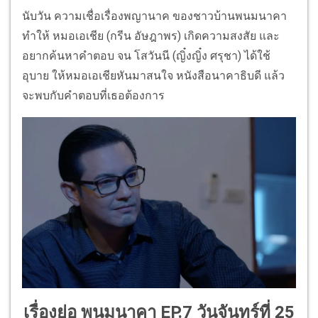
นับวัน ความเชื่อเรื่องพญานาค ของชาวบ้านพนมนาคา
ทำให้ หมอเอเชีย (กรีน อัษฎาพร) เกิดความสงสัย และ
อยากค้นหาคำตอบ จน โสวันนี (ญิ๋งญิ๋ง ศรุชา) ได้ใช้
อุบาย ให้หมอเอเชียหันมาสนใจ หนังสือนาคาธิบดี แล้ว
จะพบกับคำตอบที่เธอต้องการ
เรื่องย่อ พนมนาคา EP.7 วันจันทร์ที่ 25