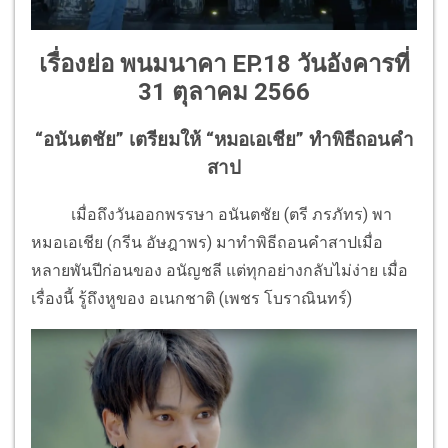
เรื่องย่อ พนมนาคา EP.18 วันอังคารที่
31 ตุลาคม 2566
“อนันตชัย” เตรียมให้ “หมอเอเชีย” ทำพิธีถอนคำ
สาป
เมื่อถึงวันออกพรรษา อนันตชัย (ตรี ภรภัทร) พา
หมอเอเชีย (กรีน อัษฎาพร) มาทำพิธีถอนคำสาปเมื่อ
หลายพันปีก่อนของ อนัญชลี แต่ทุกอย่างกลับไม่ง่าย เมื่อ
เรื่องนี้ รู้ถึงหูของ อเนกชาติ (เพชร โบราณินทร์)