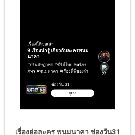
เรื่องย่อละคร พนมนาคา ช่องวัน31