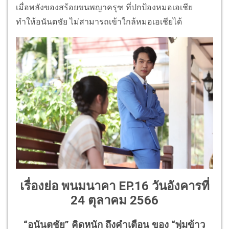
เมื่อพลังของสร้อยขนพญาครุฑ ที่ปกป้องหมอเอเชีย
ทำให้อนันตชัย ไม่สามารถเข้าใกล้หมอเอเชียได้
เรื่องย่อ พนมนาคา EP.16 วันอังคารที่
24 ตุลาคม 2566
“อนันตชัย” คิดหนัก ถึงคำเตือน ของ “พุ่มข้าว