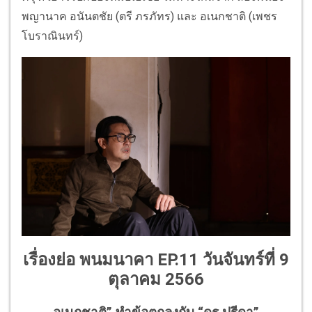
พญานาค อนันตชัย (ตรี ภรภัทร) และ อเนกชาติ (เพชร
โบราณินทร์)
เรื่องย่อ พนมนาคา EP.11 วันจันทร์ที่ 9
ตุลาคม 2566