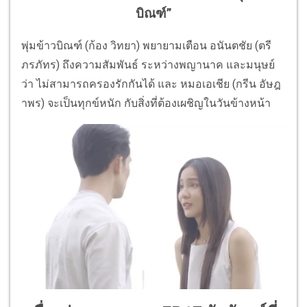
บิณฑ์”
พุ่มข้าวบิณฑ์ (ก้อง วิทยา) พยายามเตือน อนันตชัย (ตรี
ภรภัทร) ถึงความสัมพันธ์ ระหว่างพญานาค และมนุษย์
ว่า ไม่สามารถครองรักกันได้ และ หมอเอเชีย (กรีน อัษฎ
าพร) จะเป็นทุกข์หนัก กับสิ่งที่ต้องเผชิญในวันข้างหน้า