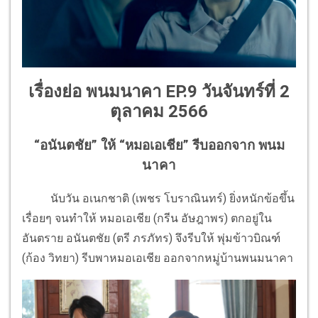
เรื่องย่อ พนมนาคา EP.9 วันจันทร์ที่ 2
ตุลาคม 2566
“อนันตชัย” ให้ “หมอเอเชีย” รีบออกจาก พนม
นาคา
นับวัน อเนกชาติ (เพชร โบราณินทร์) ยิ่งหนักข้อขึ้น
เรื่อยๆ จนทำให้ หมอเอเชีย (กรีน อัษฎาพร) ตกอยู่ใน
อันตราย อนันตชัย (ตรี ภรภัทร) จึงรีบให้ พุ่มข้าวบิณฑ์
(ก้อง วิทยา) รีบพาหมอเอเชีย ออกจากหมู่บ้านพนมนาคา