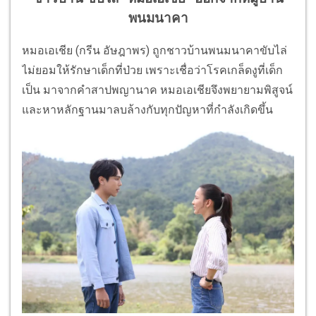
พนมนาคา
หมอเอเชีย (กรีน อัษฎาพร) ถูกชาวบ้านพนมนาคาขับไล่
ไม่ยอมให้รักษาเด็กที่ป่วย เพราะเชื่อว่าโรคเกล็ดงูที่เด็ก
เป็น มาจากคำสาปพญานาค หมอเอเชียจึงพยายามพิสูจน์
และหาหลักฐานมาลบล้างกับทุกปัญหาที่กำลังเกิดขึ้น