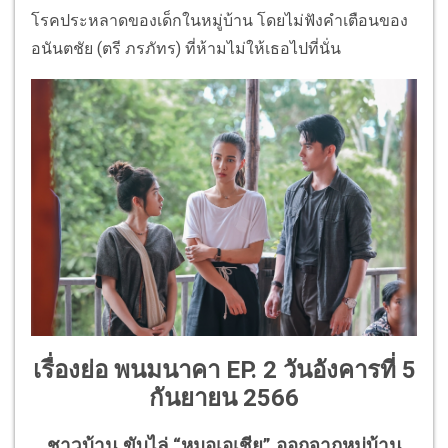
โรคประหลาดของเด็กในหมู่บ้าน โดยไม่ฟังคำเตือนของ
อนันตชัย (ตรี ภรภัทร) ที่ห้ามไม่ให้เธอไปที่นั่น
เรื่องย่อ พนมนาคา EP. 2 วันอังคารที่ 5
กันยายน 2566
ชาวบ้าน ขับไล่ “หมอเอเชีย” ออกจากหมู่บ้าน