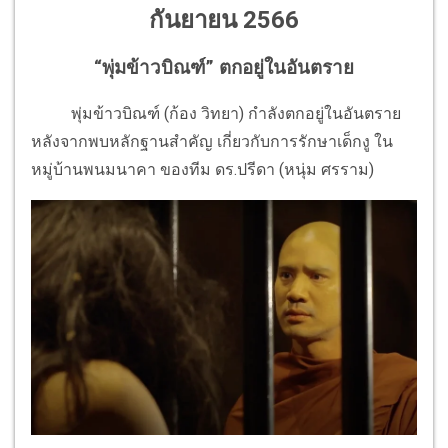
กันยายน 2566
“พุ่มข้าวบิณฑ์” ตกอยู่ในอันตราย
พุ่มข้าวบิณฑ์ (ก้อง วิทยา) กำลังตกอยู่ในอันตราย
หลังจากพบหลักฐานสำคัญ เกี่ยวกับการรักษาเด็กงู ใน
หมู่บ้านพนมนาคา ของทีม ดร.ปรีดา (หนุ่ม ศรราม)