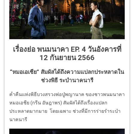
เรื่องย่อ พนมนาคา EP. 4 วันอังคารที่
12 กันยายน 2566
“หมอเอเชีย” สัมผัสได้ถึงความแปลกประหลาดใน
ช่วงพิธี ระบำนาคนารี
ค่ำคืนแห่งพิธีบวงสรวงพ่อปู่พญานาค ของชาวพนมนาคา
หมอเอชีย (กรีน อัษฎาพร) สัมผัสได้ถึงเรื่องแปลก
ประหลาดมากมาย โดยเฉพาะ ช่วงที่มีการร่ายรำระบำ
นาคนารี