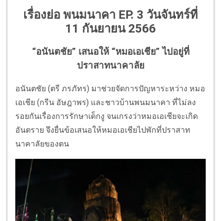
เรื่องย่อ พนมนาคา EP. 3 วันจันทร์ที่
11 กันยายน 2566
“อนันตชัย” เสนอให้ “หมอเอเชีย” ไปอยู่ที่
ปราสาทนาคาลัย
อนันตชัย (ตรี ภรภัทร) มาช่วยจัดการปัญหาระหว่าง หมอ
เอเชีย (กรีน อัษฎาพร) และชาวบ้านพนมนาคา ที่ไม่ลง
รอยกันเรื่องการรักษาเด็กงู จนเกรงว่าหมอเอเชียจะเกิด
อันตราย จึงยื่นข้อเสนอให้หมอเอเชียไปพักที่ปราสาท
นาคาลัยของตน