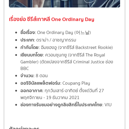
เรื่องย่อ ซีรีส์เกาหลี One Ordinary Day
ชื่อเรื่อง
: One Ordinary Day (어느날)
ประเภท
: ดราม่า / อาชญากรรม
กำกับโดย
: อีมยองอู (จากซีรีส์ Backstreet Rookie)
เขียนบทโดย
: ควอนซุนกยู (จากซีรีส์ The Royal
Gambler) (ดัดแปลงจากซีรีส์ Criminal Justice ช่อง
BBC
จำนวน
: 8 ตอน
ออริจินัลแพล็ตฟอร์ม
: Coupang Play
ออกอากาศ
: ทุกวันเสาร์-อาทิตย์ ตั้งแต่วันที่ 27
พฤศจิกายน - 19 ธันวาคม 2021
ช่องทางรับชมอย่างถูกลิขสิทธิ์ในประเทศไทย
: VIU