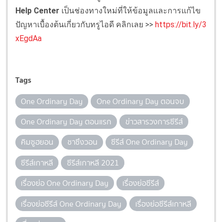
Help Center
เป็นช่องทางใหม่ที่ให้ข้อมูลและการแก้ไข
ปัญหาเบื้องต้นเกี่ยวกับทรูไอดี คลิกเลย >>
https://bit.ly/3
xEgdAa
Tags
One Ordinary Day
One Ordinary Day ตอนจบ
One Ordinary Day ตอนแรก
ข่าวสารวงการซีรีส์
คิมซูฮยอน
ชาซึงวอน
ซีรีส์ One Ordinary Day
ซีรีส์เกาหลี
ซีรีส์เกาหลี 2021
เรื่องย่อ One Ordinary Day
เรื่องย่อซีรีส์
เรื่องย่อซีรีส์ One Ordinary Day
เรื่องย่อซีรีส์เกาหลี