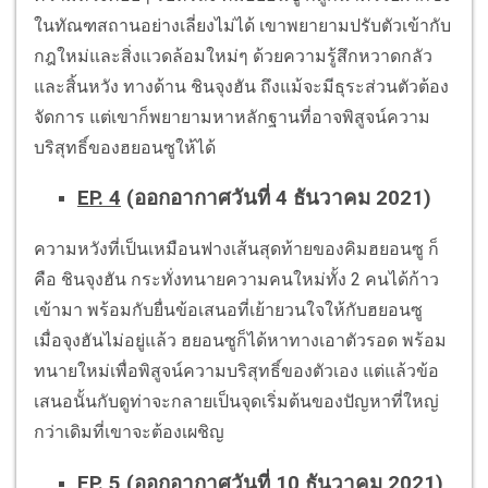
ในทัณฑสถานอย่างเลี่ยงไม่ได้ เขาพยายามปรับตัวเข้ากับ
กฎใหม่และสิ่งแวดล้อมใหม่ๆ ด้วยความรู้สึกหวาดกลัว
และสิ้นหวัง ทางด้าน ชินจุงฮัน ถึงแม้จะมีธุระส่วนตัวต้อง
จัดการ แต่เขาก็พยายามหาหลักฐานที่อาจพิสูจน์ความ
บริสุทธิ์ของฮยอนซูให้ได้
EP. 4
(ออกอากาศวันที่ 4 ธันวาคม 2021)
ความหวังที่เป็นเหมือนฟางเส้นสุดท้ายของคิมฮยอนซู ก็
คือ ชินจุงฮัน กระทั่งทนายความคนใหม่ทั้ง 2 คนได้ก้าว
เข้ามา พร้อมกับยื่นข้อเสนอที่เย้ายวนใจให้กับฮยอนซู
เมื่อจุงฮันไม่อยู่แล้ว ฮยอนซูก็ได้หาทางเอาตัวรอด พร้อม
ทนายใหม่เพื่อพิสูจน์ความบริสุทธิ์ของตัวเอง แต่แล้วข้อ
เสนอนั้นกับดูท่าจะกลายเป็นจุดเริ่มต้นของปัญหาที่ใหญ่
กว่าเดิมที่เขาจะต้องเผชิญ
EP. 5
(ออกอากาศวันที่ 10 ธันวาคม 2021)