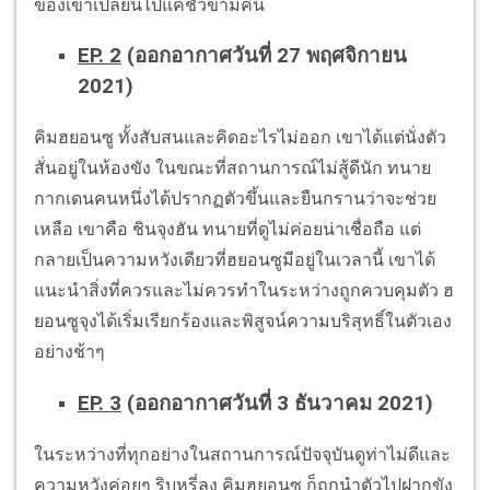
ของเขาเปลี่ยนไปแค่ชั่วข้ามคืน
EP. 2
(ออกอากาศวันที่ 27 พฤศจิกายน
2021)
คิมฮยอนซู ทั้งสับสนและคิดอะไรไม่ออก เขาได้แต่นั่งตัว
สั่นอยู่ในห้องขัง ในขณะที่สถานการณ์ไม่สู้ดีนัก ทนาย
กากเดนคนหนึ่งได้ปรากฏตัวขึ้นและยืนกรานว่าจะช่วย
เหลือ เขาคือ ชินจุงฮัน ทนายที่ดูไม่ค่อยน่าเชื่อถือ แต่
กลายเป็นความหวังเดียวที่ฮยอนซูมีอยู่ในเวลานี้ เขาได้
แนะนำสิ่งที่ควรและไม่ควรทำในระหว่างถูกควบคุมตัว ฮ
ยอนซูจุงได้เริ่มเรียกร้องและพิสูจน์ความบริสุทธิ์ในตัวเอง
อย่างช้าๆ
EP. 3
(ออกอากาศวันที่ 3 ธันวาคม 2021)
ในระหว่างที่ทุกอย่างในสถานการณ์ปัจจุบันดูท่าไม่ดีและ
ความหวังค่อยๆ ริบหรี่ลง คิมฮยอนซู ก็ถูกนำตัวไปฝากขัง