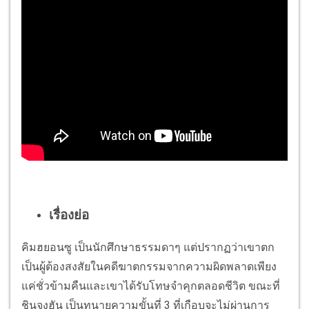
เรื่องย่อ
คิมฮยอนซู เป็นนักศึกษาธรรมดาๆ แต่ปรากฏว่าเขาตก
เป็นผู้ต้องสงสัยในคดีฆาตกรรมจากความผิดพลาดเพียง
แค่ชั่วข้ามคืนและเขาได้รับโทษจำคุกตลอดชีวิต ขณะที่
ชินจุงฮัน เป็นทนายความขั้นที่ 3 ที่เกือบจะไม่ผ่านการ