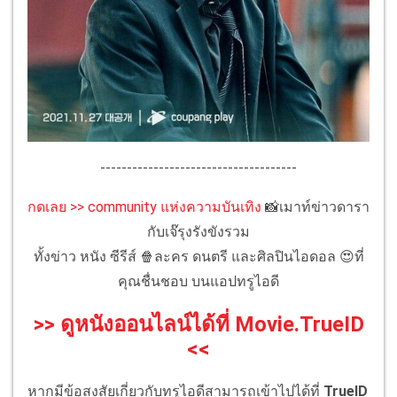
-------------------------------------
กดเลย >> community แห่งความบันเทิง
📸เมาท์ข่าวดารา
กับเจ๊รุงรังขังรวม
ทั้งข่าว หนัง ซีรีส์ 🍿ละคร ดนตรี และศิลปินไอดอล 😍ที่
คุณชื่นชอบ บนแอปทรูไอดี
>> ดูหนังออนไลน์ได้ที่ Movie.TrueID
<<
หากมีข้อสงสัยเกี่ยวกับทรูไอดีสามารถเข้าไปได้ที่
TrueID