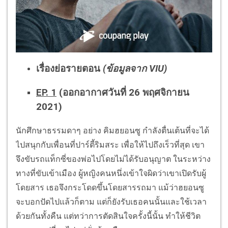
เรื่องย่อรายตอน
(ข้อมูลจาก VIU)
EP. 1
(ออกอากาศวันที่ 26 พฤศจิกายน
2021)
นักศึกษาธรรมดาๆ อย่าง คิมฮยอนซู กำลังตื่นเต้นที่จะได้
ไปสนุกกับเพื่อนที่ปาร์ตี้ริมสระ เพื่อให้ไปถึงเร็วที่สุด เขา
จึงขับรถแท็กซี่ของพ่อไปโดยไม่ได้รับอนุญาต ในระหว่าง
ทางที่ขับเข้าเมือง ผู้หญิงคนหนึ่งเข้าใจผิดว่าเขาเปิดรับผู้
โดยสาร เธอจึงกระโดดขึ้นโดยสารรถมา แม้ว่าฮยอนซู
จะบอกปัดไปแล้วก็ตาม แต่ก็ยังรับเธอคนนั้นและใช้เวลา
ด้วยกันทั้งคืน แต่ทว่าการตัดสินใจครั้งนี้นั้น ทำให้ชีวิต