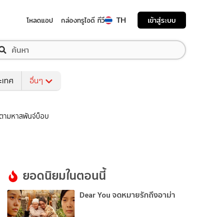
TH
เข้าสู่ระบบ
โหลดแอป
กล่องทรูไอดี ทีวี
ระเทศ
อื่นๆ
ิจตามหาสพันจ์บ็อบ
ยอดนิยมในตอนนี้
Dear You จดหมายรักถึงอาม่า