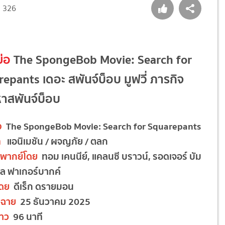
326
ย่อ
The SpongeBob Movie: Search for
epants เดอะ สพันจ์บ็อบ มูฟวี่ ภารกิจ
าสพันจ์บ็อบ
ง
The SpongeBob Movie: Search for Squarepants
ท
แอนิเมชัน / ผจญภัย / ตลก
ยงพากย์โดย
ทอม เคนนีย์, แคลนซี บราวน์, รอดเจอร์ บัม
ิล ฟาเกอร์บากค์
โดย
ดีเร็ก ดรายมอน
ดฉาย
25 ธันวาคม 2025
าว
96 นาที