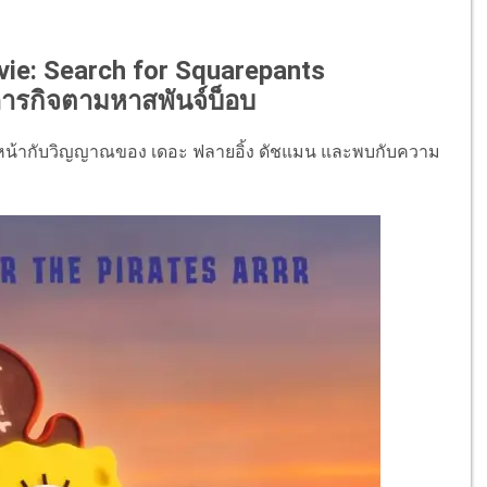
vie: Search for Squarepants
 ภารกิจตามหาสพันจ์บ็อบ
ชิญหน้ากับวิญญาณของ เดอะ ฟลายอิ้ง ดัชแมน และพบกับความ