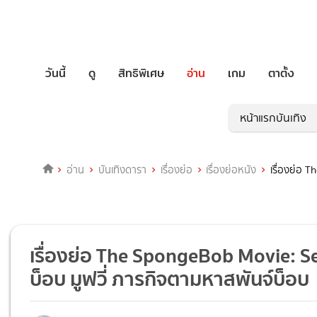
วันนี้
ดู
สิทธิพิเศษ
อ่าน
เกม
ตาตั้ง
หน้าแรกบันเทิง
อ่าน
บันเทิงดารา
เรื่องย่อ
เรื่องย่อหนัง
เรื่องย่อ 
เรื่องย่อ The SpongeBob Movie: S
บ็อบ มูฟวี่ ภารกิจตามหาสพันจ์บ็อบ