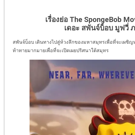
เรื่องย่อ The SpongeBob Mo
เดอะ สพันจ์บ็อบ มูฟวี่
สพันจ์บ็อบ เดินทางไปสู่ห้วงลึกของมหาสมุทรเพื่อที่จะเผ
ท้าทายมากมายเพื่อที่จะเปิดเผยปริศนาใต้สมุทร