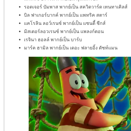
รอดเจอร์ บัมพาส พากย์เป็น สควิดวาร์ด เทนทาเคิลส์
บิล ฟาเกอร์บากค์ พากย์เป็น แพทริค สตาร์
แคโรลิน ลอว์เรนซ์ พากย์เป็น แซนดี้ ชีกส์
มิสเตอร์ลอวเรนซ์ พากย์เป็น แพลงก์ตอน
เรจินา ฮอลล์ พากย์เป็น บาร์บ
มาร์ค ฮามิล พากย์เป็น เดอะ ฟลายอิ้ง ดัชท์แมน