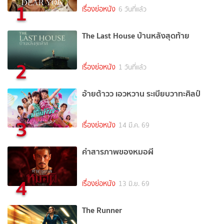
1
เรื่องย่อหนัง
6 วันที่แล้ว
The Last House บ้านหลังสุดท้าย
2
เรื่องย่อหนัง
1 วันที่แล้ว
อ้ายต้าวว เอวหวาน ระเบียบวาทะศิลป์
3
เรื่องย่อหนัง
14 มี.ค. 69
คำสารภาพของหมอผี
4
เรื่องย่อหนัง
13 มิ.ย. 69
The Runner