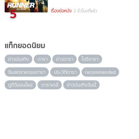
5
เรื่องย่อหนัง
2 ชั่วโมงที่แล้ว
แท็กยอดนิยม
ข่าวบันเทิง
ดารา
ข่าวดารา
ไอจีดารา
อินสตราแกรมดารา
ประวัติดารา
recommended
ดูทีวีออนไลน์
ดาราเดลี่
ข่าวบันเทิงวันนี้