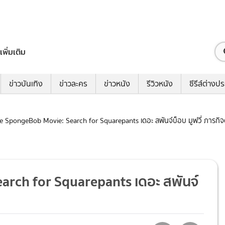
เพิ่มเติม
ข่าวบันเทิง
ข่าวละคร
ข่าวหนัง
รีวิวหนัง
ซีรีส์ต่างป
The SpongeBob Movie: Search for Squarepants เดอะ สพันจ์บ็อบ มูฟวี่ ภารก
earch for Squarepants เดอะ สพันจ์