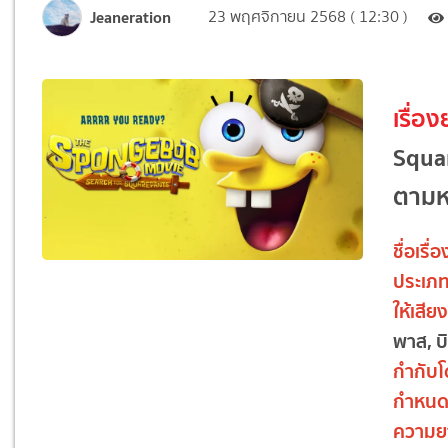
Jeaneration
23 พฤศจิกายน 2568 ( 12:30 )
เรื่อง
Squar
ตามห
ชื่อเรื่อ
ประเภ
ให้เสี
พาส, บ
กำกับ
กำหน
ความย