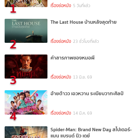
1
เรื่องย่อหนัง
5 วันที่แล้ว
The Last House บ้านหลังสุดท้าย
2
เรื่องย่อหนัง
23 ชั่วโมงที่แล้ว
คำสารภาพของหมอผี
3
เรื่องย่อหนัง
13 มิ.ย. 69
อ้ายต้าวว เอวหวาน ระเบียบวาทะศิลป์
4
เรื่องย่อหนัง
14 มี.ค. 69
Spider-Man: Brand New Day สไปเดอร์-
แมน แบรนด์ นิว เดย์