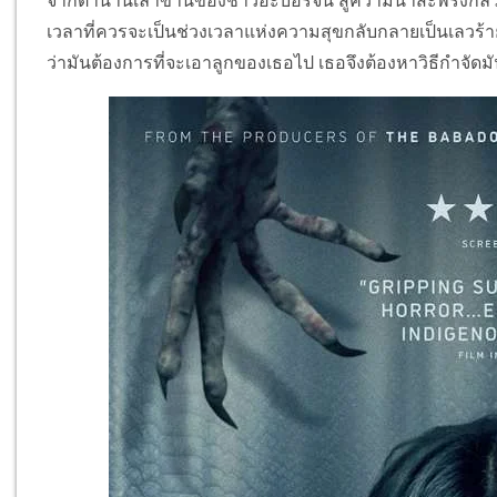
จากตำนานเล่าขานของชาวอะบอริจิน สู่ความน่าสะพรึงกลัวบน
เวลาที่ควรจะเป็นช่วงเวลาแห่งความสุขกลับกลายเป็นเลวร้าย 
ว่ามันต้องการที่จะเอาลูกของเธอไป เธอจึงต้องหาวิธีกำจัดมั