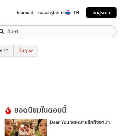
TH
เข้าสู่ระบบ
โหลดแอป
กล่องทรูไอดี ทีวี
ระเทศ
อื่นๆ
ยอดนิยมในตอนนี้
Dear You จดหมายรักถึงอาม่า