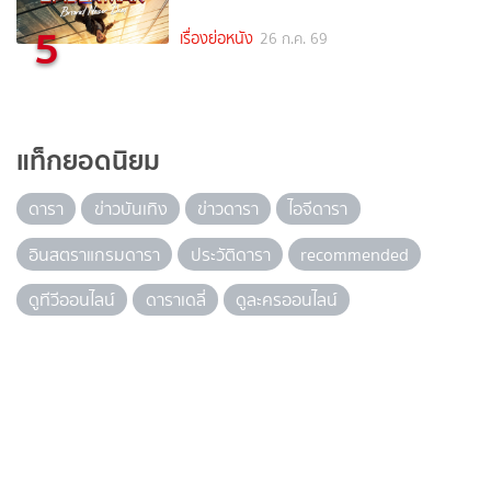
5
เรื่องย่อหนัง
26 ก.ค. 69
แท็กยอดนิยม
ดารา
ข่าวบันเทิง
ข่าวดารา
ไอจีดารา
อินสตราแกรมดารา
ประวัติดารา
recommended
ดูทีวีออนไลน์
ดาราเดลี่
ดูละครออนไลน์