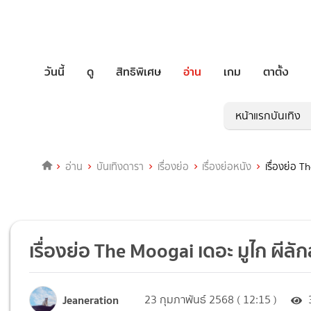
วันนี้
ดู
สิทธิพิเศษ
อ่าน
เกม
ตาตั้ง
หน้าแรกบันเทิง
อ่าน
บันเทิงดารา
เรื่องย่อ
เรื่องย่อหนัง
เรื่องย่อ T
เรื่องย่อ The Moogai เดอะ มูไก ผีลั
Jeaneration
23 กุมภาพันธ์ 2568 ( 12:15 )