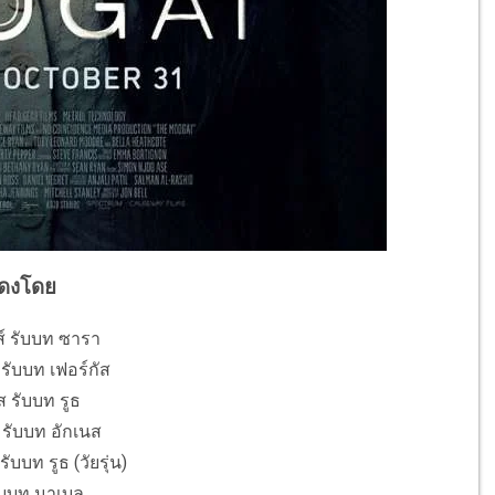
ดงโดย
ส์ รับบท ซารา
รับบท เฟอร์กัส
 รับบท รูธ
 รับบท อักเนส
ับบท รูธ (วัยรุ่น)
ับบท มาเบล