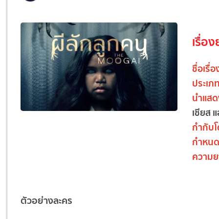
เรื่อง
ชื่อเรื่
ประเภ
นำแสด
เชียส 
กำกับ
กำหนด
ความย
ตัวอย่างละคร