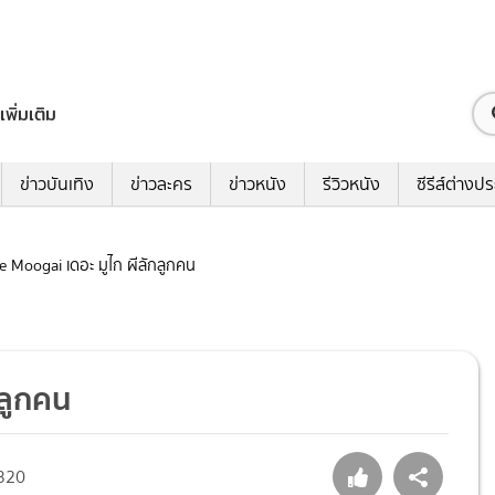
เพิ่มเติม
ข่าวบันเทิง
ข่าวละคร
ข่าวหนัง
รีวิวหนัง
ซีรีส์ต่างป
he Moogai เดอะ มูไก ผีลักลูกคน
กลูกคน
320