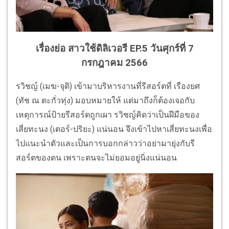
เรื่องย่อ สาวใช้ดิลิเวอรี EP.5
วันศุกร์ที่ 7
กรกฎาคม 2566
รวิชญ์ (เมฆ-จุติ) เข้ามาบริหารงานที่รีสอร์ตที่ เรืองยศ
(ทัช ณ ตะกั่วทุ่ง) มอบหมายให้ แต่มาถึงก็ต้องเจอกับ
เหตุการณ์ป้ายรีสอร์ตถูกเผา รวิชญ์คิดว่าเป็นฝีมือของ
เสี่ยทะนง (เตอร์-ปริยะ) แน่นอน จึงเข้าไปหาเสี่ยทะนงเพื่อ
ไปแนะนำตัวและเป็นการบอกกล่าวว่าอย่ามายุ่งกับรี
สอร์ตของตน เพราะตนจะไม่ยอมอยู่นิ่งแน่นอน