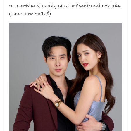
นภา เทพทินกร) และมีลูกสาวด้วยกันหนึ่งคนคือ ชญานิน
(ณธษา เวชประสิทธิ์)