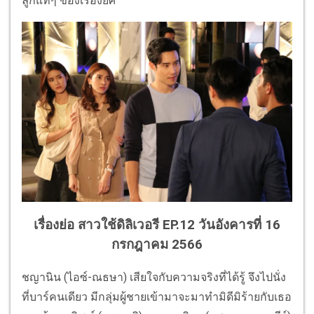
ลูกแท้ๆ ของเรืองยศ
เรื่องย่อ สาวใช้ดิลิเวอรี EP.12
วันอังคารที่ 16
กรกฎาคม 2566
ชญานิน (ไอซ์-ณธษา) เสียใจกับความจริงที่ได้รู้ จึงไปนั่ง
ที่บาร์คนเดียว มีกลุ่มผู้ชายเข้ามาจะมาทำมิดีมิร้ายกับเธอ