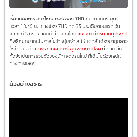
เรื่องย่อละคร สาวใช้ดิลิเวอรี ช่อง 7HD
ทุกวันจันทร์-ศุกร์
เวลา 18.45 น. ทางช่อง 7HD กด 35 ประเดิมตอนแรก วัน
เมฆ จุติ จำเริญเกตุประทีป
จันทร์ที่ 3 กรกฎาคมนี้ นำแสดงโดย
ที่พลิกบทบาทเป็นคาสโนว่าหนุ่มเจ้าเสน่ห์ แต่กลับต้องมาถูกสาว
แพรว เฌอมาวีร์ สุวรรณภานุโชค
ใช้จำเป็นอย่าง
กำราบ อีก
ทั้งยังเป็นการรวมตัวของนักแสดงรุ่นใหม่ ที่เต็มไปด้วยเสน่ห์
ทางการแสดง
ตัวอย่างละคร