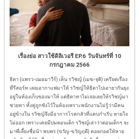
เรื่องย่อ สาวใช้ดิลิเวอรี EP.6 วันจันทร์ที่ 10
กรกฎาคม 2566
ธิดา (แพรว-เฌอมาวีร์) เห็น รวิชญ์ (เมฆ-จุติ) เครียดเรื่อง
ที่รีสอร์ท เลยเอากาแฟมาให้ รวิชญ์ให้ธิดาไปเอายากันยุง
อยู่ในห้องเก็บของมาให้ แต่ธิดาหาไม่เจอเลยให้รวิชญ์มา
ช่วยหา ทั้งคู่ถูกขังไว้ในห้องเพราะพนักงานไม่รู้ว่ามีคน
อยู่ข้างใน รวิชญ์จึงมีอาการโรคกลัวที่แคบกำเริบ หายใจ
ไม่ออก เพราะเคยมีปมตอนเด็ก รวิชญ์เล่าว่าตอนเด็กๆ จะ
มาพี่เลี้ยงชื่อน้า พบพร (ขวัญ-ขวัญฤดี) คอยกอดให้หาย