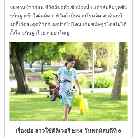
ขอทานข้าวก่อน ทิวัตถ์ขอตัวเข้าห้องน้ำ แต่กลับลืมรูดซิป
ขนิษฐาเข้าใจผิดคิดว่าทิวัตถ์ เป็นพวกโรคจิต จะเดินหนี
แต่ก็เกิดสะดุดทิวัตถ์เลยปากไปโดนแก้มขนิษฐาโดยไม่ได้
ตั้งใจ ขนิษฐาโวยวายยกใหญ่
เรื่องย่อ สาวใช้ดิลิเวอรี EP.4
วันพฤหัสบดีที่ 6