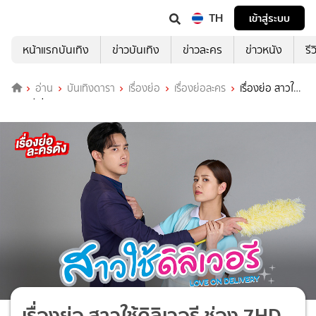
TH
เข้าสู่ระบบ
หน้าแรกบันเทิง
ข่าวบันเทิง
ข่าวละคร
ข่าวหนัง
รี
อ่าน
บันเทิงดารา
เรื่องย่อ
เรื่องย่อละคร
เรื่องย่อ สาวใช้ดิ
ลิเวอรี ช่อง 7HD (ตอนจบ)
เรื่องย่อ สาวใช้ดิลิเวอรี ช่อง 7HD