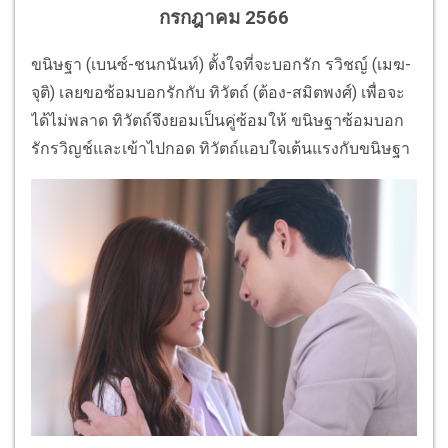
กรกฎาคม 2566
ขนิษฐา (เบนซ์-ชนกนันท์) ตั้งใจที่จะบอกรัก รวิชญ์ (เมฆ-
จุติ) เลยขอซ้อมบอกรักกับ ทิวัตถ์ (ต้อง-สมิตพงศ์) เพื่อจะ
ได้ไม่พลาด ทิวัตถ์จึงยอมเป็นคู่ซ้อมให้ ขนิษฐาซ้อมบอก
รักรวิญช์และเข้าไปกอด ทิวัตถ์แอบใจเต้นแรงกับขนิษฐา