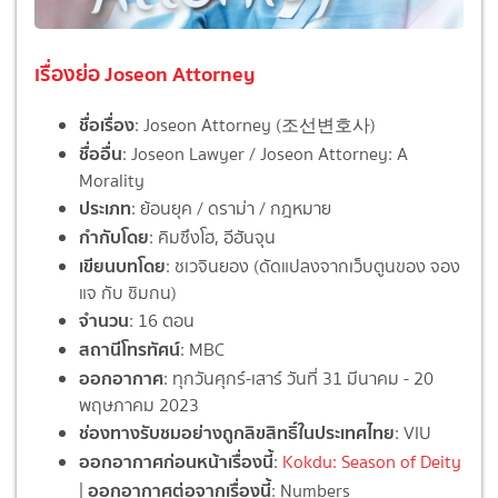
เรื่องย่อ Joseon Attorney
ชื่อเรื่อง
: Joseon Attorney (조선변호사)
ชื่ออื่น
: Joseon Lawyer / Joseon Attorney: A
Morality
ประเภท
: ย้อนยุค / ดราม่า / กฎหมาย
กำกับโดย
: คิมซึงโฮ, อีฮันจุน
เขียนบทโดย
: ชเวจินยอง (ดัดแปลงจากเว็บตูนของ จอง
แจ กับ ชิมกน)
จำนวน
: 16 ตอน
สถานีโทรทัศน์
: MBC
ออกอากาศ
: ทุกวันศุกร์-เสาร์ วันที่ 31 มีนาคม - 20
พฤษภาคม 2023
ช่องทางรับชมอย่างถูกลิขสิทธิ์ในประเทศไทย
: VIU
ออกอากาศก่อนหน้าเรื่องนี้
:
Kokdu: Season of Deity
ออกอากาศต่อจากเรื่องนี้
|
: Numbers