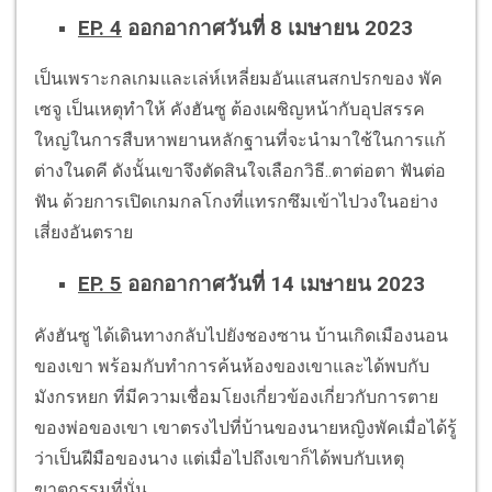
EP. 4
ออกอากาศวันที่ 8 เมษายน 2023
เป็นเพราะกลเกมและเล่ห์เหลี่ยมอันแสนสกปรกของ พัค
เซจู เป็นเหตุทำให้ คังฮันซู ต้องเผชิญหน้ากับอุปสรรค
ใหญ่ในการสืบหาพยานหลักฐานที่จะนำมาใช้ในการแก้
ต่างในดคี ดังนั้นเขาจึงตัดสินใจเลือกวิธี
..
ตาต่อตา ฟันต่อ
ฟัน ด้วยการเปิดเกมกลโกงที่แทรกซึมเข้าไปวงในอย่าง
เสี่ยงอันตราย
EP. 5
ออกอากาศวันที่ 14 เมษายน 2023
คังฮันซู ได้เดินทางกลับไปยังชองซาน บ้านเกิดเมืองนอน
ของเขา พร้อมกับทำการค้นห้องของเขาและได้พบกับ
มังกรหยก ที่มีความเชื่อมโยงเกี่ยวข้องเกี่ยวกับการตาย
ของพ่อของเขา เขาตรงไปที่บ้านของนายหญิงพัคเมื่อได้รู้
ว่าเป็นฝีมือของนาง แต่เมื่อไปถึงเขาก็ได้พบกับเหตุ
ฆาตกรรมที่นั่น