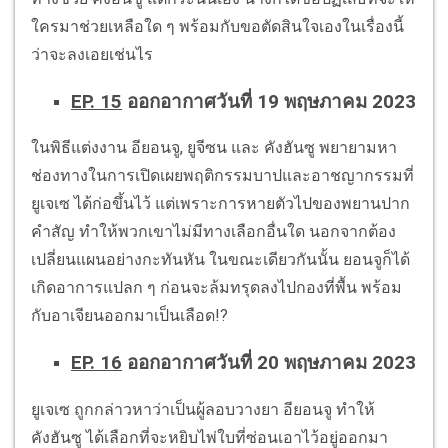
ใครมาช่วยเหลือใด ๆ พร้อมกับขอตัดสินใจเองในเรื่องนี้
ว่าจะลงเอยเช่นไร
EP. 15
ออกอากาศวันที่ 19 พฤษภาคม 2023
ในพิธีแต่งงาน อียอนจู, ยูจีซน และ คังฮันซู พยายามหา
ช่องทางในการเปิดเผยพฤติกรรมบาปและอาชญากรรมที่
ยูเจเซ ได้ก่อขึ้นไว้ แต่เพราะการหายตัวไปของพยานปาก
คำสัญ ทำให้พวกเขาไม่มีทางเลือกอื่นใด นอกจากต้อง
เปลี่ยนแผนอย่างกะทันหัน ในขณะเดียวกันนั้น ยอนจูก็ได้
เกิดอาการแปลก ๆ ก่อนจะล้มทรุดลงไปกองที่พื้น พร้อม
กับอาเจียนออกมาเป็นเลือด!?
EP. 16
ออกอากาศวันที่ 20 พฤษภาคม 2023
ยูเจเซ ถูกกล่าวหาว่าเป็นผู้ลอบวางยา อียอนจู ทำให้
คังฮันซู ได้เลือกที่จะหยิบไพ่ใบที่ซ่อนเอาไว้อยู่ออกมา