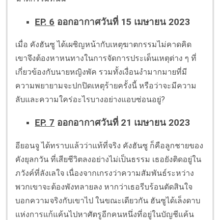
EP. 6
ออกอากาศวันที่ 15 เมษายน 2023
เมื่อ คังฮันซู ได้เผชิญหน้ากับเหตุฆาตกรรมไม่คาดคิด
เขาจึงต้องหาหนทางในการจัดการประเด็นเหตุต่าง ๆ ที่
เกี่ยวข้องกับนายหญิงพัค รวมทั้งเงื่อนงำมากมายที่มี
ความพยายามจะปกปิดเหตุร้ายครั้งนี้ หรือว่าจะมีความ
ลับและความใคร่อะไรบางอย่างแอบซ่อนอยู่?
EP. 7
ออกอากาศวันที่ 21 เมษายน 2023
อียอนจู ได้ทราบแล้วว่าแท้ที่จริง คังฮันซู ก็คือลูกชายของ
คังยุลกวัน ที่เสียชีวิตลงอย่างไม่เป็นธรรม เธอยังติดอยู่ใน
ภวังค์ที่ลังเลใจ เนื่องจากเกรงว่าความสัมพันธ์ระหว่าง
พวกเขาจะต้องพังทลายลง หากว่าเธอรีบร้อนตัดสินใจ
บอกความจริงกับเขาไป ในขณะเดียวกัน ฮันซูได้เล็งดาบ
แห่งการแก้แค้นไปหาศัตรูอีกคนหนึ่งที่อยู่ในบัญชีแค้น