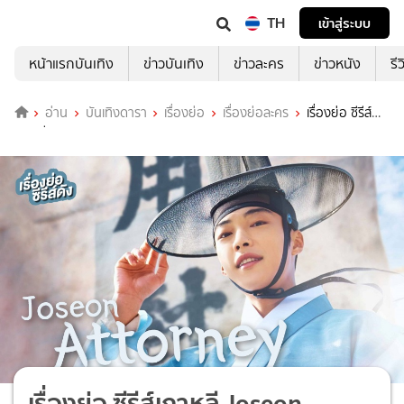
TH
เข้าสู่ระบบ
หน้าแรกบันเทิง
ข่าวบันเทิง
ข่าวละคร
ข่าวหนัง
รี
อ่าน
บันเทิงดารา
เรื่องย่อ
เรื่องย่อละคร
เรื่องย่อ ซีรีส์
เกาหลี Joseon Attorney
เรื่องย่อ ซีรีส์เกาหลี Joseon