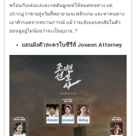
พร้อมกับเล่นแง่และกดดันยูเจเซให้หมดหนทาง แต่
ปรากฏว่าชายสูงวัยที่พยายามจะพลิกเกม และหาหนทาง
เอาตัวรอดจากสถานการณ์ แม้ว่าจะยังแอบสงสัยในตัว
ยอนจูอยู่ไม่น้อยว่าจะเป็นอุบาย...?
แผนผังตัวละครในซีรีส์ Joseon Attorney