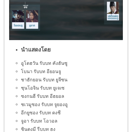
นำแสดงโดย
อูโดฮวัน รับบท คังฮันซู
โบนา รับบท อียอนจู
ชาฮักยอน รับบท ยูจีซน
ชุนโอจิน รับบท ยูเจเซ
ซงกนฮี รับบท อีฮยอล
ชเวมูซอง รับบท จูยองอู
อีกยูซอง รับบท ดงชี
จูอา รับบท โอวอล
ชินดงมี รีบบท ฮง