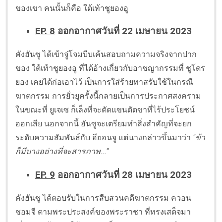
ของเขา คนนั้นก็คือ ใต้เท้าชูยองอู
EP. 8
ออกอากาศวันที่ 22 เมษายน 2023
คังฮันซู ได้เข้าจู่โจมบีบเค้นสอบถามความจริงจากปาก
ของ ใต้เท้าชูยองอู ที่ได้อ้างเกี่ยวกับอาชญากรรมที่ ชูโดร
ยอง เคยได้ก่อเอาไว้ เป็นการใส่ร้ายทาสรับใช้ในกรณี
ฆาตกรรม การยั่วยุครั้งนี้กลายเป็นการประกาศสงคราม
ในขณะที่ ยูเจเซ ก็เล็งที่จะตัดแขนตัดขาที่ไร้ประโยชน์
ออกเสีย นอกจากนี้ ฮันซูจะเตรียมทำสิ่งสำคัญที่จะยก
ระดับความสัมพันธ์กับ อียอนจู แต่นางกล่าวขึ้นมาว่า
"ข้า
ก็มีบางอย่างที่จะสารภาพ..."
EP. 9
ออกอากาศวันที่ 28 เมษายน 2023
คังฮันซู ได้ตอบรับในการสืบสวนคดีฆาตกรรม ควอน
ชอมจี ตามพระประสงค์ของพระราชา ที่ทรงเสด็จมา