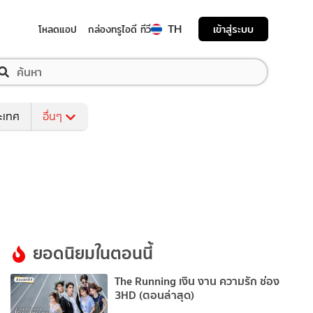
TH
เข้าสู่ระบบ
โหลดแอป
กล่องทรูไอดี ทีวี
ระเทศ
อื่นๆ
ยอดนิยมในตอนนี้
The Running เงิน งาน ความรัก ช่อง
3HD (ตอนล่าสุด)