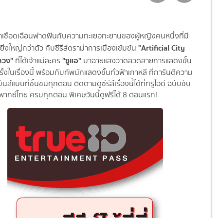
มาเชือดเฉือนฟาดฟันกับความทะเยอทะยานของผู้หญิงคนหนึ่งที่มี
"Artificial City
ยิ่งใหญ่กว่าตัว กับซีรีส์ดราม่าการเมืองเข้มข้น
์ลวง"
"ซูแอ"
ที่ได้เจ้าแม่ละคร
มาฉายแสงวาดลวดลายการแสดงขั้น
ั้งในเรื่องนี้ พร้อมกับทัพนักแสดงชั้นทั่วฟ้าเกาหลี ที่การันตีความ
นส์แบบที่ชั้นชนทุกตอน ติดตามดูซีรีส์เรื่องนี้ได้ที่ทรูไอดี ฉบับซับ
พากย์ไทย ครบทุกตอน พิเศษวันนี้ดูฟรีได้ 8 ตอนแรก!