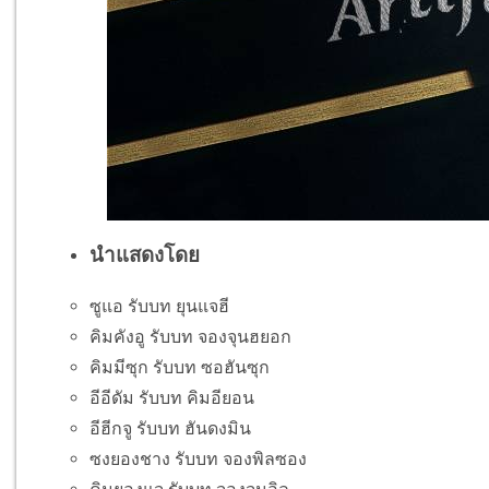
นำแสดงโดย
ซูแอ รับบท ยุนแจฮี
คิมคังอู รับบท จองจุนฮยอก
คิมมีซุก รับบท ซอฮันซุก
อีอีดัม รับบท คิมอียอน
อีฮีกจู รับบท ฮันดงมิน
ซงยองชาง รับบท จองพิลซอง