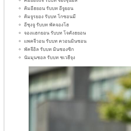
คิมยองแจ รับบท จองจุนอิล
คิมอีฮยอน รับบท อีจูยอน
คิมจูรยอง รับบท โกซอนมี
อีชุงจู รับบท พัคจองโฮ
จองแฮกยอน รับบท โจคังฮยอน
แพคจีวอน รับบท ควอนมินซอน
พัคจีอิล รับบท มินซองซิก
นัมมุนชอล รับบท ชเวฮีจุง