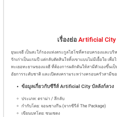
เรื่องย่อ
Artificial City
ยุนแจฮี เป็นสะใภ้รองแห่งตระกูลไฮโซที่ครอบครองและบริห
รักเก่าเป็นแรมปี แต่กลับตัดสินใจทิ้งเขาแบบไม่มีเยื้อใย 
ทะเยอทะยานของแจฮี ที่ต้องการผลักดันให้สามีตัวเองขึ้นเป็
อัยการระดับชาติ และเปิดสงครามระหว่างครอบครัวสามีขอ
ข้อมูลเกี่ยวกับซีรีส์ Artificial City บัลลังก์ลวง
ประเภท: ดราม่า / ลึกลับ
กำกับโดย: จอนชางกึน (จากซีรีส์ The Package)
เขียนบทโดย: ซนเซดง