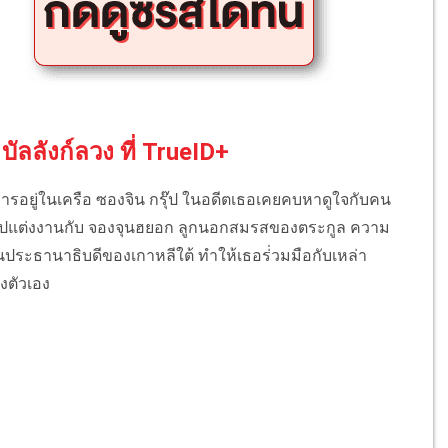
 บัลลังก์ลวง ที่ TrueID+
ารอยู่ในเครือ ซองจิน กรุ๊ป ในอดีตเธอเคยคบหาดูใจกับคน
เพื่อไปแต่งงานกับ จองจุนฮยอก ลูกนอกสมรสของตระกูล ความ
นประธานาธิบดีของเกาหลีใต้ ทำให้เธอร่่วมมือกับเหล่า
งตัวเอง