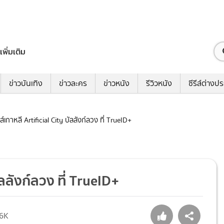
เพิ่มเติม
ข่าวบันเทิง
ข่าวละคร
ข่าวหนัง
รีวิวหนัง
ซีรีส์ต่างป
รีส์เกาหลี Artificial City บัลลังก์ลวง ที่ TrueID+
บัลลังก์ลวง ที่ TrueID+
.6K