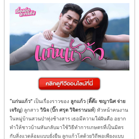
“แก่นแก้ว”
เป็นเรื่องราวของ
ลูกแก้ว
(
ติ๊ต๊ะ
ชญานิศ จ่าย
เจริญ
) ลูกสาว
วินิจ
(
บิ๊ก
ศรุต วิจิตรานนท์
) หัวหน้าคนงาน
ในหมู่บ้านสวนป่าทุ่งช้างสาร เธอมีความใฝ่ฝันคือ อยาก
ทำให้ชาวบ้านหันกลับมาใช้วิธีทำการเกษตรที่เป็นมิตร
กับสิ่งแวดล้อมแบบยั่งยืน ลูกแก้วโตด้วยวิถีพอเพียงแบบ