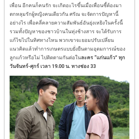
เพื่อน อีกคนก็คนรัก จะเกิดอะไรขึ้นเมื่อเพื่อนซี้ต้องมา
ตกหลุมรักผู้หญิงคนเดียวกัน ศรัณ จะจัดการปัญหานี้
อย่างไร เพื่อคลี่คลายความสัมพันธ์อันยุ่งเหยิงในครั้งนี้
รวมทั้งปัญหาของชาวบ้านในทุ่งช้างสาร จะได้รับการ
แก้ไขไปในทิศทางไหน พวกเขาจะยอมปรับเปลี่ยน
แนวคิดแล้วทำการเกษตรแบบยั่งยืนตามอุดมการณ์ของ
ลูกแก้วหรือไม่ ไปติดตามกันต่อใน
ละคร “แก่นแก้ว” ทุก
วันจันทร์-ศุกร์ เวลา 19.00 น. ทางช่อง 33