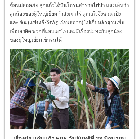
ซ้อนปลอดภัย ลูกแก้วได้บินโดรนสำรวจไฟป่า และเห็นว่า
ลูกน้องของผู้ใหญ่เยี่ยมกำลังเผาไร่ ลูกแก้วจึงชวน เปิง
และ ซัน (แฟรงกี้-วีรภัฎ อ่อนสอาด) ไปเก็บหลักฐานเพิ่ม
เพื่อเอาผิด พวกที่แอบเผาไร่และมีเรื่องปะทะกับลูกน้อง
ของผู้ใหญ่เยี่ยมเข้าจนได้