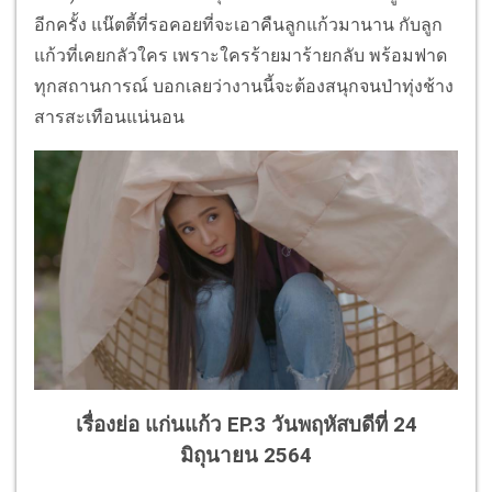
อีกครั้ง แน๊ตตี้ที่รอคอยที่จะเอาคืนลูกแก้วมานาน กับลูก
แก้วที่เคยกลัวใคร เพราะใครร้ายมาร้ายกลับ พร้อมฟาด
ทุกสถานการณ์ บอกเลยว่างานนี้จะต้องสนุกจนป่าทุ่งช้าง
สารสะเทือนแน่นอน
เรื่องย่อ แก่นแก้ว EP.3 วันพฤหัสบดีที่ 24
มิถุนายน 2564