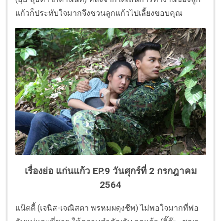
แก้วก็ประทับใจมากจึงชวนลูกแก้วไปเลี้ยงขอบคุณ
เรื่องย่อ แก่นแก้ว EP.9 วันศุกร์ที่ 2 กรกฎาคม
2564
แน๊ตตี้ (เจนิส-เจณิสตา พรหมผดุงชีพ) ไม่พอใจมากที่พ่อ