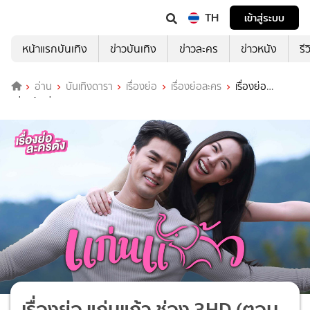
TH
เข้าสู่ระบบ
หน้าแรกบันเทิง
ข่าวบันเทิง
ข่าวละคร
ข่าวหนัง
รี
อ่าน
บันเทิงดารา
เรื่องย่อ
เรื่องย่อละคร
เรื่องย่อ
แก่นแก้ว ช่อง 3HD (ตอนจบ)
เรื่องย่อ แก่นแก้ว ช่อง 3HD (ตอน