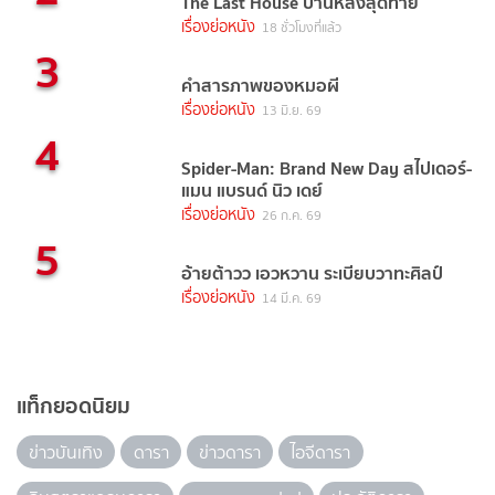
The Last House บ้านหลังสุดท้าย
เรื่องย่อหนัง
18 ชั่วโมงที่แล้ว
3
คำสารภาพของหมอผี
เรื่องย่อหนัง
13 มิ.ย. 69
4
Spider-Man: Brand New Day สไปเดอร์-
แมน แบรนด์ นิว เดย์
เรื่องย่อหนัง
26 ก.ค. 69
5
อ้ายต้าวว เอวหวาน ระเบียบวาทะศิลป์
เรื่องย่อหนัง
14 มี.ค. 69
แท็กยอดนิยม
ข่าวบันเทิง
ดารา
ข่าวดารา
ไอจีดารา