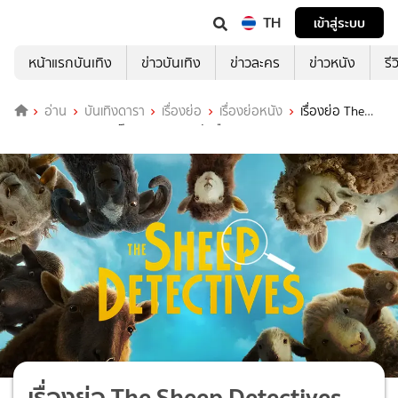
TH
เข้าสู่ระบบ
หน้าแรกบันเทิง
ข่าวบันเทิง
ข่าวละคร
ข่าวหนัง
รี
อ่าน
บันเทิงดารา
เรื่องย่อ
เรื่องย่อหนัง
เรื่องย่อ The
Sheep Detectives แก๊งแกะรอย ยอดนักสืบ
เรื่องย่อ The Sheep Detectives