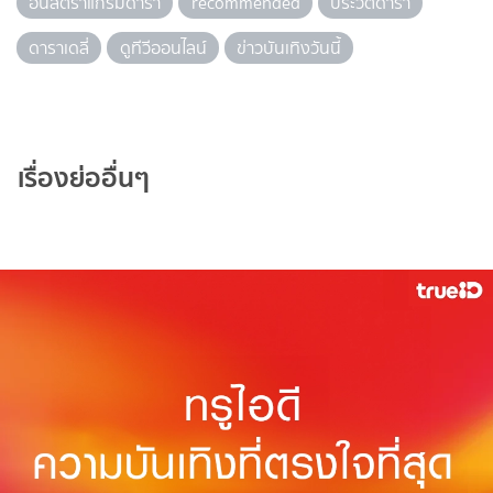
อินสตราแกรมดารา
recommended
ประวัติดารา
ดาราเดลี่
ดูทีวีออนไลน์
ข่าวบันเทิงวันนี้
เรื่องย่ออื่นๆ