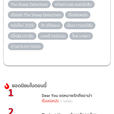
The Sheep Detectives
แก๊งแกะรอย ยอดนักสืบ
เรื่องย่อ The Sheep Detectives
เรื่องย่อหนัง
หนังใหม่ 2026
ฮิว แจ็คแมน
เอ็มมา ทอมป์สัน
นิโคลัส บราอัน
มอลลี่ กอร์ดอน
ไคล์ บาลดา
ข่าวสารวงการหนัง
ยอดนิยมในตอนนี้
1
Dear You จดหมายรักถึงอาม่า
เรื่องย่อหนัง
5 วันที่แล้ว
2