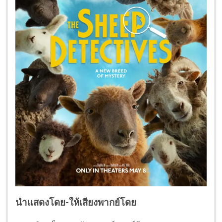
นำแสดงโดย-ให้เสียงพากย์โดย