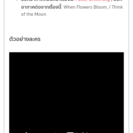
อากาศต่อจากเรื่องนี้
: When Flowers Bloom, I Think
of the Moon
ตัวอย่างละคร