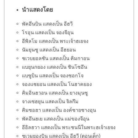
นำแสดงโดย
พัคอึนบิน แสดงเป็น อีฮวี
โรอุน แสดงเป็น จองจีอุน
อีพิลโม แสดงเป็น พระเจ้าฮเยจง
นัมยุนซู แสดงเป็น อีฮยอน
ชเวบยอลชัน แสดงเป็น คิมกาอน
แบยุนกยอง แสดงเป็น ชินโซอึน
แบซูบิน แสดงเป็น จองซอกโจ
จองแชยอน แสดงเป็น โนฮาคยอง
คิมอินฮวอน แสดงเป็น ยางมุนซู
จางเซฮยุน แสดงเป็น จิลกึม
คิมซอฮา แสดงเป็น องค์ชายชางอุน
พัคอึนฮเย แสดงเป็น แม่ของจีอุน
อีอิลฮวา แสดงเป็น พระชนนีในพระฮเจ้าเยจง
ชเวมยองบิน แสดงเป็น อีฮวี (ตอนเด็ก)