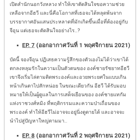
เปิดสำนักนอกวังหลวง ทำให้เขาตัดสินใจขอความช่วย
เหลือจากอีฮวี และนี่คือโอกาสที่เธอจะได้หลุดพ้นจาก
บรรยากาศอันแสนประหลาดที่มักเกิดขึ้นเมื่อที่ต้องอยู่กับ
จีอุน แต่เธอจะตัดสินใจอย่างไร...?
EP. 7
(ออกอากาศวันที่ 1 พฤศจิกายน 2021)
บัดนี้ จองจีอุน ปฏิเสธความรู้สึกของตัวเองไม่ได้ว่าเขาได้
ตกลงหลุมรักในความเป็นตัวตนของ องค์ชายรัชยาทอีฮวี
เขาจึงเริ่มไล่ตามติดพระองค์และอวยพระยศในแบบเกิน
หน้าเกินตาไปสักหน่อย ในขณะเดียวกัน อีฮวี ได้รับมอบ
หมายให้เป็นผู้ดูแลในการเสด็จเยือนของ องค์ชายแทกัม
แห่งราชวงศ์หมิง ที่พฤติกรรมและความป่าเถื่อนของ
พระองค์ ทำให้อีฮวีไม่อาจจะอยู่นิ่งดูดายได้ และอาจจะ
นำไปสู่ปัญหาใหญ่ตามมา...
EP. 8
(ออกอากาศวันที่ 2 พฤศจิกายน 2021)