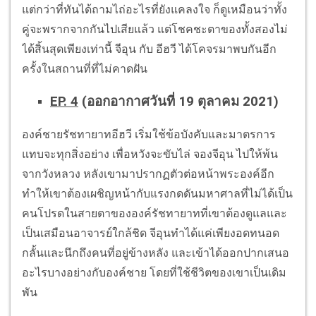
แต่กว่าที่ทันได้ถามไถ่อะไรที่ยังแคลงใจ ก็ดูเหมือนว่าทั้ง
คู่จะพรากจากกันไปเสียแล้ว แต่โชคชะตาของทั้งสองไม่
ได้สิ้นสุดเพียงเท่านี้ จีอุน กับ อีฮวี ได้โคจรมาพบกันอีก
ครั้งในสถานที่ที่ไม่คาดฝัน
EP. 4
(ออกอากาศวันที่ 19 ตุลาคม 2021)
องค์ชายรัชทายาทอีฮวี เริ่มใช้ข้อบังคับและมาตรการ
แทบจะทุกสิ่งอย่าง เพื่อหวังจะขับไล่ จองจีอุน ไปให้พ้น
จากวังหลวง หลังเขามาปรากฏตัวต่อหน้าพระองค์อีก
ทำให้เขาต้องเผชิญหน้ากับแรงกดดันมหาศาลที่ไม่ได้เป็น
คนโปรดในสายตาขององค์รัชทายาทที่เขาต้องดูแลและ
เป็นเสมือนอาจารย์ใกล้ชิด จีอุนทำได้แค่เพียงอดทนอด
กลั้นและนึกถึงคนที่อยู่ข้างหลัง และเข้าได้ออกปากเสนอ
อะไรบางอย่างกับองค์ชาย โดยที่ใช้ชีวิตของเขาเป็นเดิม
พัน