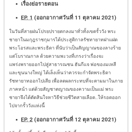
เรื่องย่อรายตอน
EP. 1
(ออกอากาศวันที่ 11 ตุลาคม 2021)
ในวันที่สายฝนโปรยปรายตกลงมาทั่วทั้งเขตรั้ววัง พระ
ชายาในมกุฎราชกุมารได้ประสูติกาลรัชทายาทฝาแฝด
พระโอรสและพระธิดา ที่นับว่าเป็นสัญญาณของลางร้าย
แต่โบราณกาล ด้วยความพะวงที่เกรงว่าเรื่องจะ
แพร่งพรายออกไปสู่สาธารณชน ฮันกีแจ พ่อของมเหสี
และขุนนางใหญ่ ได้เล็งเห็นว่าควรจะกำจัดพระธิดา
รัชทายาทออกไปเสีย เพื่อลดผลกระทบที่จะตามมาในภาย
ภาคหน้า แต่ด้วยสัญชาตญาณของความเป็นแม่ พระ
ชายาจึงได้ตัดสินใจหาวิธีช่วยชีวิตสายเลือด...ให้รอดออก
ไปจากรั้ววังแห่งนี้
EP. 2
(ออกอากาศวันที่ 12 ตุลาคม 2021)