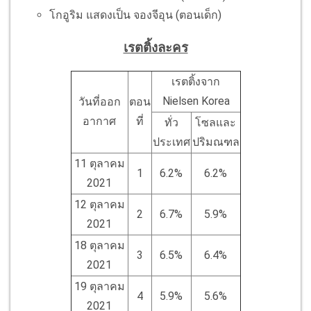
โกอูริม แสดงเป็น จองจีอุน (ตอนเด็ก)
เรตติ้งละคร
เรตติ้งจาก
Nielsen Korea
วันที่ออก
ตอน
อากาศ
ที่
ทั่ว
โซลและ
ประเทศ
ปริมณฑล
11 ตุลาคม
1
6.2%
6.2%
2021
12 ตุลาคม
2
6.7%
5.9%
2021
18 ตุลาคม
3
6.5%
6.4%
2021
19 ตุลาคม
4
5.9%
5.6%
2021