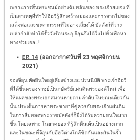
เพราะการสิ้นพระชนม์อย่างฉับพลันของ พระเจ้าฮเยจง ที่
เป็นสาเหตุที่ทำให้อีฮวีรู้สึกเศร้าหมองและการจากไปของ
เสด็จพ่อและชะตากรรมที่ไม่อาจเลี่ยงได้ บัลลังก์ที่ว่าง
เปล่ากำลังทำให้รั้ววังร้อนระอุ จีอุนจึงได้วิ่งไปทั่วเพื่อหา
ทางช่วยเธอ...!
EP. 14
(ออกอากาศวันที่ 23 พฤศจิกายน
2021)
จองจีอุน ตัดสินใจอยู่เคียงข้างและปรนนิบัติ พระเจ้าอีฮวี
ที่ได้ขึ้นครองราชย์เป็นกษัตริย์แผ่นดินพระองค์ใหม่ เพื่อ
ให้แผลของพระเอกสมานหายตามลำดับ ในขณะเดียวกัน
นั้น ประเด็นการหาพระชายาที่คู่ควรกับพระเจ้าแผ่นดิน
ในการสืบทอดพระราชบัลลังก์ก็ยิ่งได้รับความสนใจมาก
ขึ้น โดยเฉพาะ โนฮาคยอง ที่รู้สึกตื่นเต้นเป็นอย่างมาก
และในขณะที่จีอุนกับอีฮวีต่างใกล้ชิดกันและกันในรั้ว