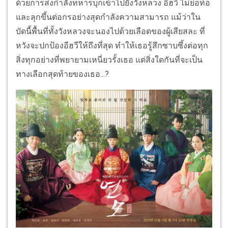
ด้วยการส่งกำลังทหารบุกเข้าไปยังวังหลวง อีฮวี ไม่ย่อท้อ
และลุกขึ้นต่อกรอย่างสุดกำลังความสามารถ แม้ว่าใน
บัดนี้พื้นที่ทั้งวังหลวงจะนองไปด้วยเลือดของผู้เสียสละ ที่
หวังจะปกป้องอีฮวีให้ถึงที่สุด ทำให้เธอรู้สึกซาบซึ้งต่อทุก
สิ่งทุกอย่างที่พยายามเหนี่ยวรั้งเธอ แต่สิ่งใดกันที่จะเป็น
ทางเลือกสุดท้ายของเธอ...?