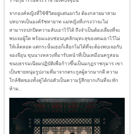
ราชกุมารในพระราชาองค์ปัจจุบัน
จากองค์หญิงที่ใช้ชีวิตอยู่แต่นอกวัง ต้องกลายมาสวม
บทบาทเป็นองค์รัชทายาท แม่หญิงที่เกรงว่าจะไม่
สามารถปกปิดความลับเอาไว้ได้ ถึงจำเป็นต้องเลี่ยงที่จะ
พบเจอผู้ใด พร้อมแอบซ่อนบุคลิกมุทะลุของตนเอาไว้ไม่
ให้เล็ดลอด แต่กระนั้นเธอก็เลือกไม่ได้ที่จะต้องพบเจอกับ
จองจีอุน ขุนนางหลวงที่มารับหน้าที่เป็นเหมือนครูสอน
ขนบธรรมเนียมปฏิบัติเพื่อก้าวขึ้นเป็นมกุฎราชกุมาร เขา
เป็นชายหนุ่มรูปงามที่มาจากตระกูลผู้ลากมากดี ความ
ใกล้ชิดของทั้งคู่ได้ก่อตัวเป็นความรู้สึกยากเกินที่จะหัก
ห้าม...