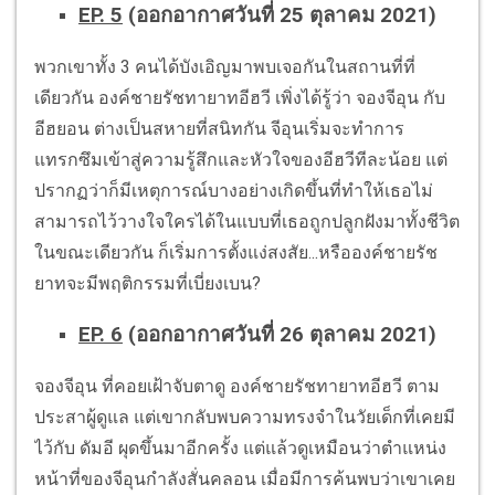
EP. 5
(ออกอากาศวันที่ 25 ตุลาคม 2021)
พวกเขาทั้ง 3 คนได้บังเอิญมาพบเจอกันในสถานที่ที่
เดียวกัน องค์ชายรัชทายาทอีฮวี เพิ่งได้รู้ว่า จองจีอุน กับ
อีฮยอน ต่างเป็นสหายที่สนิทกัน จีอุนเริ่มจะทำการ
แทรกซึมเข้าสู่ความรู้สึกและหัวใจของอีฮวีทีละน้อย แต่
ปรากฏว่าก็มีเหตุการณ์บางอย่างเกิดขึ้นที่ทำให้เธอไม่
สามารถไว้วางใจใครได้ในแบบที่เธอถูกปลูกฝังมาทั้งชีวิต
ในขณะเดียวกัน ก็เริ่มการตั้งแง่สงสัย...หรือองค์ชายรัช
ยาทจะมีพฤติกรรมที่เบี่ยงเบน?
EP. 6
(ออกอากาศวันที่ 26 ตุลาคม 2021)
จองจีอุน ที่คอยเฝ้าจับตาดู องค์ชายรัชทายาทอีฮวี ตาม
ประสาผู้ดูแล แต่เขากลับพบความทรงจำในวัยเด็กที่เคยมี
ไว้กับ ดัมอี ผุดขึ้นมาอีกครั้ง แต่แล้วดูเหมือนว่าตำแหน่ง
หน้าที่ของจีอุนกำลังสั่นคลอน เมื่อมีการค้นพบว่าเขาเคย