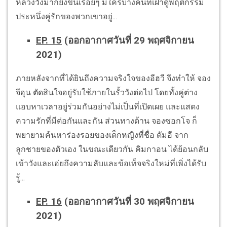
หลวงวังมากยิ่งขึ้นเรื่อยๆ มีใครบางคนที่เฝ้าดูพฤติกรรม
ประหนึ่งคู่รักของพวกเขาอยู่...
EP. 15
(ออกอากาศวันที่ 29 พฤศจิกายน
2021)
ภายหลังจากที่ได้ยินถึงความจริงใจของอีฮวี จึงทำให้ จอง
จีอุน ตัดสินใจอยู่รับใช้ภายในรั้ววังต่อไป โดยทั้งคู่ต่าง
แอบหาเวลาอยู่ร่วมกันอย่างไม่เป็นที่เปิดเผย และแสดง
ความรักที่มีต่อกันและกัน ส่วนทางด้าน จองซอกโจ ก็
พยายามค้นหาร่องรอยของเด็กหญิงที่ชื่อ ดัมอี จาก
ลูกชายของตัวเอง ในขณะเดียวกัน คิมกาอน ได้ย้อนกลับ
เข้าวังและเอ่ยถึงความลับและข้อเท็จจริงใหม่ที่เพิ่งได้รับ
รู้...
EP. 16
(ออกอากาศวันที่ 30 พฤศจิกายน
2021)