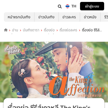
TH
เข้าสู่ระบบ
หน้าแรกบันเทิง
ข่าวบันเทิง
ข่าวละคร
ข่าวหนัง
รี
อ่าน
บันเทิงดารา
เรื่องย่อ
เรื่องย่อละคร
เรื่องย่อ ซีรีส์
เกาหลี The King's Affection ราชันผู้งดงาม
เรื่องย่อ ซีรีส์เกาหลี The King's