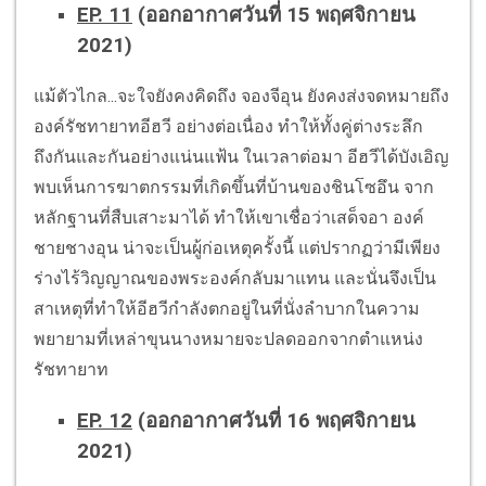
EP. 11
(ออกอากาศวันที่ 15 พฤศจิกายน
2021)
แม้ตัวไกล...จะใจยังคงคิดถึง จองจีอุน ยังคงส่งจดหมายถึง
องค์รัชทายาทอีฮวี อย่างต่อเนื่อง ทำให้ทั้งคู่ต่างระลึก
ถึงกันและกันอย่างแน่นแฟ้น ในเวลาต่อมา อีฮวีได้บังเอิญ
พบเห็นการฆาตกรรมที่เกิดขึ้นที่บ้านของชินโซอึน จาก
หลักฐานที่สืบเสาะมาได้ ทำให้เขาเชื่อว่าเสด็จอา องค์
ชายชางอุน น่าจะเป็นผู้ก่อเหตุครั้งนี้ แต่ปรากฏว่ามีเพียง
ร่างไร้วิญญาณของพระองค์กลับมาแทน และนั่นจึงเป็น
สาเหตุที่ทำให้อีฮวีกำลังตกอยู่ในที่นั่งลำบากในความ
พยายามที่เหล่าขุนนางหมายจะปลดออกจากตำแหน่ง
รัชทายาท
EP. 12
(ออกอากาศวันที่ 16 พฤศจิกายน
2021)