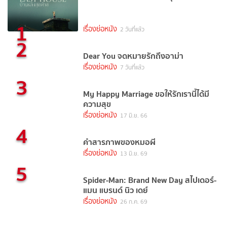
1
เรื่องย่อหนัง
2 วันที่แล้ว
2
Dear You จดหมายรักถึงอาม่า
เรื่องย่อหนัง
7 วันที่แล้ว
3
My Happy Marriage ขอให้รักเรานี้ได้มี
ความสุข
เรื่องย่อหนัง
17 มิ.ย. 66
4
คำสารภาพของหมอผี
เรื่องย่อหนัง
13 มิ.ย. 69
5
Spider-Man: Brand New Day สไปเดอร์-
แมน แบรนด์ นิว เดย์
เรื่องย่อหนัง
26 ก.ค. 69