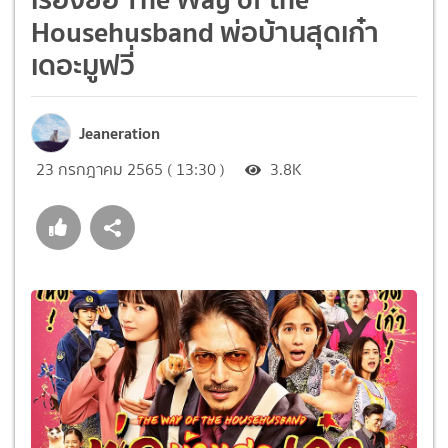
Househusband พ่อบ้านสุดเก๋า
เดอะมูฟวี่
Jeaneration
23 กรกฎาคม 2565 ( 13:30 )
3.8K