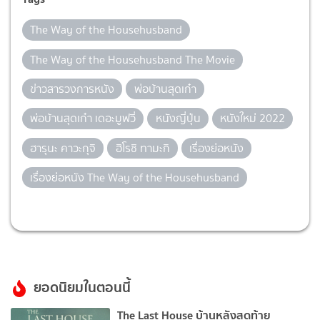
The Way of the Househusband
The Way of the Househusband The Movie
ข่าวสารวงการหนัง
พ่อบ้านสุดเก๋า
พ่อบ้านสุดเก๋า เดอะมูฟวี่
หนังญี่ปุ่น
หนังใหม่ 2022
ฮารุนะ คาวะกุจิ
ฮิโรชิ ทามะกิ
เรื่องย่อหนัง
เรื่องย่อหนัง The Way of the Househusband
ยอดนิยมในตอนนี้
The Last House บ้านหลังสุดท้าย