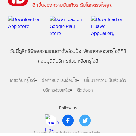
อีกขั้นของความบันเทิงระดับโลกตรงใจคุณ
วันนี้
ดู
สิทธิพิเศษ
อ่าน
เกม
ตาตั้ง
ช้อปปิ้ง
แพ็กเกจ
กล่องทรูไอดีทีวี
คอมมูนิตี้
บริการช่วยเหลือทรูไอดี
เกี่ยวกับทรูไอดี
ข้อกำหนดและเงื่อนไข
นโยบายความเป็นส่วนตัว
บริการช่วยเหลือ
ติดต่อเรา
Follow us
Copyright © True Digital Group Company Limited.