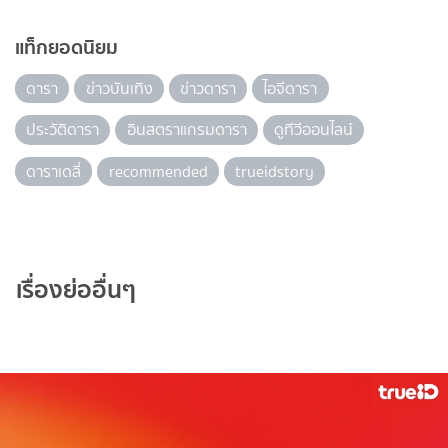
แท็กยอดนิยม
ดารา
ข่าวบันเทิง
ข่าวดารา
ไอจีดารา
ประวัติดารา
อินสตราแกรมดารา
ดูทีวีออนไลน์
ดาราเดลี่
recommended
trueidstory
เรื่องย่ออื่นๆ