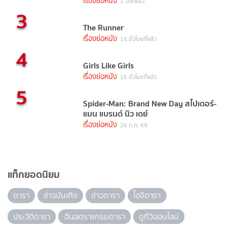
เรื่องย่อหนัง
1 วันที่แล้ว
3
The Runner
เรื่องย่อหนัง
16 ชั่วโมงที่แล้ว
4
Girls Like Girls
เรื่องย่อหนัง
16 ชั่วโมงที่แล้ว
5
Spider-Man: Brand New Day สไปเดอร์-
แมน แบรนด์ นิว เดย์
เรื่องย่อหนัง
26 ก.ค. 69
แท็กยอดนิยม
ดารา
ข่าวบันเทิง
ข่าวดารา
ไอจีดารา
ประวัติดารา
อินสตราแกรมดารา
ดูทีวีออนไลน์