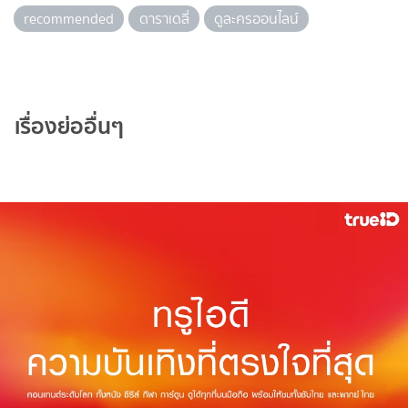
recommended
ดาราเดลี่
ดูละครออนไลน์
เรื่องย่ออื่นๆ