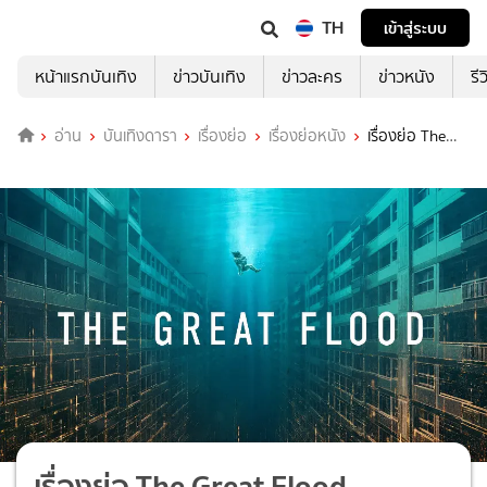
TH
เข้าสู่ระบบ
หน้าแรกบันเทิง
ข่าวบันเทิง
ข่าวละคร
ข่าวหนัง
รี
อ่าน
บันเทิงดารา
เรื่องย่อ
เรื่องย่อหนัง
เรื่องย่อ The
Great Flood
เรื่องย่อ The Great Flood