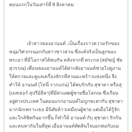
ตอนแรกในวันเสาร์ที่ 8 สิงหาคม
เจ้าสาวของอานนท์...เป็นเรื่องราวความรักของ
หนุ่มวิศวกรนอกกับสาวชาวสวน ซึ่งแท้จริงเป็นลูกของ
พระยา ที่มีโอกาสได้พบกัน หลังจากที่ ตระกล (สมัชญ์ ชัย
สุวรรณ) เพื่อนของอานนท์ได้ฝากฝังอานนท์ช่วยไปดูงาน
ให้ตรวจและดูแลเครื่องจักรที่สวนมะพร้าวแห่งหนึ่ง จึง
ทำให้ อานนท์ (โทนี่ รากแก่น) ได้พบรักกับ สุชาดา หรือสุ
(เอสเธอร์ สุปรีย์ลีลา)ที่มีฝาแฝดผู้ชายชื่อโสภณ ซึ่งเรียน
อยู่ต่างประเทศ ในตอนแรกอานนท์ไม่ถูกชะตากับ สุชาดา
มากนักเพราะเธอ มีนิสัยห้าวเหมือนผู้ชาย แต่เมื่อได้รู้จัก
และใกล้ชิดกันมากขึ้น ก็ทำให้ อานนท์ กับ สุชาดา รักกัน
และคบหากันในที่สุด เมื่ออานนท์ตัดสินใจบอกพ่อกับแม่