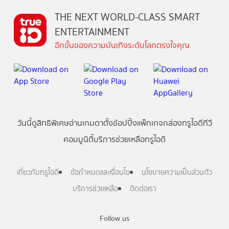
THE NEXT WORLD-CLASS SMART
ENTERTAINMENT
อีกขั้นของความบันเทิงระดับโลกตรงใจคุณ
วันนี้
ดู
สิทธิพิเศษ
อ่าน
เกม
ตาตั้ง
ช้อปปิ้ง
แพ็กเกจ
กล่องทรูไอดีทีวี
คอมมูนิตี้
บริการช่วยเหลือทรูไอดี
เกี่ยวกับทรูไอดี
ข้อกำหนดและเงื่อนไข
นโยบายความเป็นส่วนตัว
บริการช่วยเหลือ
ติดต่อเรา
Follow us