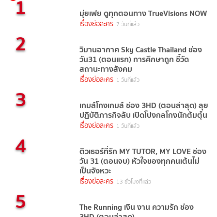
1
มุ่ยเฟย ดูทุกตอนทาง TrueVisions NOW
เรื่องย่อละคร
7 วันที่แล้ว
2
วิมานอากาศ Sky Castle Thailand ช่อง
วัน31 (ตอนแรก) การศึกษาถูก ชี้วัด
สถานะทางสังคม
เรื่องย่อละคร
1 วันที่แล้ว
3
เกมส์โกงเกมส์ ช่อง 3HD (ตอนล่าสุด) ลุย
ปฏิบัติภารกิจลับ เปิดโปงกลโกงนักต้มตุ๋น
เรื่องย่อละคร
1 วันที่แล้ว
4
ติวเธอร์ที่รัก MY TUTOR, MY LOVE ช่อง
วัน 31 (ตอนจบ) หัวใจของทุกคนเต้นไม่
เป็นจังหวะ
เรื่องย่อละคร
13 ชั่วโมงที่แล้ว
5
The Running เงิน งาน ความรัก ช่อง
3HD (ตอนล่าสุด)