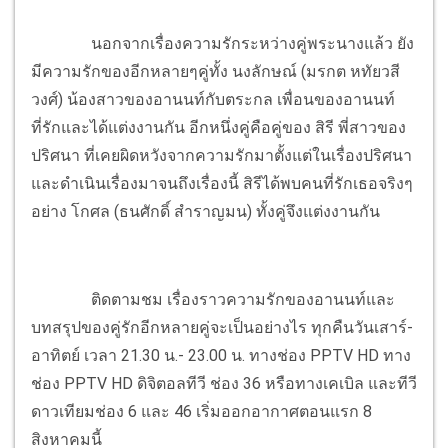
นอกจากเรื่องความรักระหว่างคู่พระนางแล้ว ยัง
มีความรักของอีกหลายๆคู่ทั้ง นงลักษณ์ (มรกต หทัยวสี
วงศ์) น้องสาวของอานนท์กับตระกล เพื่อนของอานนท์
ที่รักและได้แต่งงานกัน อีกหนึ่งคู่คือคู่ของ สิรี พี่สาวของ
ปริศนา ที่เคยผิดหวังจากความรักมาตั้งแต่ในเรื่องปริศนา
และดำเนินเรื่องมาจนถึงเรื่องนี้ สิรีได้พบคนที่รักเธอจริงๆ
อย่าง โกศล (ธนศักดิ์ สำราญมน) ทั้งคู่จึงแต่งงานกัน
ติดตามชม เรื่องราวความรักของอานนท์และ
บทสรุปของคู่รักอีกหลายคู่จะเป็นอย่างไร ทุกคืนวันเสาร์-
อาทิตย์ เวลา 21.30 น.- 23.00 น. ทางช่อง PPTV HD ทาง
ช่อง PPTV HD ดิจิตอลทีวี ช่อง 36 หรือทางเคเบิล และทีวี
ดาวเทียมช่อง 6 และ 46 เริ่มออกอากาศตอนแรก 8
สิงหาคมนี้