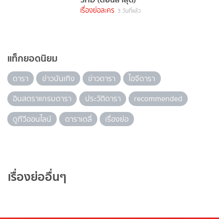
เรื่องย่อละคร
3 วันที่แล้ว
แท็กยอดนิยม
ดารา
ข่าวบันเทิง
ข่าวดารา
ไอจีดารา
อินสตราแกรมดารา
ประวัติดารา
recommended
ดูทีวีออนไลน์
ดาราเดลี่
เรื่องย่อ
เรื่องย่ออื่นๆ