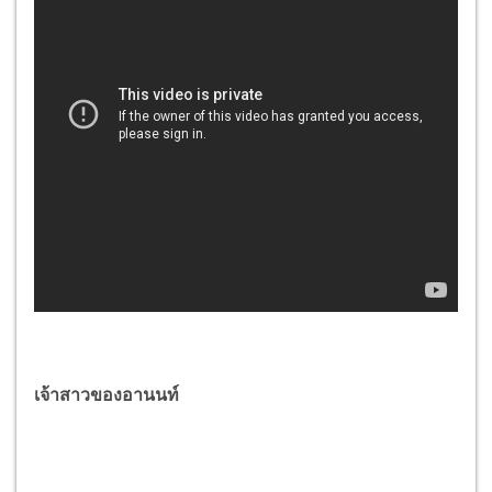
เจ้าสาวของอานนท์