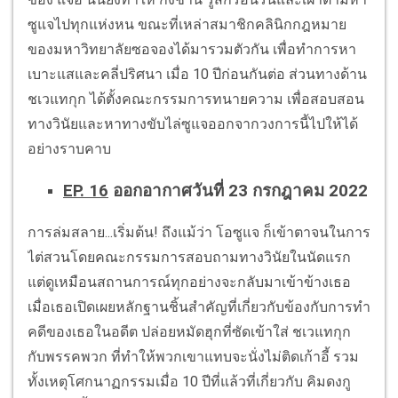
ซูแจไปทุกแห่งหน ขณะที่เหล่าสมาชิกคลินิกกฎหมาย
ของมหาวิทยาลัยซอจองได้มารวมตัวกัน เพื่อทำการหา
เบาะแสและคลี่ปริศนา เมื่อ 10 ปีก่อนกันต่อ ส่วนทางด้าน
ชเวแทกุก ได้ตั้งคณะกรรมการทนายความ เพื่อสอบสอน
ทางวินัยและหาทางขับไล่ซูแจออกจากวงการนี้ไปให้ได้
อย่างราบคาบ
EP. 16
ออกอากาศวันที่ 23 กรกฎาคม 2022
การล่มสลาย...เริ่มต้น! ถึงแม้ว่า โอซูแจ ก็เข้าตาจนในการ
ไต่สวนโดยคณะกรรมการสอบถามทางวินัยในนัดแรก
แต่ดูเหมือนสถานการณ์ทุกอย่างจะกลับมาเข้าข้างเธอ
เมื่อเธอเปิดเผยหลักฐานชิ้นสำคัญที่เกี่ยวกับข้องกับการทำ
คดีของเธอในอดีต ปล่อยหมัดฮุกที่ซัดเข้าใส่ ชเวแทกุก
กับพรรคพวก ที่ทำให้พวกเขาแทบจะนั่งไม่ติดเก้าอี้ รวม
ทั้งเหตุโศกนาฏกรรมเมื่อ 10 ปีที่แล้วที่เกี่ยวกับ คิมดงกู