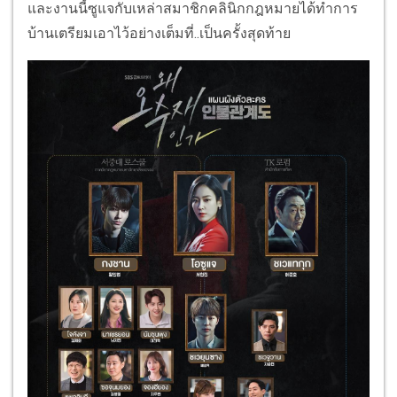
และงานนี้ซูแจกับเหล่าสมาชิกคลินิกกฎหมายได้ทำการ
บ้านเตรียมเอาไว้อย่างเต็มที่..เป็นครั้งสุดท้าย