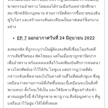
ฆาตกรรมอำพราง โดยเธอได้ร่วมมือกับเหล่านักศึกษา
สมาชิกคลินิกกฎหมาย ส่วนการปิดดีลการซื้อขายของฮัน
ซูไบโอฯ และสร้างแรงสั่นสะเทือนเป็นอาฟเตอร์ช็อกบาง
อย่าง
EP. 7
ออกอากาศวันที่ 24 มิถุนายน 2022
ฮงซอกพัล ที่ถูกระบุว่าเป็นผู้ต้องสงสัยที่เชื่อมโยงกับคดี
การเสียชีวิตของ พัคโซยอง แต่ในเมื่อเขาถูกฆ่าปิดปาก
เพื่ออำพราง พร้อมหลงเหลือไว้แค่เพียงบันทึกการสนทนา
ทางโทรศัพท์เอาไว้ให้กับ โอซูแจ แต่ปรากฏว่าคดีดัง
กล่าวกลับคลี่คลายลงไปในทางด้านที่ไม่ดีต่อตัวซูแจ ซึ่งดู
เหมือนว่าสถานการณ์ที่เกิดขึ้นขณะนี้เหมือนจะเป็นสิ่งที่
ชเวแทกุก ตั้งใจจะให้เป็น และใช้จังหวะที่ซูแจกำลังเข้า
ตาจนอยู่ครั้งนี้ สั่งให้ลูกชาย ชเวจูวาน ดึงข้อมูลต่าง ๆ ที่ซู
แจถือเอาไว้อยู่มาให้ได้ทั้งหมด