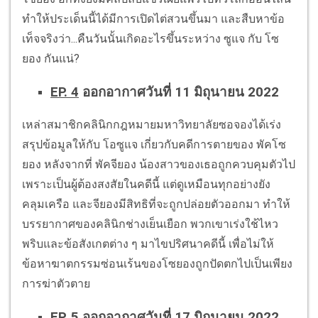
ทำให้ประเด็นนี้ได้มีการเปิดไต่สวนขึ้นมา และสืบหาข้อ
เท็จจริงว่า...คืนวันนั้นเกิดอะไรขึ้นระหว่าง ซูแจ กับ โซ
ยอง กันแน่?
EP. 4
ออกอากาศวันที่ 11 มิถุนายน 2022
เหล่าสมาชิกคลินิกกฎหมายมหาวิทยาลัยซอจองได้เร่ง
สรุปข้อมูลให้กับ โอซูแจ เกี่ยวกับคดีการตายของ พัคโซ
ยอง หลังจากที่ พัคจียอง น้องสาวของเธอถูกควบคุมตัวไป
เพราะเป็นผู้ต้องสงสัยในคดีนี้ แต่ดูเหมือนทุกอย่างยัง
คลุมเครือ และจียองมีสิทธิที่จะถูกปล่อยตัวออกมา ทำให้
บรรยากาศของคลินิกช่างเย็นเยือก พวกเขาเร่งใช้ไหว
พริบและข้อสังเกตต่าง ๆ มาไขปริศนาคดีนี้ เพื่อไม่ให้
ข้อหาฆาตกรรมซ่อนเร้นของโซยองถูกปัดตกไปเป็นเพียง
การฆ่าตัวตาย
EP. 5
ออกอากาศวันที่ 17 มิถุนายน 2022