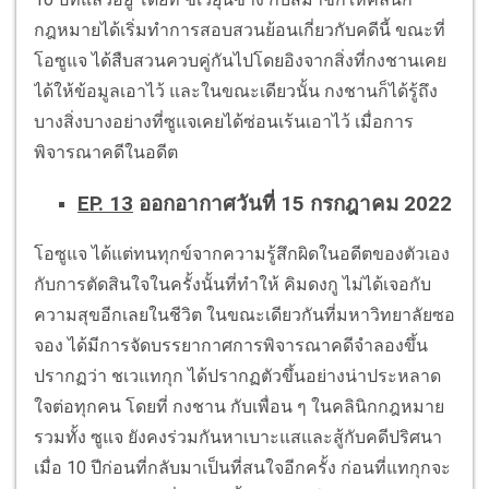
กฎหมายได้เริ่มทำการสอบสวนย้อนเกี่ยวกับคดีนี้ ขณะที่
โอซูแจ ได้สืบสวนควบคู่กันไปโดยอิงจากสิ่งที่กงชานเคย
ได้ให้ข้อมูลเอาไว้ และในขณะเดียวนั้น กงชานก็ได้รู้ถึง
บางสิ่งบางอย่างที่ซูแจเคยได้ซ่อนเร้นเอาไว้ เมื่อการ
พิจารณาคดีในอดีต
EP. 13
ออกอากาศวันที่ 15 กรกฎาคม 2022
โอซูแจ ได้แต่ทนทุกข์จากความรู้สึกผิดในอดีตของตัวเอง
กับการตัดสินใจในครั้งนั้นที่ทำให้ คิมดงกู ไม่ได้เจอกับ
ความสุขอีกเลยในชีวิต ในขณะเดียวกันที่มหาวิทยาลัยซอ
จอง ได้มีการจัดบรรยากาศการพิจารณาคดีจำลองขึ้น
ปรากฏว่า ชเวแทกุก ได้ปรากฏตัวขึ้นอย่างน่าประหลาด
ใจต่อทุกคน โดยที่ กงชาน กับเพื่อน ๆ ในคลินิกกฎหมาย
รวมทั้ง ซูแจ ยังคงร่วมกันหาเบาะแสและสู้กับคดีปริศนา
เมื่อ 10 ปีก่อนที่กลับมาเป็นที่สนใจอีกครั้ง ก่อนที่แทกุกจะ