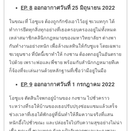
EP. 8
ออกอากาศวันที่ 25 มิถุนายน 2022
ในขณะที่ โอซูแจ ต้องถูกกักขังเอาไว้อยู่ ชเวแทกุก ได้
ทำการยึดทุกสิ่งทุกอย่างที่เธอครอบครองอยู่ไม่ทั้งหมด
เหล่าสมาชิกคลินิกกฎหมายของมหาวิทยาลัยฯ ต่างพา
กันทำงานอย่างหนัก เพื่อล้างมลทินให้กับซูแจ โดยเฉพาะ
ชเวยุนซาง ที่บัดนี้เขาทำให้ กงชาน ต้องตกอยู่ในอันตราย
ไปด้วย เพราะพ่อและพี่ชาย พร้อมกับสำนักกฎหมายทีเค
ก็จ้องที่จะเล่นงานด้วยหลักฐานที่เชื่อว่ามีอยู่ในมือ
EP. 9
ออกอากาศวันที่ 1 กรกฎาคม 2022
โอซูแจ ตัดสินใจพกอยู่บ้านของ กงชาน ไปชั่วคราว
ระหว่างที่รอให้บ้านของเธอปรับปรุงซ่อมแซมแล้วเสร็จ
ช่วงเวลาที่เธอได้พักอยู่ที่นั่นทำให้ลืมความจริงที่แสน
หนักอึ้งไปชั่วขณะ และปล่อยใจไปกับความสุขอย่างไม่น่า
เชื่อ ขณะที่ ชเวแทกุก ยังคงเฝ้าจับตาดูซูแจและกงชาน