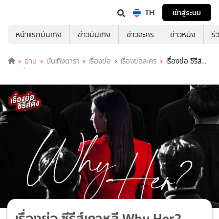
TH
เข้าสู่ระบบ
หน้าแรกบันเทิง
ข่าวบันเทิง
ข่าวละคร
ข่าวหนัง
รี
อ่าน
บันเทิงดารา
เรื่องย่อ
เรื่องย่อละคร
เรื่องย่อ ซีรีส์
เกาหลี Why Her?
เรื่องย่อ ซีรีส์เกาหลี Why Her?