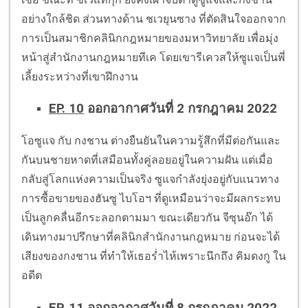
อย่างใกล้ชิด ส่วนทางด้าน ชเวยุนซาง ที่ตัดสินใจออกจาก
การเป็นสมาชิกคลินิกกฎหมายของมหาวิทยาลัย เพื่อมุ่ง
หน้าสู่สำนักงานกฎหมายทีเค โดยเขารีเควสให้ซูแจเป็นพี่
เลี้ยงระหว่างที่เขาฝึกงาน
EP. 10
ออกอากาศวันที่ 2 กรกฎาคม 2022
โอซูแจ กับ กงชาน ต่างยืนยันในความรู้สึกที่มีต่อกันและ
กันบนชายหาดที่เสมือนทั้งคู่ลอยอยู่ในความฝัน แต่เมื่อ
กลับสู่โลกแห่งความเป็นจริง ซูแจกำลังยุ่งอยู่กับแนวทาง
การซื้อขายของฮันซู ไบโอฯ ที่ดูเหมือนว่าจะมีผลกระทบ
เป็นลูกคลื่นอีกระลอกตามมา ขณะเดียวกัน จีซุนอ๊ก ได้
เดินทางมาปรึกษาที่คลินิกสำนักงานกฎหมาย ก่อนจะได้
เสียงของกงชาน ที่ทำให้เธอร่ำไห้เพราะนึกถึง คิมดงกู ใน
อดีต
EP. 11
ออกอากาศวันที่ 8 กรกฎาคม 2022