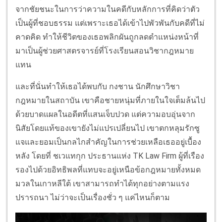
จากชัยชนะในการว่าความในคดีกับหลักการที่คิดว่าตัว
เป็นผู้ที่ชอบธรรม แต่เพราะเธอได้เข้าไปพัวพันกับคดีที่ไม่
คาดคิด ทำให้ชีวิตของเธอพลิกผันถูกลดตำแหน่งหน้าที่
มาเป็นผู้ช่วยศาสตรจารย์ที่โรงเรียนสอนวิชากฎหมาย
แทน
และที่นั่นทำให้เธอได้พบกับ กงชาน นักศึกษาวิชา
กฎหมายในสถาบัน เขาคือชายหนุ่มที่ภายในใจเต็มล้นไป
ด้วยบาดแผลในอดีตที่แสนเจ็บปวด แต่ความอบอุ่นจาก
นิสัยโดยแท้ของเขายังไม่แปรเปลี่ยนไป เขาตกหลุมรักซู
แจและยอมเป็นกลไกสำคัญในการช่วยเหลือเธออยู่เบื้อง
หลัง โดยที่ ชเวแทกุก ประธานแห่ง TK Law Firm ผู้ที่เรือง
รองไปด้วยอิทธิพลที่แทบจะอยู่เหนือข้อกฎหมายทั้งหมด
มวลในเกาหลีใต้ เขาสามารถทำได้ทุกอย่างตามแรง
ปรารถนา ไม่ว่าจะเป็นเรื่องชั่ว ๆ แค่ไหนก็ตาม