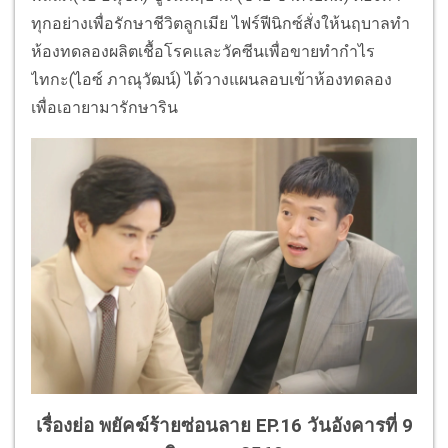
ทุกอย่างเพื่อรักษาชีวิตลูกเมีย ไฟร์ฟีนิกซ์สั่งให้นฤบาลทำ
ห้องทดลองผลิตเชื้อโรคและวัคซีนเพื่อขายทำกำไร
ไทกะ(ไอซ์ ภาณุวัฒน์) ได้วางแผนลอบเข้าห้องทดลอง
เพื่อเอายามารักษาริน
เรื่องย่อ พยัคฆ์ร้ายซ่อนลาย EP.16 วันอังคารที่ 9