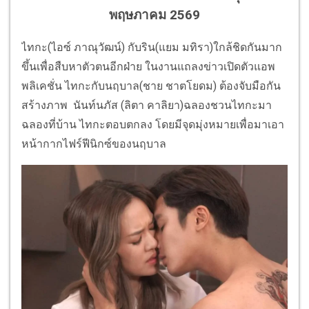
พฤษภาคม 2569
ไทกะ(ไอซ์ ภาณุวัฒน์) กับริน(แยม มทิรา)ใกล้ชิดกันมาก
ขึ้นเพื่อสืบหาตัวตนอีกฝ่าย ในงานแถลงข่าวเปิดตัวแอพ
พลิเคชั่น ไทกะกับนฤบาล(ชาย ชาตโยดม) ต้องจับมือกัน
สร้างภาพ นันท์นภัส (ลิตา คาลิยา)ฉลองชวนไทกะมา
ฉลองที่บ้าน ไทกะตอบตกลง โดยมีจุดมุ่งหมายเพื่อมาเอา
หน้ากากไฟร์ฟีนิกซ์ของนฤบาล