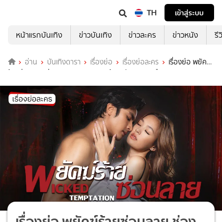
TH
เข้าสู่ระบบ
หน้าแรกบันเทิง
ข่าวบันเทิง
ข่าวละคร
ข่าวหนัง
รี
อ่าน
บันเทิงดารา
เรื่องย่อ
เรื่องย่อละคร
เรื่องย่อ พยัคฆ์
ร้ายซ่อนลาย ช่อง 3HD (ตอนจบ) พร้อมเปิดสมรภูมิเดือด
เรื่องย่อ พยัคฆ์ร้ายซ่อนลาย ช่อง