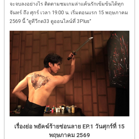
จะจบลงอย่างไร ติดตามชมเกมล่าแค้นรักเข้มข้นได้ทุก
จันทร์ ถึง ศุกร์ เวลา 19.00 น. เริ่มตอนแรก 15 พฤษภาคม
2569 นี้ “ดูทีวีกด33 ดูออนไลน์ที่ 3Plus”
เรื่องย่อ พยัคฆ์ร้ายซ่อนลาย EP.1 วันศุกร์ที่ 15
พฤษภาคม 2569